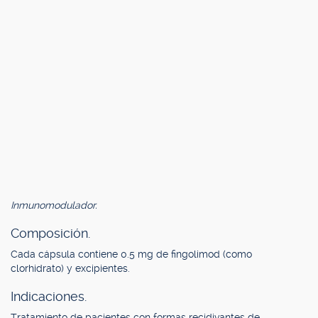
Inmunomodulador.
Composición.
Cada cápsula contiene 0.5 mg de fingolimod (como
clorhidrato) y excipientes.
Indicaciones.
Tratamiento de pacientes con formas recidivantes de