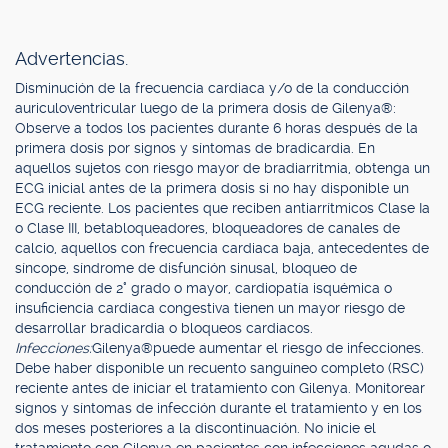
Advertencias.
Disminución de la frecuencia cardiaca y/o de la conducción
auriculoventricular luego de la primera dosis de Gilenya®:
Observe a todos los pacientes durante 6 horas después de la
primera dosis por signos y síntomas de bradicardia. En
aquellos sujetos con riesgo mayor de bradiarritmia, obtenga un
ECG inicial antes de la primera dosis si no hay disponible un
ECG reciente. Los pacientes que reciben antiarrítmicos Clase Ia
o Clase III, betabloqueadores, bloqueadores de canales de
calcio, aquellos con frecuencia cardiaca baja, antecedentes de
síncope, síndrome de disfunción sinusal, bloqueo de
conducción de 2° grado o mayor, cardiopatía isquémica o
insuficiencia cardiaca congestiva tienen un mayor riesgo de
desarrollar bradicardia o bloqueos cardiacos.
Infecciones:
Gilenya®puede aumentar el riesgo de infecciones.
Debe haber disponible un recuento sanguíneo completo (RSC)
reciente antes de iniciar el tratamiento con Gilenya. Monitorear
signos y síntomas de infección durante el tratamiento y en los
dos meses posteriores a la discontinuación. No inicie el