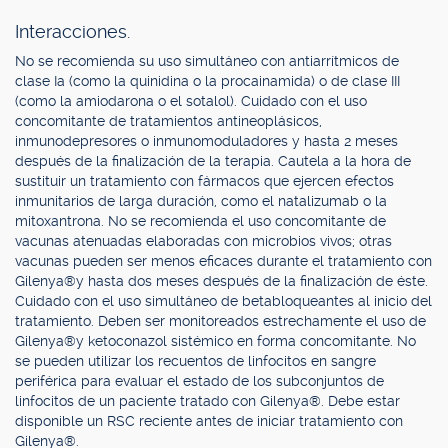
Interacciones.
No se recomienda su uso simultáneo con antiarrítmicos de
clase Ia (como la quinidina o la procainamida) o de clase III
(como la amiodarona o el sotalol). Cuidado con el uso
concomitante de tratamientos antineoplásicos,
inmunodepresores o inmunomoduladores y hasta 2 meses
después de la finalización de la terapia. Cautela a la hora de
sustituir un tratamiento con fármacos que ejercen efectos
inmunitarios de larga duración, como el natalizumab o la
mitoxantrona. No se recomienda el uso concomitante de
vacunas atenuadas elaboradas con microbios vivos; otras
vacunas pueden ser menos eficaces durante el tratamiento con
Gilenya®y hasta dos meses después de la finalización de éste.
Cuidado con el uso simultáneo de betabloqueantes al inicio del
tratamiento. Deben ser monitoreados estrechamente el uso de
Gilenya®y ketoconazol sistémico en forma concomitante. No
se pueden utilizar los recuentos de linfocitos en sangre
periférica para evaluar el estado de los subconjuntos de
linfocitos de un paciente tratado con Gilenya®. Debe estar
disponible un RSC reciente antes de iniciar tratamiento con
Gilenya®.