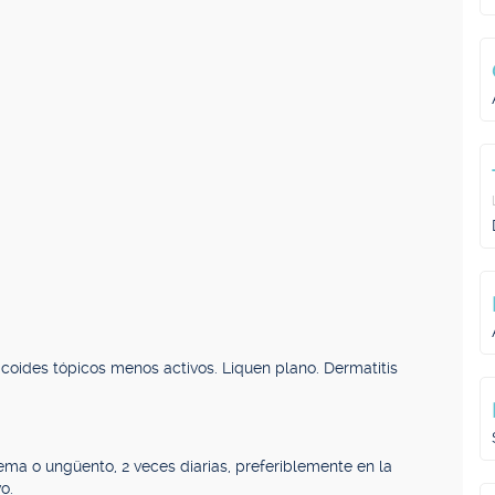
oides tópicos menos activos. Liquen plano. Dermatitis
ema o ungüento, 2 veces diarias, preferiblemente en la
o.