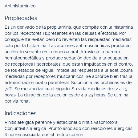
Antihistamínico.
Propiedades.
Es un derivado de la propilamina, que compite con la histamina
por los receptores H1presentes en las células efectoras. Por
consiguiente, evitan pero no revierten las respuestas mediadas
sólo por la histamina. Las acciones antimuscarínicas producen
un efecto secante en la mucosa oral. Atraviesa la barrera
hematoencefálica y produce sedación debida a la ocupación
de receptores H1cerebrales, que están implicados en el control
de los estados de vigilia. Impide las respuestas a la acetilcolina
mediadas por receptores muscarínicos. Se absorbe bien tras la
administración oral o parenteral. Su unión a las proteínas es de
72%. Se metaboliza en el hígado. Su vida media es de 12 a 15
horas. La duración de la acción es de 4 a 25 horas. Se elimina
por vía renal.
Indicaciones.
Rinitis alérgica perenne y estacional o rinitis vasomotora.
Conjuntivitis alérgica. Prurito asociado con reacciones alérgicas.
Rinorrea asociada con el resfrío común.