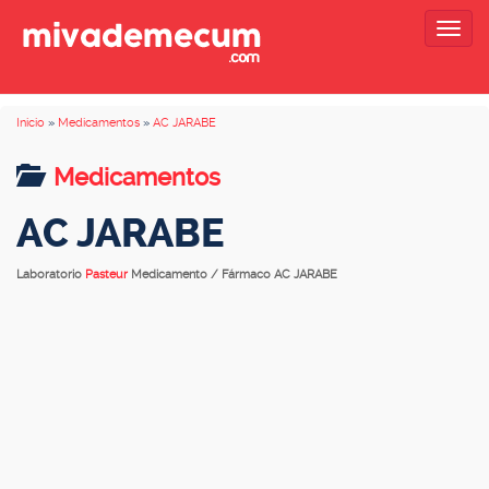
Togg
navig
Inicio
»
Medicamentos
»
AC JARABE
Medicamentos
AC JARABE
Laboratorio
Pasteur
Medicamento / Fármaco AC JARABE