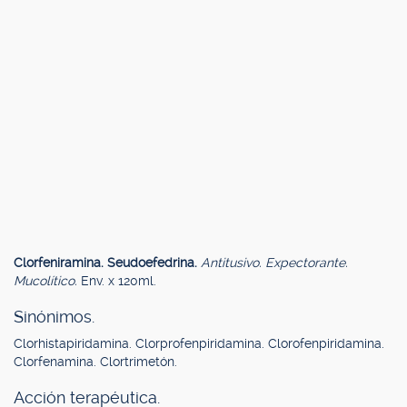
Clorfeniramina. Seudoefedrina.
Antitusivo. Expectorante.
Mucolítico.
Env. x 120ml.
Sinónimos.
Clorhistapiridamina. Clorprofenpiridamina. Clorofenpiridamina.
Clorfenamina. Clortrimetón.
Acción terapéutica.