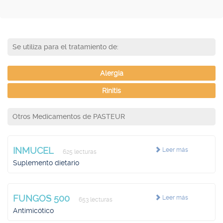
Se utiliza para el tratamiento de:
Alergia
Rinitis
Otros Medicamentos de PASTEUR
INMUCEL
Leer más
625 lecturas
Suplemento dietario
FUNGOS 500
Leer más
653 lecturas
Antimicótico