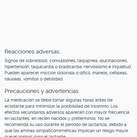
Reacciones adversas.
Signos de sobredosis: convulsiones, taquipnea, alucinaciones,
hipertensión, taquicardia o bradicardia, nerviosismo e inquietud.
Pueden aparecer micción dolorosa o difícil, mareos, cefaleas,
náuseas, vómitos o debilidad.
Precauciones y advertencias.
La medicación se debe tomar algunas horas antes de
acostarse para minimizar la posibilidad de insomnio. Los
efectos secundarios adversos aparecen con mayor frecuencia
en lactantes, en recién nacidos y pretérminos. No se
recomienda su uso durante el período de lactancia, debido a
que las aminas simpaticomiméticas implican un riesgo mayor
que el normal para el lactante.