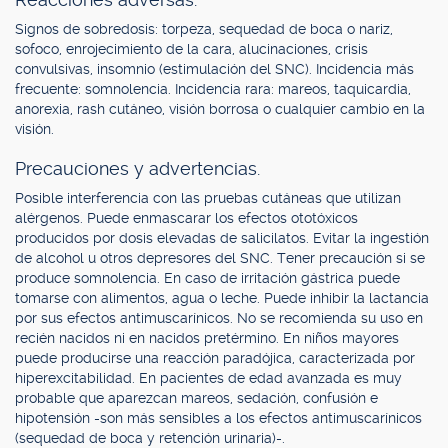
Signos de sobredosis: torpeza, sequedad de boca o nariz,
sofoco, enrojecimiento de la cara, alucinaciones, crisis
convulsivas, insomnio (estimulación del SNC). Incidencia más
frecuente: somnolencia. Incidencia rara: mareos, taquicardia,
anorexia, rash cutáneo, visión borrosa o cualquier cambio en la
visión.
Precauciones y advertencias.
Posible interferencia con las pruebas cutáneas que utilizan
alérgenos. Puede enmascarar los efectos ototóxicos
producidos por dosis elevadas de salicilatos. Evitar la ingestión
de alcohol u otros depresores del SNC. Tener precaución si se
produce somnolencia. En caso de irritación gástrica puede
tomarse con alimentos, agua o leche. Puede inhibir la lactancia
por sus efectos antimuscarínicos. No se recomienda su uso en
recién nacidos ni en nacidos pretérmino. En niños mayores
puede producirse una reacción paradójica, caracterizada por
hiperexcitabilidad. En pacientes de edad avanzada es muy
probable que aparezcan mareos, sedación, confusión e
hipotensión -son más sensibles a los efectos antimuscarínicos
(sequedad de boca y retención urinaria)-.