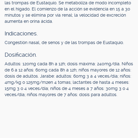
las trompas de Eustaquio. Se metaboliza de modo incompleto
en el hígado. El comienzo de la acción se evidencia en 15 a 30
minutos y se elimina por vía renal; la velocidad de excreción
aumenta en orina ácida.
Indicaciones.
Congestión nasal, de senos y de las trompas de Eustaquio.
Dosificación.
Adultos: 120mg cada 8h a 12h; dosis máxima: 240mg/día. Niños
de 6 a 12 años: 60mg cada 8h a 12h; niños mayores de 12 años:
dosis de adultos. Jarabe: adultos: 60mg 3 a 4 veces/día; niños:
4mg/kg o 125mg/m2en 4 tomas; lactantes de hasta 4 meses:
15mg 3 o 4 veces/día; niños de 4 meses a 7 años: 30mg 3 o 4
veces/día; niños mayores de 7 años: dosis para adultos.