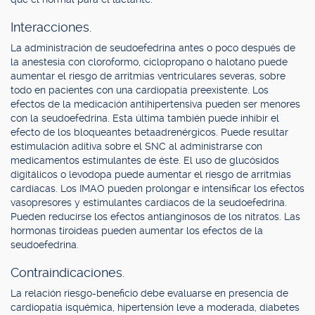
Interacciones.
La administración de seudoefedrina antes o poco después de
la anestesia con cloroformo, ciclopropano o halotano puede
aumentar el riesgo de arritmias ventriculares severas, sobre
todo en pacientes con una cardiopatía preexistente. Los
efectos de la medicación antihipertensiva pueden ser menores
con la seudoefedrina. Esta última también puede inhibir el
efecto de los bloqueantes betaadrenérgicos. Puede resultar
estimulación aditiva sobre el SNC al administrarse con
medicamentos estimulantes de éste. El uso de glucósidos
digitálicos o levodopa puede aumentar el riesgo de arritmias
cardíacas. Los IMAO pueden prolongar e intensificar los efectos
vasopresores y estimulantes cardíacos de la seudoefedrina.
Pueden reducirse los efectos antianginosos de los nitratos. Las
hormonas tiroideas pueden aumentar los efectos de la
seudoefedrina.
Contraindicaciones.
La relación riesgo-beneficio debe evaluarse en presencia de
cardiopatía isquémica, hipertensión leve a moderada, diabetes