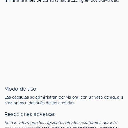
la mañana antes de comidas hasta 120mg en dosis divididas.
Modo de uso.
Las cápsulas se administran por vía oral con un vaso de agua, 1
hora antes o después de las comidas.
Reacciones adversas.
Se han informado los siguientes efectos colaterales durante