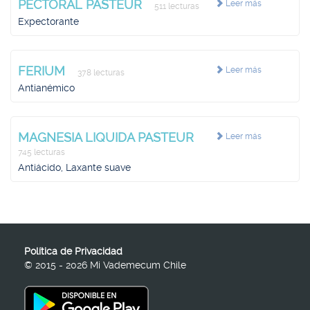
PECTORAL PASTEUR
Leer más
511 lecturas
Expectorante
FERIUM
Leer más
378 lecturas
Antianémico
MAGNESIA LIQUIDA PASTEUR
Leer más
745 lecturas
Antiácido, Laxante suave
Política de Privacidad
© 2015 - 2026 Mi Vademecum Chile