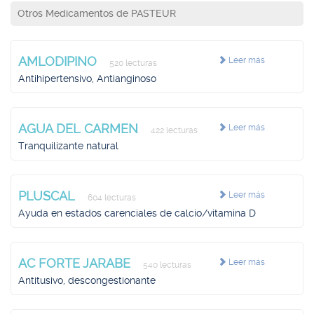
Otros Medicamentos de PASTEUR
AMLODIPINO
Leer más
520 lecturas
Antihipertensivo, Antianginoso
AGUA DEL CARMEN
Leer más
422 lecturas
Tranquilizante natural
PLUSCAL
Leer más
604 lecturas
Ayuda en estados carenciales de calcio/vitamina D
AC FORTE JARABE
Leer más
540 lecturas
Antitusivo, descongestionante