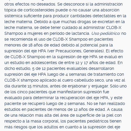
otros efectos no deseados. Se desconoce si la administración
tópica de corticosteroides puede o no causar una absorción
sistémica suficiente para producir cantidades detectables en la
leche materna. Debido a que muchas drogas se excretan en la
leche materna, se debe tener cuidado al administrar CLOB-X
Shampoo a mujeres en período de lactancia.
Uso pediátrico:
no
se recomienda el uso de CLOB-X Shampoo en pacientes
menores de 18 años de edad debido al potencial para la
supresión del eje HPA (ver Precauciones, Generales). El efecto
de CLOB-X Shampoo en la supresión de eje HPA se evaluó en
un estudio en adolescentes de entre 12 y 17 años de edad. En
dicho estudio, 5 de 12 pacientes evaluables desarrollaron
supresión del eje HPA luego de 4 semanas de tratamiento con
CLOB-X shampoo aplicado al cuero cabelludo seco, una vez al
día durante 15 minutos, antes de enjabonar y enjuagar. Sólo uno
de los cinco pacientes que manifestaron supresión fue
evaluado para determinar la recuperación del eje HPA, y este
paciente se recuperó luego de 2 semanas. No se han realizado
estudios en pacientes de menos de 12 años de edad. A causa
de una relación más alta del área de superficie de la piel con
respecto a la masa corporal, los pacientes pediátricos tienen
más riesgos que los adultos en cuanto a la supresión del eje