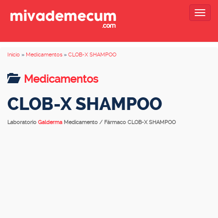
Togg
navig
Inicio
»
Medicamentos
»
CLOB-X SHAMPOO
Medicamentos
CLOB-X SHAMPOO
Laboratorio
Galderma
Medicamento / Fármaco CLOB-X SHAMPOO