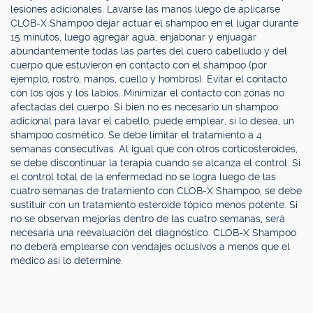
lesiones adicionales. Lavarse las manos luego de aplicarse
CLOB-X Shampoo dejar actuar el shampoo en el lugar durante
15 minutos, luego agregar agua, enjabonar y enjuagar
abundantemente todas las partes del cuero cabelludo y del
cuerpo que estuvieron en contacto con el shampoo (por
ejemplo, rostro, manos, cuello y hombros). Evitar el contacto
con los ojos y los labios. Minimizar el contacto con zonas no
afectadas del cuerpo. Si bien no es necesario un shampoo
adicional para lavar el cabello, puede emplear, si lo desea, un
shampoo cosmético. Se debe limitar el tratamiento a 4
semanas consecutivas. Al igual que con otros corticosteroides,
se debe discontinuar la terapia cuando se alcanza el control. Si
el control total de la enfermedad no se logra luego de las
cuatro semanas de tratamiento con CLOB-X Shampoo, se debe
sustituir con un tratamiento esteroide tópico menos potente. Si
no se observan mejorías dentro de las cuatro semanas, será
necesaria una reevaluación del diagnóstico. CLOB-X Shampoo
no deberá emplearse con vendajes oclusivos a menos que el
médico así lo determine.