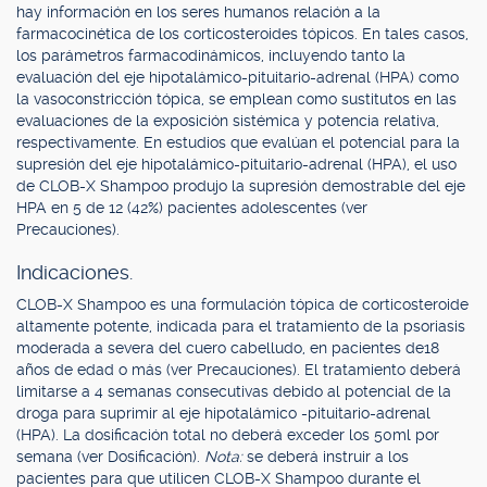
hay información en los seres humanos relación a la
farmacocinética de los corticosteroides tópicos. En tales casos,
los parámetros farmacodinámicos, incluyendo tanto la
evaluación del eje hipotalámico-pituitario-adrenal (HPA) como
la vasoconstricción tópica, se emplean como sustitutos en las
evaluaciones de la exposición sistémica y potencia relativa,
respectivamente. En estudios que evalúan el potencial para la
supresión del eje hipotalámico-pituitario-adrenal (HPA), el uso
de CLOB-X Shampoo produjo la supresión demostrable del eje
HPA en 5 de 12 (42%) pacientes adolescentes (ver
Precauciones).
Indicaciones.
CLOB-X Shampoo es una formulación tópica de corticosteroide
altamente potente, indicada para el tratamiento de la psoriasis
moderada a severa del cuero cabelludo, en pacientes de18
años de edad o más (ver Precauciones). El tratamiento deberá
limitarse a 4 semanas consecutivas debido al potencial de la
droga para suprimir al eje hipotalámico -pituitario-adrenal
(HPA). La dosificación total no deberá exceder los 50ml por
semana (ver Dosificación).
Nota:
se deberá instruir a los
pacientes para que utilicen CLOB-X Shampoo durante el