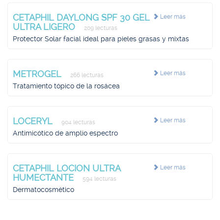
CETAPHIL DAYLONG SPF 30 GEL
Leer más
ULTRA LIGERO
209 lecturas
Protector Solar facial ideal para pieles grasas y mixtas
METROGEL
Leer más
266 lecturas
Tratamiento tópico de la rosácea
LOCERYL
Leer más
904 lecturas
Antimicótico de amplio espectro
CETAPHIL LOCION ULTRA
Leer más
HUMECTANTE
594 lecturas
Dermatocosmético