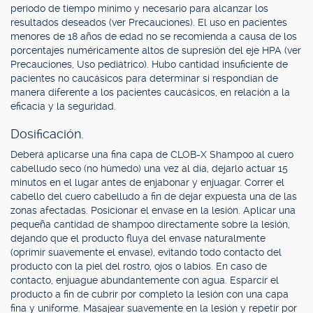
período de tiempo mínimo y necesario para alcanzar los
resultados deseados (ver Precauciones). El uso en pacientes
menores de 18 años de edad no se recomienda a causa de los
porcentajes numéricamente altos de supresión del eje HPA (ver
Precauciones, Uso pediátrico). Hubo cantidad insuficiente de
pacientes no caucásicos para determinar si respondían de
manera diferente a los pacientes caucásicos, en relación a la
eficacia y la seguridad.
Dosificación.
Deberá aplicarse una fina capa de CLOB-X Shampoo al cuero
cabelludo seco (no húmedo) una vez al día, dejarlo actuar 15
minutos en el lugar antes de enjabonar y enjuagar. Correr el
cabello del cuero cabelludo a fin de dejar expuesta una de las
zonas afectadas. Posicionar el envase en la lesión. Aplicar una
pequeña cantidad de shampoo directamente sobre la lesión,
dejando que el producto fluya del envase naturalmente
(oprimir suavemente el envase), evitando todo contacto del
producto con la piel del rostro, ojos o labios. En caso de
contacto, enjuague abundantemente con agua. Esparcir el
producto a fin de cubrir por completo la lesión con una capa
fina y uniforme. Masajear suavemente en la lesión y repetir por