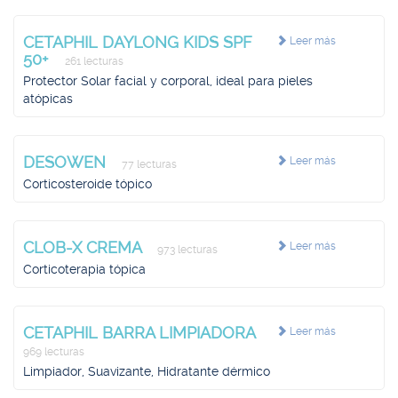
CETAPHIL DAYLONG KIDS SPF
Leer más
50+
261 lecturas
Protector Solar facial y corporal, ideal para pieles
atópicas
DESOWEN
Leer más
77 lecturas
Corticosteroide tópico
CLOB-X CREMA
Leer más
973 lecturas
Corticoterapia tópica
CETAPHIL BARRA LIMPIADORA
Leer más
969 lecturas
Limpiador, Suavizante, Hidratante dérmico