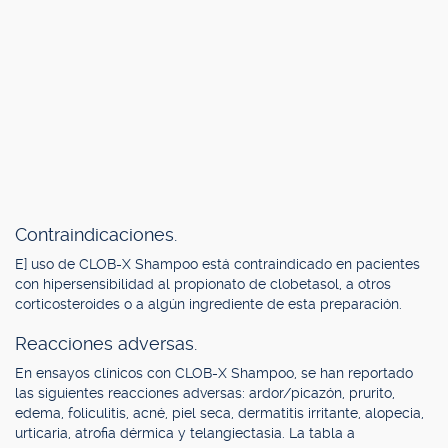
Contraindicaciones.
E] uso de CLOB-X Shampoo está contraindicado en pacientes
con hipersensibilidad al propionato de clobetasol, a otros
corticosteroides o a algún ingrediente de esta preparación.
Reacciones adversas.
En ensayos clínicos con CLOB-X Shampoo, se han reportado
las siguientes reacciones adversas: ardor/picazón, prurito,
edema, foliculitis, acné, piel seca, dermatitis irritante, alopecia,
urticaria, atrofia dérmica y telangiectasia. La tabla a