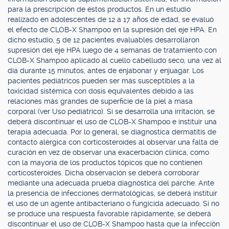
para la prescripción de estos productos. En un estudio
realizado en adolescentes de 12 a 17 años de edad, se evaluó
el efecto de CLOB-X Shampoo en la supresión del eje HPA. En
dicho estudio, 5 de 12 pacientes evaluables desarrollaron
supresión del eje HPA luego de 4 semanas de tratamiento con
CLOB-X Shampoo aplicado al cuello cabelludo seco, una vez al
día durante 15 minutos, antes de enjabonar y enjuagar. Los
pacientes pediátricos pueden ser más susceptibles a la
toxicidad sistémica con dosis equivalentes debido a las
relaciones más grandes de superficie de la piel a masa
corporal (ver Uso pediátrico). Si se desarrolla una irritación, se
deberá discontinuar el uso de CLOB-X Shampoo e instituir una
terapia adecuada. Por lo general, se diagnostica dermatitis de
contacto alérgica con corticosteroides al observar una falta de
curación en vez de observar una exacerbación clínica, como
con la mayoría de los productos tópicos que no contienen
corticosteroides. Dicha observación se deberá corroborar
mediante una adecuada prueba diagnóstica del parche. Ante
la presencia de infecciones dermatológicas, se deberá instituir
el uso de un agente antibacteriano o fungicida adecuado. Si no
se produce una respuesta favorable rápidamente, se deberá
discontinuar el uso de CLOB-X Shampoo hasta que la infección