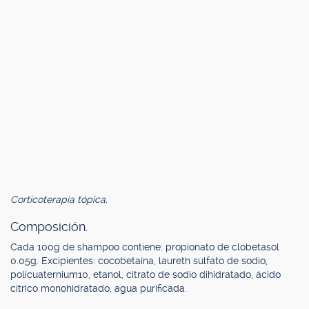
Corticoterapia tópica.
Composición.
Cada 100g de shampoo contiene: propionato de clobetasol
0.05g. Excipientes: cocobetaína, laureth sulfato de sodio,
policuaternium10, etanol, citrato de sodio dihidratado, ácido
cítrico monohidratado, agua purificada.