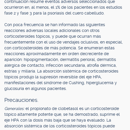
continuación resume eventos adversos seleccionados que
ocurrieron en, al menos, el 1% de los pacientes en los estudios
fase 2 y fase 3 para la psoriasis del cuero cabelludo.
Con poca frecuencia se han informado las siguientes
reacciones adversas locales adicionales con otros
corticosteroides tópicos, y puede que ocurran más
frecuentemente con el uso de vendajes oclusivos, en especial,
con corticosteroides de más potencia. Se enumeran estas
reacciones aproximadamente en orden decreciente de
aparición: hipopigmentación, dermatitis perioral, dermatitis
alérgica de contacto, infección secundaria, atrofia dérmica,
estrías y miliaria. La absorción sistémica de corticosteroides
tópicos produjo la supresión reversible del eje HPA,
manifestaciones del síndrome de Cushing, hiperglucemia y
glucosuria en algunos pacientes.
Precauciones.
Generales:
el propionato de clobetasol es un corticosteroide
tópico altamente potente que, se ha demostrado, suprime el
eje HPA con la dosis más baja que se haya evaluado. La
absorción sistémica de los corticosteroides tópicos puede