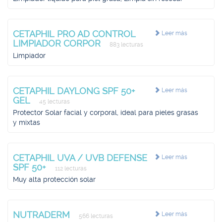
CETAPHIL PRO AD CONTROL
Leer más
LIMPIADOR CORPOR
883 lecturas
Limpiador
CETAPHIL DAYLONG SPF 50+
Leer más
GEL
45 lecturas
Protector Solar facial y corporal, ideal para pieles grasas
y mixtas
CETAPHIL UVA / UVB DEFENSE
Leer más
SPF 50+
112 lecturas
Muy alta protección solar
NUTRADERM
Leer más
566 lecturas