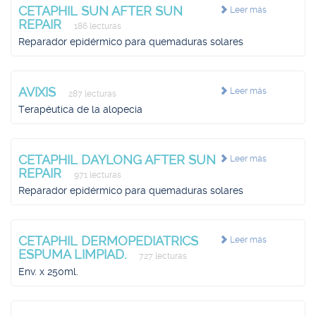
CETAPHIL SUN AFTER SUN
Leer más
REPAIR
186 lecturas
Reparador epidérmico para quemaduras solares
AVIXIS
Leer más
287 lecturas
Terapéutica de la alopecia
CETAPHIL DAYLONG AFTER SUN
Leer más
REPAIR
971 lecturas
Reparador epidérmico para quemaduras solares
CETAPHIL DERMOPEDIATRICS
Leer más
ESPUMA LIMPIAD.
727 lecturas
Env. x 250ml.