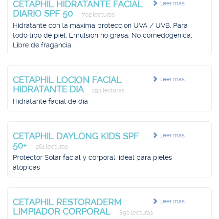
CETAPHIL HIDRATANTE FACIAL
Leer más
DIARIO SPF 50
702 lecturas
Hidratante con la máxima protección UVA / UVB, Para
todo tipo de piel, Emulsión no grasa, No comedogénica,
Libre de fragancia
CETAPHIL LOCION FACIAL
Leer más
HIDRATANTE DIA
293 lecturas
Hidratante facial de día
CETAPHIL DAYLONG KIDS SPF
Leer más
50+
261 lecturas
Protector Solar facial y corporal, ideal para pieles
atópicas
CETAPHIL RESTORADERM
Leer más
LIMPIADOR CORPORAL
890 lecturas