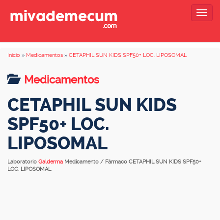
Togg
navig
Inicio
»
Medicamentos
»
CETAPHIL SUN KIDS SPF50+ LOC. LIPOSOMAL
Medicamentos
CETAPHIL SUN KIDS
SPF50+ LOC.
LIPOSOMAL
Laboratorio
Galderma
Medicamento / Fármaco CETAPHIL SUN KIDS SPF50+
LOC. LIPOSOMAL