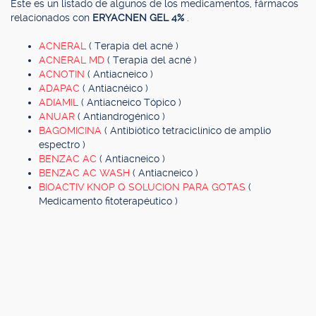
Este es un listado de algunos de los medicamentos, fármacos
relacionados con
ERYACNEN GEL 4%
.
ACNERAL
( Terapia del acné )
ACNERAL MD
( Terapia del acné )
ACNOTIN
( Antiacneico )
ADAPAC
( Antiacnéico )
ADIAMIL
( Antiacneico Tópico )
ANUAR
( Antiandrogénico )
BAGOMICINA
( Antibiótico tetraciclínico de amplio
espectro )
BENZAC AC
( Antiacneico )
BENZAC AC WASH
( Antiacneico )
BIOACTIV KNOP Q SOLUCION PARA GOTAS
(
Medicamento fitoterapéutico )