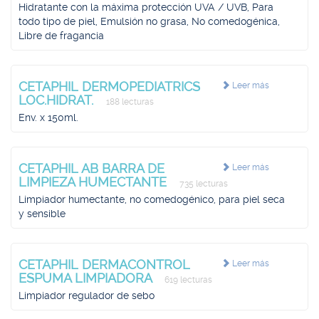
Hidratante con la máxima protección UVA / UVB, Para
todo tipo de piel, Emulsión no grasa, No comedogénica,
Libre de fragancia
CETAPHIL DERMOPEDIATRICS
Leer más
LOC.HIDRAT.
188 lecturas
Env. x 150ml.
CETAPHIL AB BARRA DE
Leer más
LIMPIEZA HUMECTANTE
735 lecturas
Limpiador humectante, no comedogénico, para piel seca
y sensible
CETAPHIL DERMACONTROL
Leer más
ESPUMA LIMPIADORA
619 lecturas
Limpiador regulador de sebo