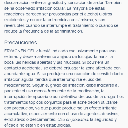
descamación, eritema, grasitud y sensación de ardor. También
se ha observado irritación ocular. La mayoría de estas
reacciones parecen ser provocadas por el alcohol u otros
excipientes y no por la eritromicina en sí misma, y son
reversibles cuando se interrumpe el tratamiento o cuando se
reduce la frecuencia de la administración.
Precauciones.
ERYACNEN GEL 4% está indicado exclusivamente para uso
externo y debe mantenerse alejado de los ojos, la nariz, la
boca, las heridas abiertas y las mucosas. Si ocurriera un
contacto accidental, se deberá enjuagar la zona afectada con
abundante agua. Si se produjera una reacción de sensibilidad o
irritación aguda, tendrá que interrumpirse el uso del
medicamento. Según el grado de irritación, debe indicarse al
paciente el uso menos frecuente de la medicación, la
interrupción temporaria o aun definitiva del uso de la droga. Los
tratamientos tópicos conjuntos para el acné deben utilizarse
con precaución, ya que puede producirse un efecto irritante
acumulativo, especialmente con el uso de agentes abrasivos,
exfoliativos o descamantes.
Uso en pediatría:
la seguridad y
eficacia no están bien establecidas.