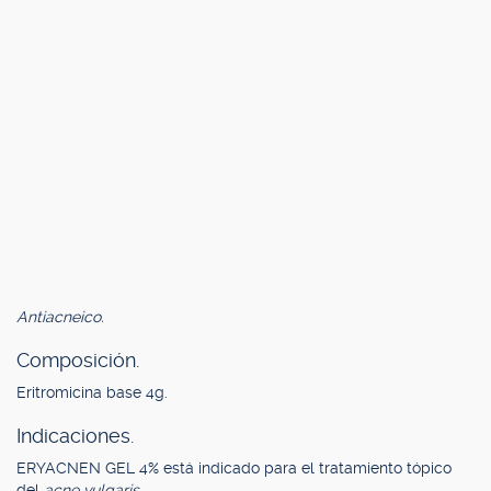
Antiacneico.
Composición.
Eritromicina base 4g.
Indicaciones.
ERYACNEN GEL 4% está indicado para el tratamiento tópico
del
acne vulgaris.