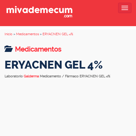
Togg
navig
Inicio
»
Medicamentos
»
ERYACNEN GEL 4%
Medicamentos
ERYACNEN GEL 4%
Laboratorio
Galderma
Medicamento / Fármaco ERYACNEN GEL 4%