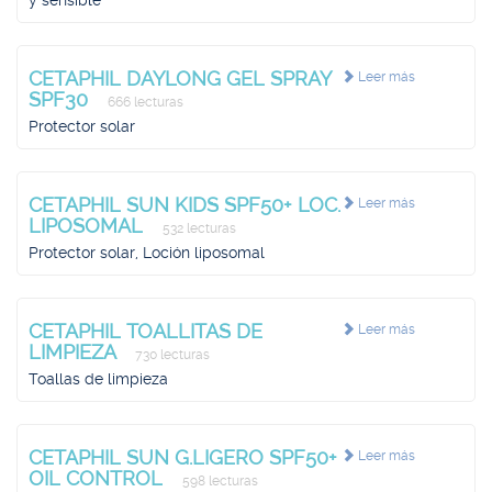
y sensible
CETAPHIL DAYLONG GEL SPRAY
Leer más
SPF30
666 lecturas
Protector solar
CETAPHIL SUN KIDS SPF50+ LOC.
Leer más
LIPOSOMAL
532 lecturas
Protector solar, Loción liposomal
CETAPHIL TOALLITAS DE
Leer más
LIMPIEZA
730 lecturas
Toallas de limpieza
CETAPHIL SUN G.LIGERO SPF50+
Leer más
OIL CONTROL
598 lecturas