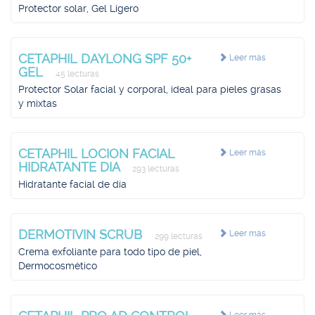
Protector solar, Gel Ligero
CETAPHIL DAYLONG SPF 50+
Leer más
GEL
45 lecturas
Protector Solar facial y corporal, ideal para pieles grasas
y mixtas
CETAPHIL LOCION FACIAL
Leer más
HIDRATANTE DIA
293 lecturas
Hidratante facial de día
DERMOTIVIN SCRUB
Leer más
299 lecturas
Crema exfoliante para todo tipo de piel,
Dermocosmético