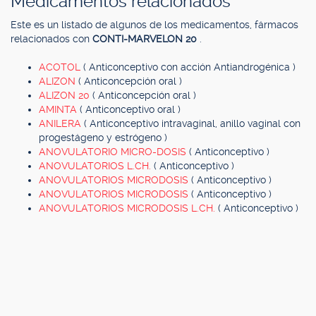
Medicamentos relacionados
Este es un listado de algunos de los medicamentos, fármacos
relacionados con
CONTI-MARVELON 20
.
ACOTOL
( Anticonceptivo con acción Antiandrogénica )
ALIZON
( Anticoncepción oral )
ALIZON 20
( Anticoncepción oral )
AMINTA
( Anticonceptivo oral )
ANILERA
( Anticonceptivo intravaginal, anillo vaginal con
progestágeno y estrógeno )
ANOVULATORIO MICRO-DOSIS
( Anticonceptivo )
ANOVULATORIOS L.CH.
( Anticonceptivo )
ANOVULATORIOS MICRODOSIS
( Anticonceptivo )
ANOVULATORIOS MICRODOSIS
( Anticonceptivo )
ANOVULATORIOS MICRODOSIS L.CH.
( Anticonceptivo )