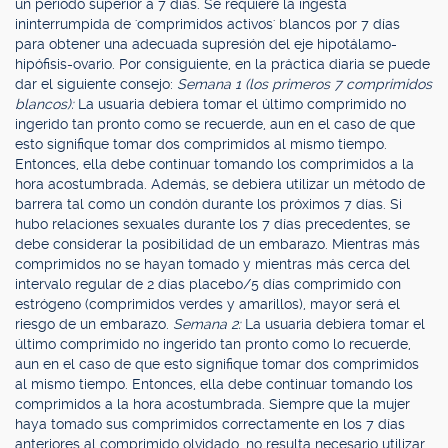
un período superior a 7 días. Se requiere la ingesta
ininterrumpida de 'comprimidos activos' blancos por 7 días
para obtener una adecuada supresión del eje hipotálamo-
hipófisis-ovario. Por consiguiente, en la práctica diaria se puede
dar el siguiente consejo:
Semana 1 (los primeros 7 comprimidos
blancos):
La usuaria debiera tomar el último comprimido no
ingerido tan pronto como se recuerde, aun en el caso de que
esto signifique tomar dos comprimidos al mismo tiempo.
Entonces, ella debe continuar tomando los comprimidos a la
hora acostumbrada. Además, se debiera utilizar un método de
barrera tal como un condón durante los próximos 7 días. Si
hubo relaciones sexuales durante los 7 días precedentes, se
debe considerar la posibilidad de un embarazo. Mientras más
comprimidos no se hayan tomado y mientras más cerca del
intervalo regular de 2 días placebo/5 días comprimido con
estrógeno (comprimidos verdes y amarillos), mayor será el
riesgo de un embarazo.
Semana 2:
La usuaria debiera tomar el
último comprimido no ingerido tan pronto como lo recuerde,
aun en el caso de que esto signifique tomar dos comprimidos
al mismo tiempo. Entonces, ella debe continuar tomando los
comprimidos a la hora acostumbrada. Siempre que la mujer
haya tomado sus comprimidos correctamente en los 7 días
anteriores al comprimido olvidado, no resulta necesario utilizar