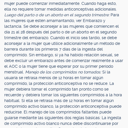
mujer puede comenzar inmediatamente. Cuando haga esto,
ella no requiere tomar medidas anticonceptivas adicionales.
Luego del parto o de un aborto en el segundo trimestre:
Para
las mujeres que estén amamantando, ver Embarazo y
lactancia. Se debe aconsejar a las mujeres que comiencen el
día 21 al 28 después del parto o de un aborto en el segundo
trimestre del embarazo. Cuando el inicio sea tardío, se debe
aconsejar a la mujer que utilice adicionalmente un método de
barrera durante los primeros 7 días de la ingesta del
comprimido. Sin embargo, si ya ha habido relación sexual, se
debe excluir un embarazo antes de comenzar realmente a usar
el AOC o la mujer tiene que esperar por su primer período
menstrual.
Manejo de los comprimidos no tomados:
Si la
usuaria se retrasa menos de 12 horas en tomar algún
comprimido, la protección anticonceptiva no se reduce. La
mujer debiera tomar el comprimido tan pronto como se
recuerde y debiera tomar los siguientes comprimidos a la hora
habitual. Si ella se retrasa más de 12 horas en tomar algún
comprimido activo blanco, la protección anticonceptiva puede
reducirse. El manejo de los comprimidos faltantes puede
guiarse mediante las siguientes dos reglas básicas: La ingesta
de comprimido activo blanco nunca debe discontinuarse por