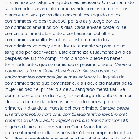
misma hora con algo de líquido si es necesario. Un comprimido
será tomado diariamente, comenzando con los comprimidos
blancos (activos) por 21 días consecutivos seguido de los
comprimidos verdes (placebo) por 2 días y luego por los
comprimidos amarillos por 5 días. Cada envase posterior se
comenzará inmediatamente a continuación del último
comprimido amarillo. Mientras se está tomando los
comprimidos verdes y amarillos usualmente se produce un
sangrado por deprivación. Este comienza usualmente 2-3 días
después del último comprimido blanco y puede no haber
terminado antes que se comience el próximo envase.
Cómo se
comienza a tomar Conti-Marvelon 20: Sin uso previo de
anticonceptivo hormonal [en el mes anterior]:
La ingesta del
comprimido tiene que comenzar el día 1 del ciclo natural de la
mujer (es decir el primer día de su sangrado menstrual). Se
permite comenzar el día 2 al 5, sin embargo, durante el primer
ciclo se recomienda además un método barrera para los
primeros 7 días de la ingesta del comprimido.
Cambio desde
un anticonceptivo hormonal combinado (anticonceptivo oral
combinado (AOC), anillo vaginal o parche transdérmico):
Las
mujeres debieran comenzar con Conti-Marvelon 20
preferentemente el día después del último comprimido activo