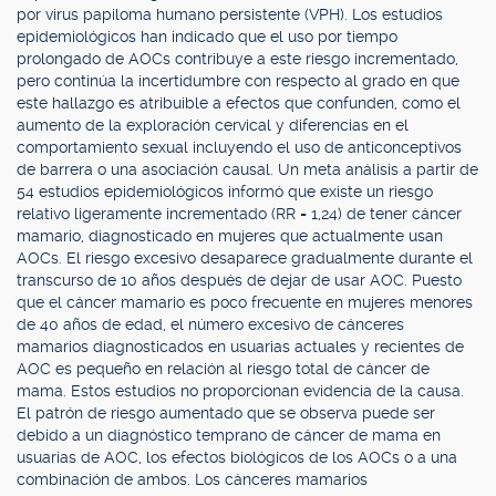
por virus papiloma humano persistente (VPH). Los estudios
epidemiológicos han indicado que el uso por tiempo
prolongado de AOCs contribuye a este riesgo incrementado,
pero continúa la incertidumbre con respecto al grado en que
este hallazgo es atribuible a efectos que confunden, como el
aumento de la exploración cervical y diferencias en el
comportamiento sexual incluyendo el uso de anticonceptivos
de barrera o una asociación causal. Un meta análisis a partir de
54 estudios epidemiológicos informó que existe un riesgo
relativo ligeramente incrementado (RR = 1,24) de tener cáncer
mamario, diagnosticado en mujeres que actualmente usan
AOCs. El riesgo excesivo desaparece gradualmente durante el
transcurso de 10 años después de dejar de usar AOC. Puesto
que el cáncer mamario es poco frecuente en mujeres menores
de 40 años de edad, el número excesivo de cánceres
mamarios diagnosticados en usuarias actuales y recientes de
AOC es pequeño en relación al riesgo total de cáncer de
mama. Estos estudios no proporcionan evidencia de la causa.
El patrón de riesgo aumentado que se observa puede ser
debido a un diagnóstico temprano de cáncer de mama en
usuarias de AOC, los efectos biológicos de los AOCs o a una
combinación de ambos. Los cánceres mamarios