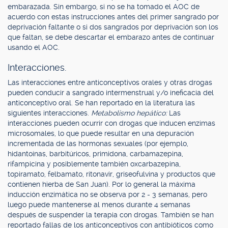
embarazada. Sin embargo, si no se ha tomado el AOC de
acuerdo con estas instrucciones antes del primer sangrado por
deprivación faltante o si dos sangrados por deprivación son los
que faltan, se debe descartar el embarazo antes de continuar
usando el AOC.
Interacciones.
Las interacciones entre anticonceptivos orales y otras drogas
pueden conducir a sangrado intermenstrual y/o ineficacia del
anticonceptivo oral. Se han reportado en la literatura las
siguientes interacciones.
Metabolismo hepático:
Las
interacciones pueden ocurrir con drogas que inducen enzimas
microsomales, lo que puede resultar en una depuración
incrementada de las hormonas sexuales (por ejemplo,
hidantoínas, barbitúricos, primidona, carbamazepina,
rifampicina y posiblemente también oxcarbazepina,
topiramato, felbamato, ritonavir, griseofulvina y productos que
contienen hierba de San Juan). Por lo general la máxima
inducción enzimática no se observa por 2 - 3 semanas, pero
luego puede mantenerse al menos durante 4 semanas
después de suspender la terapia con drogas. También se han
reportado fallas de los anticonceptivos con antibióticos como