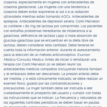
cloasma, especialmente en mujeres con antecedentes de
cloasma gestacional. Las mujeres con una tendencia a
cloasma deben evitar exponerse al sol o a la radiación
ultravioleta mientras están tomando AOCs. Antecedentes de
epilepsia. Antecedentes de depresión severa. Conti-Marvelon
20 contiene < 80 mg de lactosa por comprimido. Los pacientes
con extraños problemas hereditarios de intolerancia a la
galactosa, deficiencia de lactasa Lapp o mala absorción de
glucosa-galactosa que se encuentran en la dieta libre de
lactosa, deben considerar esta cantidad. Debe tenerse en
cuenta toda la información anterior, durante el asesoramiento
para la elección de un método anticonceptivo.
Examen
Médico/Consulta Médica:
Antes de iniciar o reinstaurar una
terapia con Conti Marvelon 20 se deben reunir los
antecedentes médicos completos (incluyendo historia familiar)
y el embarazo debe ser descartado. La presión arterial debe
ser medida, y si está clínicamente indicado, se debe realizar un
examen físico, guiado por las contraindicaciones y
precauciones. La mujer también debe ser instruida a leer
cuidadosamente el prospecto del usuario y cumplir con todas
las instrucciones que se indican. La frecuencia y naturaleza de
los siguientes controles periódicos se deben basar en pautas