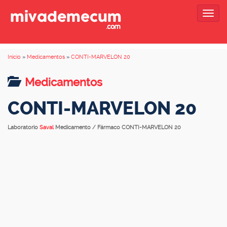
Togg
navig
Inicio
»
Medicamentos
»
CONTI-MARVELON 20
Medicamentos
CONTI-MARVELON 20
Laboratorio
Saval
Medicamento / Fármaco CONTI-MARVELON 20