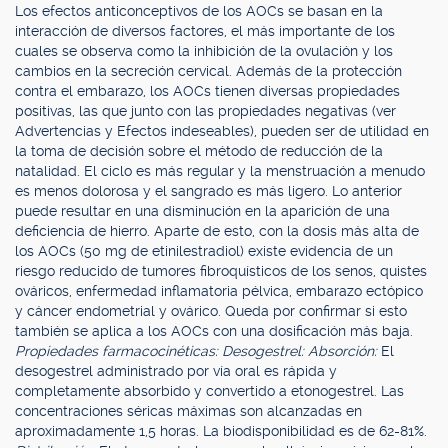
Los efectos anticonceptivos de los AOCs se basan en la
interacción de diversos factores, el más importante de los
cuales se observa como la inhibición de la ovulación y los
cambios en la secreción cervical. Además de la protección
contra el embarazo, los AOCs tienen diversas propiedades
positivas, las que junto con las propiedades negativas (ver
Advertencias y Efectos indeseables), pueden ser de utilidad en
la toma de decisión sobre el método de reducción de la
natalidad. El ciclo es más regular y la menstruación a menudo
es menos dolorosa y el sangrado es más ligero. Lo anterior
puede resultar en una disminución en la aparición de una
deficiencia de hierro. Aparte de esto, con la dosis más alta de
los AOCs (50 mg de etinilestradiol) existe evidencia de un
riesgo reducido de tumores fibroquísticos de los senos, quistes
ováricos, enfermedad inflamatoria pélvica, embarazo ectópico
y cáncer endometrial y ovárico. Queda por confirmar si esto
también se aplica a los AOCs con una dosificación más baja.
Propiedades farmacocinéticas: Desogestrel: Absorción:
El
desogestrel administrado por vía oral es rápida y
completamente absorbido y convertido a etonogestrel. Las
concentraciones séricas máximas son alcanzadas en
aproximadamente 1,5 horas. La biodisponibilidad es de 62-81%.