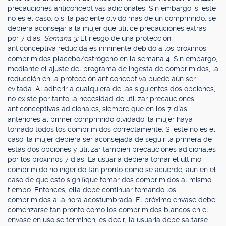
precauciones anticonceptivas adicionales. Sin embargo, si éste
no es el caso, o si la paciente olvidó más de un comprimido, se
debiera aconsejar a la mujer que utilice precauciones extras
por 7 días.
Semana 3:
El riesgo de una protección
anticonceptiva reducida es inminente debido a los próximos
comprimidos placebo/estrógeno en la semana 4. Sin embargo,
mediante el ajuste del programa de ingesta de comprimidos, la
reducción en la protección anticonceptiva puede aún ser
evitada. Al adherir a cualquiera de las siguientes dos opciones,
no existe por tanto la necesidad de utilizar precauciones
anticonceptivas adicionales, siempre que en los 7 días
anteriores al primer comprimido olvidado, la mujer haya
tomado todos los comprimidos correctamente. Si éste no es el
caso, la mujer debiera ser aconsejada de seguir la primera de
estas dos opciones y utilizar también precauciones adicionales
por los próximos 7 días. La usuaria debiera tomar el último
comprimido no ingerido tan pronto como se acuerde, aun en el
caso de que esto signifique tomar dos comprimidos al mismo
tiempo. Entonces, ella debe continuar tomando los
comprimidos a la hora acostumbrada. El próximo envase debe
comenzarse tan pronto como los comprimidos blancos en el
envase en uso se terminen, es decir, la usuaria debe saltarse