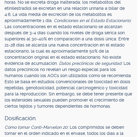
horas. No se excreta droga inalterada; los metabolitos del
etinilestradiol se excretan en una relación urinaria a biliar de
4:6. La vida media de excreción de los metabolitos es
aproximadamente 1 día.
Condiciones en el Estado Estacionario:
Las concentraciones en el estado estacionario se alcanzan
después de 3-4 días cuando los niveles de droga sérica son
superiores al 30-40% en comparación a una dosis única. Entre
21-28 días se alcanza una nueva concentración en el estado
estacionario, la cual es aproximadamente 50% de la
concentración original en el estado estacionario. No existe
evidencia de acumulación.
Datos preclínicos de seguridad:
Los
datos preclínicos no revelan un riesgo especial para los
humanos cuando los AOCs son utilizados como se recomienda.
Esto se basa en estudios convencionales de toxicidad en dosis
repetidas, genotoxicidad, potencial carcinogénico y toxicidad
para la reproducción. Sin embargo, se debe tener presente que
los esteroides sexuales pueden promover el crecimiento de
ciertos tejidos y tumores dependientes de hormonas.
Dosificación.
Cómo tomar Conti-Marvelon 20:
Los comprimidos se deben
tomar en el orden indicado en el envase, todos los días a la