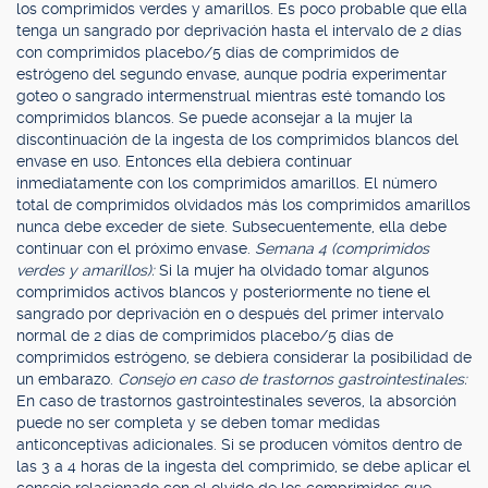
los comprimidos verdes y amarillos. Es poco probable que ella
tenga un sangrado por deprivación hasta el intervalo de 2 días
con comprimidos placebo/5 días de comprimidos de
estrógeno del segundo envase, aunque podría experimentar
goteo o sangrado intermenstrual mientras esté tomando los
comprimidos blancos. Se puede aconsejar a la mujer la
discontinuación de la ingesta de los comprimidos blancos del
envase en uso. Entonces ella debiera continuar
inmediatamente con los comprimidos amarillos. El número
total de comprimidos olvidados más los comprimidos amarillos
nunca debe exceder de siete. Subsecuentemente, ella debe
continuar con el próximo envase.
Semana 4 (comprimidos
verdes y amarillos):
Si la mujer ha olvidado tomar algunos
comprimidos activos blancos y posteriormente no tiene el
sangrado por deprivación en o después del primer intervalo
normal de 2 días de comprimidos placebo/5 días de
comprimidos estrógeno, se debiera considerar la posibilidad de
un embarazo.
Consejo en caso de trastornos gastrointestinales:
En caso de trastornos gastrointestinales severos, la absorción
puede no ser completa y se deben tomar medidas
anticonceptivas adicionales. Si se producen vómitos dentro de
las 3 a 4 horas de la ingesta del comprimido, se debe aplicar el