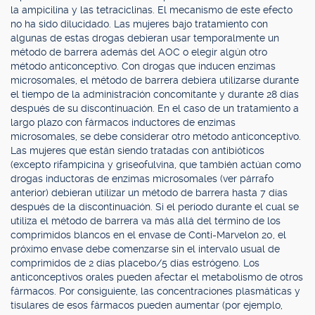
la ampicilina y las tetraciclinas. El mecanismo de este efecto
no ha sido dilucidado. Las mujeres bajo tratamiento con
algunas de estas drogas debieran usar temporalmente un
método de barrera además del AOC o elegir algún otro
método anticonceptivo. Con drogas que inducen enzimas
microsomales, el método de barrera debiera utilizarse durante
el tiempo de la administración concomitante y durante 28 días
después de su discontinuación. En el caso de un tratamiento a
largo plazo con fármacos inductores de enzimas
microsomales, se debe considerar otro método anticonceptivo.
Las mujeres que están siendo tratadas con antibióticos
(excepto rifampicina y griseofulvina, que también actúan como
drogas inductoras de enzimas microsomales (ver párrafo
anterior) debieran utilizar un método de barrera hasta 7 días
después de la discontinuación. Si el período durante el cual se
utiliza el método de barrera va más allá del término de los
comprimidos blancos en el envase de Conti-Marvelon 20, el
próximo envase debe comenzarse sin el intervalo usual de
comprimidos de 2 días placebo/5 días estrógeno. Los
anticonceptivos orales pueden afectar el metabolismo de otros
fármacos. Por consiguiente, las concentraciones plasmáticas y
tisulares de esos fármacos pueden aumentar (por ejemplo,