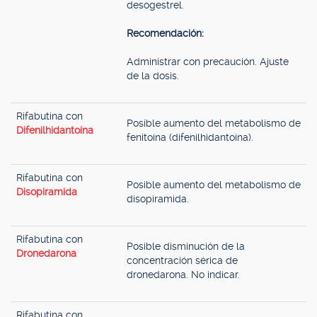
desogestrel.
Recomendación:
Administrar con precaución. Ajuste
de la dosis.
Rifabutina con
Posible aumento del metabolismo de
Difenilhidantoína
fenitoína (difenilhidantoína).
Rifabutina con
Posible aumento del metabolismo de
Disopiramida
disopiramida.
Rifabutina con
Posible disminución de la
Dronedarona
concentración sérica de
dronedarona. No indicar.
Rifabutina con