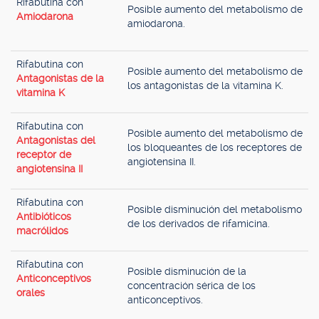
Rifabutina con
Posible aumento del metabolismo de
Amiodarona
amiodarona.
Rifabutina con
Posible aumento del metabolismo de
Antagonistas de la
los antagonistas de la vitamina K.
vitamina K
Rifabutina con
Posible aumento del metabolismo de
Antagonistas del
los bloqueantes de los receptores de
receptor de
angiotensina II.
angiotensina II
Rifabutina con
Posible disminución del metabolismo
Antibióticos
de los derivados de rifamicina.
macrólidos
Rifabutina con
Posible disminución de la
Anticonceptivos
concentración sérica de los
orales
anticonceptivos.