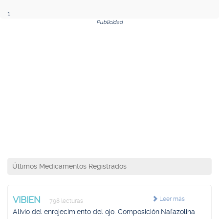
1
Publicidad
Últimos Medicamentos Registrados
VIBIEN
Leer más
798 lecturas
Alivio del enrojecimiento del ojo. Composición.Nafazolina