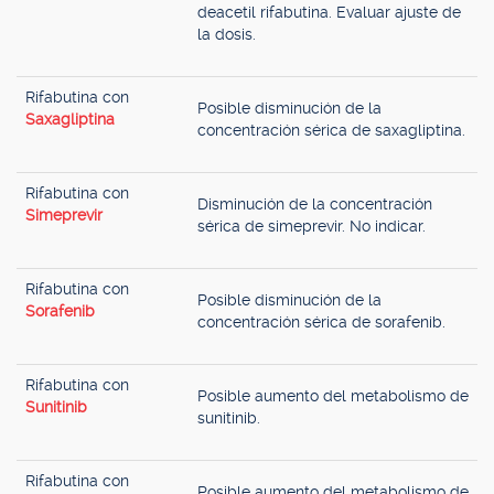
deacetil rifabutina. Evaluar ajuste de
la dosis.
Rifabutina con
Posible disminución de la
Saxagliptina
concentración sérica de saxagliptina.
Rifabutina con
Disminución de la concentración
Simeprevir
sérica de simeprevir. No indicar.
Rifabutina con
Posible disminución de la
Sorafenib
concentración sérica de sorafenib.
Rifabutina con
Posible aumento del metabolismo de
Sunitinib
sunitinib.
Rifabutina con
Posible aumento del metabolismo de