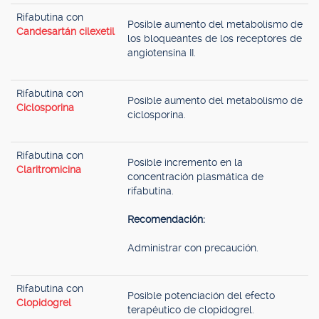
Rifabutina con
Posible aumento del metabolismo de
Candesartán cilexetil
los bloqueantes de los receptores de
angiotensina II.
Rifabutina con
Posible aumento del metabolismo de
Ciclosporina
ciclosporina.
Rifabutina con
Posible incremento en la
Claritromicina
concentración plasmática de
rifabutina.
Recomendación:
Administrar con precaución.
Rifabutina con
Posible potenciación del efecto
Clopidogrel
terapéutico de clopidogrel.