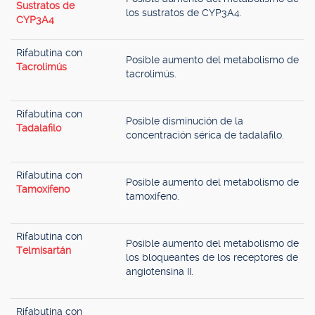
Sustratos de
los sustratos de CYP3A4.
CYP3A4
Rifabutina con
Posible aumento del metabolismo de
Tacrolimús
tacrolimús.
Rifabutina con
Posible disminución de la
Tadalafilo
concentración sérica de tadalafilo.
Rifabutina con
Posible aumento del metabolismo de
Tamoxifeno
tamoxifeno.
Rifabutina con
Posible aumento del metabolismo de
Telmisartán
los bloqueantes de los receptores de
angiotensina II.
Rifabutina con