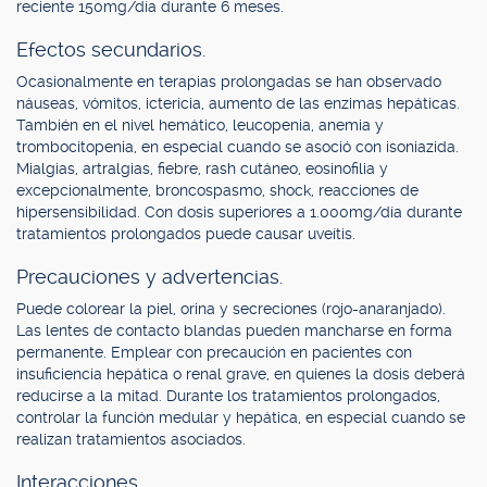
reciente 150mg/día durante 6 meses.
Efectos secundarios.
Ocasionalmente en terapias prolongadas se han observado
náuseas, vómitos, ictericia, aumento de las enzimas hepáticas.
También en el nivel hemático, leucopenia, anemia y
trombocitopenia, en especial cuando se asoció con isoniazida.
Mialgias, artralgias, fiebre, rash cutáneo, eosinofilia y
excepcionalmente, broncospasmo, shock, reacciones de
hipersensibilidad. Con dosis superiores a 1.000mg/día durante
tratamientos prolongados puede causar uveítis.
Precauciones y advertencias.
Puede colorear la piel, orina y secreciones (rojo-anaranjado).
Las lentes de contacto blandas pueden mancharse en forma
permanente. Emplear con precaución en pacientes con
insuficiencia hepática o renal grave, en quienes la dosis deberá
reducirse a la mitad. Durante los tratamientos prolongados,
controlar la función medular y hepática, en especial cuando se
realizan tratamientos asociados.
Interacciones.