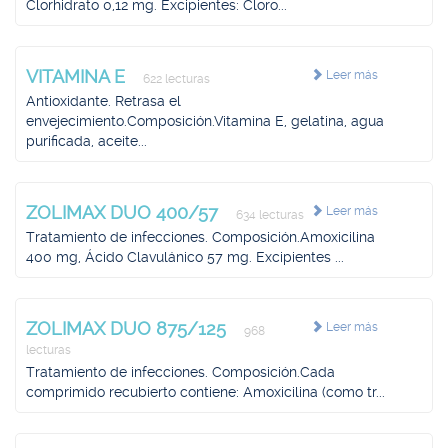
Clorhidrato 0,12 mg. Excipientes: Cloro...
VITAMINA E
Leer más
622 lecturas
Antioxidante. Retrasa el
envejecimiento.Composición.Vitamina E, gelatina, agua
purificada, aceite...
ZOLIMAX DUO 400/57
Leer más
634 lecturas
Tratamiento de infecciones. Composición.Amoxicilina
400 mg, Ácido Clavulánico 57 mg. Excipientes ...
ZOLIMAX DUO 875/125
Leer más
968
lecturas
Tratamiento de infecciones. Composición.Cada
comprimido recubierto contiene: Amoxicilina (como tr...