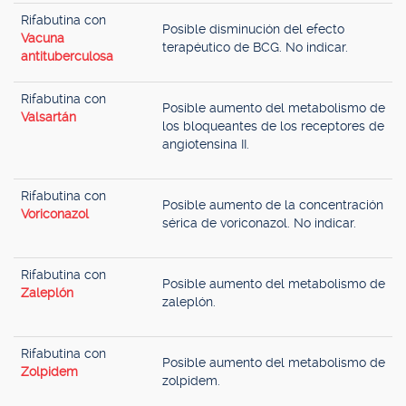
Rifabutina con
Posible disminución del efecto
Vacuna
terapéutico de BCG. No indicar.
antituberculosa
Rifabutina con
Posible aumento del metabolismo de
Valsartán
los bloqueantes de los receptores de
angiotensina II.
Rifabutina con
Posible aumento de la concentración
Voriconazol
sérica de voriconazol. No indicar.
Rifabutina con
Posible aumento del metabolismo de
Zaleplón
zaleplón.
Rifabutina con
Posible aumento del metabolismo de
Zolpidem
zolpidem.