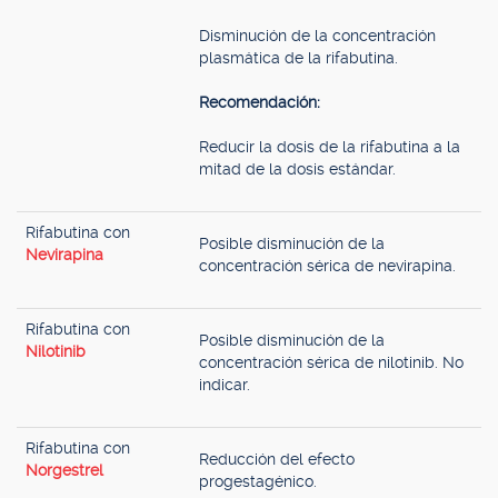
Disminución de la concentración
plasmática de la rifabutina.
Recomendación:
Reducir la dosis de la rifabutina a la
mitad de la dosis estándar.
Rifabutina con
Posible disminución de la
Nevirapina
concentración sérica de nevirapina.
Rifabutina con
Posible disminución de la
Nilotinib
concentración sérica de nilotinib. No
indicar.
Rifabutina con
Reducción del efecto
Norgestrel
progestagénico.