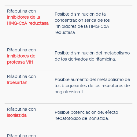
Rifabutina con
Posible disminución de la
Inhibidores de la
concentración sérica de los
HMG-CoA reductasa
inhibidores de la HMG-CoA
reductasa.
Rifabutina con
Posible disminución del metabolismo
Inhibidores de
de los derivados de rifamicina.
proteasa VIH
Rifabutina con
Posible aumento del metabolismo de
Irbesartán
los bloqueantes de los receptores de
angiotensina II.
Rifabutina con
Posible potenciación del efecto
Isoniazida
hepatotóxico de isoniazida.
Rifabutina con