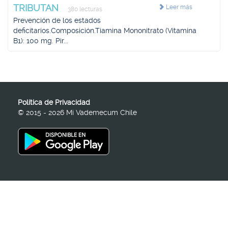
TRIBUTAN
Leer más
380 lecturas
Prevención de los estados
deficitarios.Composición.Tiamina Mononitrato (Vitamina
B1): 100 mg. Pir...
Política de Privacidad
© 2015 - 2026 Mi Vademecum Chile