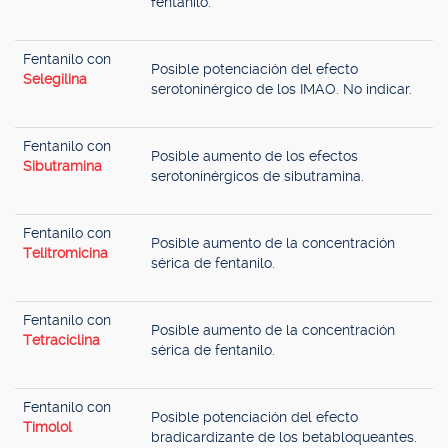
fentanilo.
Fentanilo con
Posible potenciación del efecto
Selegilina
serotoninérgico de los IMAO. No indicar.
Fentanilo con
Posible aumento de los efectos
Sibutramina
serotoninérgicos de sibutramina.
Fentanilo con
Posible aumento de la concentración
Telitromicina
sérica de fentanilo.
Fentanilo con
Posible aumento de la concentración
Tetraciclina
sérica de fentanilo.
Fentanilo con
Posible potenciación del efecto
Timolol
bradicardizante de los betabloqueantes.