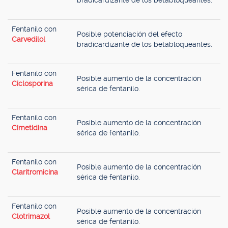
bradicardizante de los betabloqueantes.
Fentanilo con
Posible potenciación del efecto
Carvedilol
bradicardizante de los betabloqueantes.
Fentanilo con
Posible aumento de la concentración
Ciclosporina
sérica de fentanilo.
Fentanilo con
Posible aumento de la concentración
Cimetidina
sérica de fentanilo.
Fentanilo con
Posible aumento de la concentración
Claritromicina
sérica de fentanilo.
Fentanilo con
Posible aumento de la concentración
Clotrimazol
sérica de fentanilo.