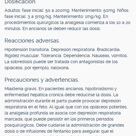
Dosificación.
Adultos: fase inicial: 50 a 200mg. Mantenimiento: 50mg. Niños:
fase inicial: 3 a 5mg/kg. Mantenimiento: 1mg/kg. En
procedimientos quirúrgicos la analgesia comienza a los 10 a 20
minutos. En ancianos se deben reducir las dosis.
Reacciones adversas.
Hipotensión transitoria. Depresión respiratoria. Bradicardia.
Rigidez muscular. Tolerancia. Dependencia. Náuseas, vómitos.
La sobredosis puede ser tratada con antagonistas de los
opiáceos, por ejemplo, naloxona.
Precauciones y advertencias.
Miastenia gravis. En pacientes ancianos, hipotiroidismo y
enfermedad hepática crónica debe reducirse la dosis. La
administración durante el parto puede provocar depresión
respiratoria en el feto. Al igual que con los opiáceos potentes,
la analgesia profunda se asocia con depresión respiratoria
marcada, que puede persistir en los primeros períodos
posquirúrgicos. Debe cuidarse la administración de grandes
dosis o de infusiones de fentanilo para asegurar que el