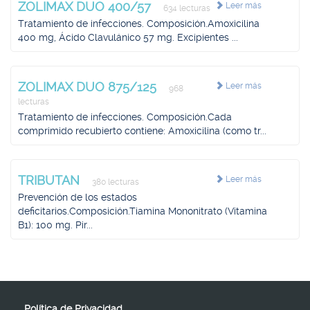
ZOLIMAX DUO 400/57
Leer más
634 lecturas
Tratamiento de infecciones. Composición.Amoxicilina
400 mg, Ácido Clavulánico 57 mg. Excipientes ...
ZOLIMAX DUO 875/125
Leer más
968
lecturas
Tratamiento de infecciones. Composición.Cada
comprimido recubierto contiene: Amoxicilina (como tr...
TRIBUTAN
Leer más
380 lecturas
Prevención de los estados
deficitarios.Composición.Tiamina Mononitrato (Vitamina
B1): 100 mg. Pir...
Política de Privacidad