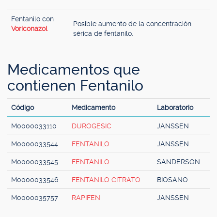
Fentanilo con
Posible aumento de la concentración
Voriconazol
sérica de fentanilo.
Medicamentos que
contienen Fentanilo
Código
Medicamento
Laboratorio
M0000033110
DUROGESIC
JANSSEN
M0000033544
FENTANILO
JANSSEN
M0000033545
FENTANILO
SANDERSON
M0000033546
FENTANILO CITRATO
BIOSANO
M0000035757
RAPIFEN
JANSSEN