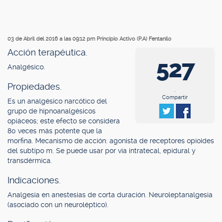
03 de Abril del 2016 a las 09:12 pm
Principio Activo (P.A) Fentanilo
Acción terapéutica.
527
Analgésico.
Propiedades.
.
Compartir
Es un analgésico narcótico del
grupo de hipnoanalgésicos
opiáceos; este efecto se considera
80 veces más potente que la
morfina. Mecanismo de acción: agonista de receptores opioides
del subtipo m. Se puede usar por vía intratecal, epidural y
transdérmica.
Indicaciones.
Analgesia en anestesias de corta duración. Neuroleptanalgesia
(asociado con un neuroléptico).