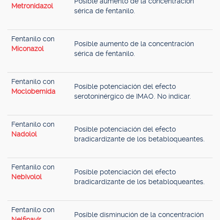
Posible aumento de la concentración
Metronidazol
sérica de fentanilo.
Fentanilo con
Posible aumento de la concentración
Miconazol
sérica de fentanilo.
Fentanilo con
Posible potenciación del efecto
Moclobemida
serotoninérgico de IMAO. No indicar.
Fentanilo con
Posible potenciación del efecto
Nadolol
bradicardizante de los betabloqueantes.
Fentanilo con
Posible potenciación del efecto
Nebivolol
bradicardizante de los betabloqueantes.
Fentanilo con
Posible disminución de la concentración
Nelfinavir