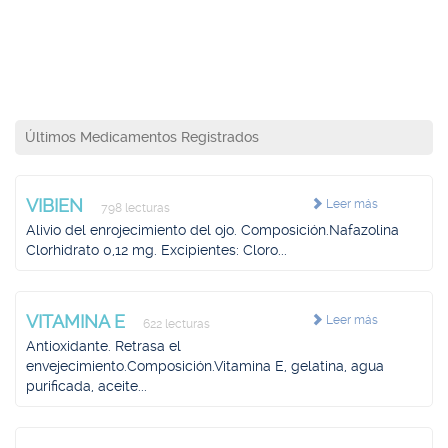
Últimos Medicamentos Registrados
VIBIEN
Leer más
798 lecturas
Alivio del enrojecimiento del ojo. Composición.Nafazolina
Clorhidrato 0,12 mg. Excipientes: Cloro...
VITAMINA E
Leer más
622 lecturas
Antioxidante. Retrasa el
envejecimiento.Composición.Vitamina E, gelatina, agua
purificada, aceite...