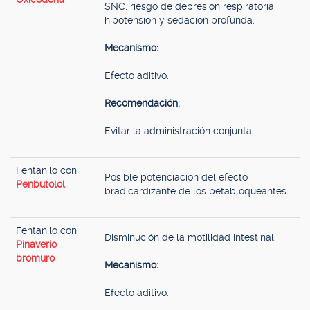
SNC, riesgo de depresión respiratoria,
hipotensión y sedación profunda.
Mecanismo:
Efecto aditivo.
Recomendación:
Evitar la administración conjunta.
Fentanilo con
Posible potenciación del efecto
Penbutolol
bradicardizante de los betabloqueantes.
Fentanilo con
Disminución de la motilidad intestinal.
Pinaverio
bromuro
Mecanismo:
Efecto aditivo.