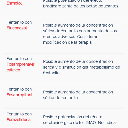
Posible potenciación del efecto
Esmolol
bradicardizante de los betabloqueantes.
Fentanilo con
Posible aumento de la concentración
Fluconazol
sérica de fentanilo con aumento de sus
efectos adversos. Considerar
modificación de la terapia.
Fentanilo con
Posible aumento de la concentración
Fosamprenavir
sérica y disminución del metabolismo de
cálcico
fentanilo.
Fentanilo con
Posible aumento de la concentración
Fosaprepitant
sérica de fentanilo.
Fentanilo con
Posible potenciación del efecto
Furazolidona
serotoninérgico de los IMAO. No indicar.