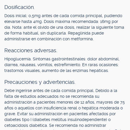
Dosificación.
Dosis inicial: 0,5mg antes de cada comida principal, pudiendo
elevarse hasta 4mg. Dosis máxima recomendada: 16mg por
día. Nota: ante el olvido de una dosis, realizar la siguiente toma
de forma habitual, sin duplicarla. Repaglinida puede
administrarse en combinación con metformina.
Reacciones adversas.
Hipoglucemia. Síntomas gastrointestinales: dolor abdominal,
diarrea, náuseas, vómitos, estreñimiento. En raras ocasiones:
trastornos visuales, aumento de las enzimas hepáticas.
Precauciones y advertencias.
Debe ingerirse antes de cada comida principal. Debido a la
falta de estudios adecuados no se recomienda su
administración a pacientes menores de 12 años, mayores de 75
años o aquellos con insuficiencia renal o hepática moderada o
grave. Evitar su administración en pacientes afectados por
diabetes tipo I (diabetes mellitus insulinodependiente) o
cetoacidosis diabética. Se recomienda no administrar