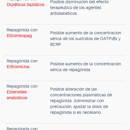
Posible disminución del efecto
Diuréticos tiazídicos
terapéutico de los agentes
antidiabéticos.
Repaglinida con
Posible aumento de la concentración
Eltrombopag
sérica de los sustratos de OATP1B1 y
BCRP.
Repaglinida con
Posible aumento de la concentración
Eritromicina
sérica de repaglinida.
Repaglinida con
Posible alteración de las
Esteroides
concentraciones plasmáticas de
anabólicos
repaglinida. Administrar con
precaución, ajustar la dosis de
repaglinida si es necesario.
Repaglinida con