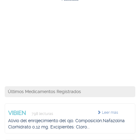
Últimos Medicamentos Registrados
VIBIEN
Leer más
798 lecturas
Alivio del enrojecimiento del ojo. Composición.Nafazolina
Clorhidrato 0,12 mg. Excipientes: Cloro...