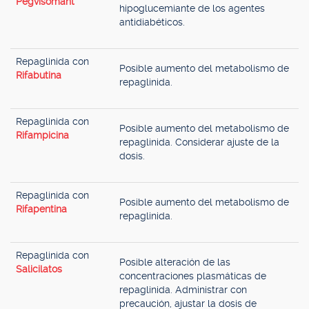
Pegvisomant
hipoglucemiante de los agentes
antidiabéticos.
Repaglinida con
Posible aumento del metabolismo de
Rifabutina
repaglinida.
Repaglinida con
Posible aumento del metabolismo de
Rifampicina
repaglinida. Considerar ajuste de la
dosis.
Repaglinida con
Posible aumento del metabolismo de
Rifapentina
repaglinida.
Repaglinida con
Posible alteración de las
Salicilatos
concentraciones plasmáticas de
repaglinida. Administrar con
precaución, ajustar la dosis de