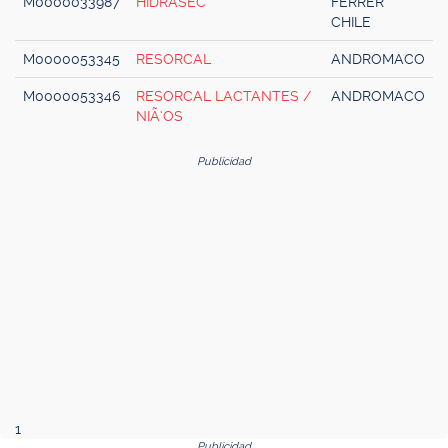
M0000033987
HIDRASEC
FERRER
CHILE
M0000053345
RESORCAL
ANDROMACO
M0000053346
RESORCAL LACTANTES /
ANDROMACO
NIÃ‘OS
Publicidad
1
Publicidad