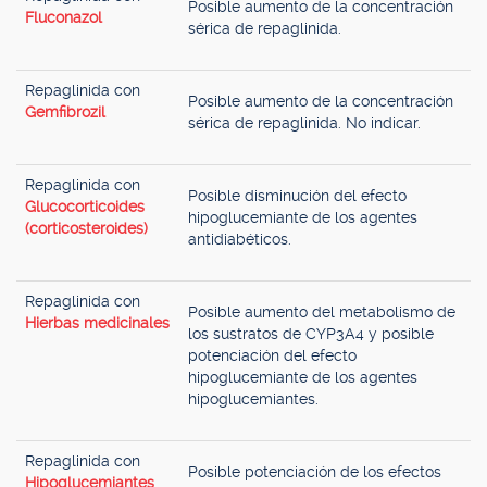
Posible aumento de la concentración
Fluconazol
sérica de repaglinida.
Repaglinida con
Posible aumento de la concentración
Gemfibrozil
sérica de repaglinida. No indicar.
Repaglinida con
Posible disminución del efecto
Glucocorticoides
hipoglucemiante de los agentes
(corticosteroides)
antidiabéticos.
Repaglinida con
Posible aumento del metabolismo de
Hierbas medicinales
los sustratos de CYP3A4 y posible
potenciación del efecto
hipoglucemiante de los agentes
hipoglucemiantes.
Repaglinida con
Posible potenciación de los efectos
Hipoglucemiantes