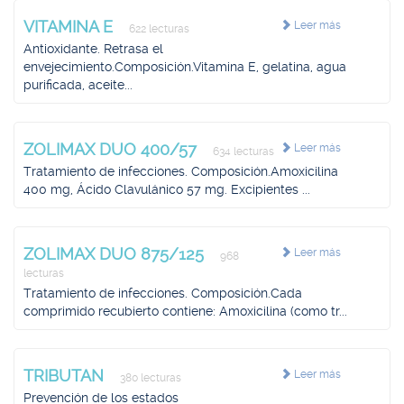
VITAMINA E
Leer más
622 lecturas
Antioxidante. Retrasa el
envejecimiento.Composición.Vitamina E, gelatina, agua
purificada, aceite...
ZOLIMAX DUO 400/57
Leer más
634 lecturas
Tratamiento de infecciones. Composición.Amoxicilina
400 mg, Ácido Clavulánico 57 mg. Excipientes ...
ZOLIMAX DUO 875/125
Leer más
968
lecturas
Tratamiento de infecciones. Composición.Cada
comprimido recubierto contiene: Amoxicilina (como tr...
TRIBUTAN
Leer más
380 lecturas
Prevención de los estados