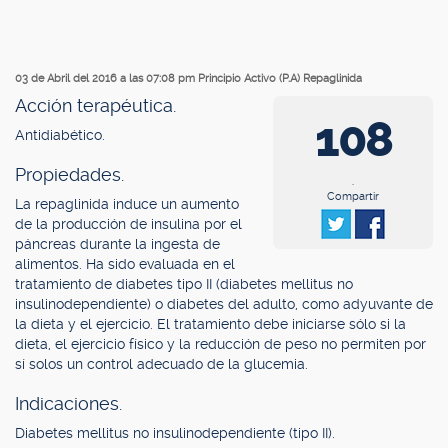
03 de Abril del 2016 a las 07:08 pm
Principio Activo (P.A) Repaglinida
Acción terapéutica.
108
Antidiabético.
Propiedades.
.
Compartir
La repaglinida induce un aumento
de la producción de insulina por el
páncreas durante la ingesta de
alimentos. Ha sido evaluada en el
tratamiento de diabetes tipo II (diabetes mellitus no
insulinodependiente) o diabetes del adulto, como adyuvante de
la dieta y el ejercicio. El tratamiento debe iniciarse sólo si la
dieta, el ejercicio físico y la reducción de peso no permiten por
sí solos un control adecuado de la glucemia.
Indicaciones.
Diabetes mellitus no insulinodependiente (tipo II).