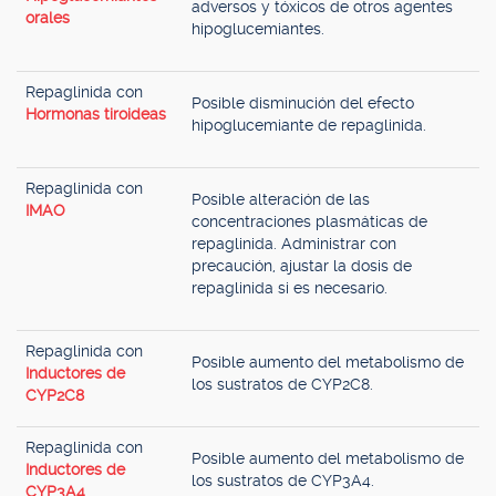
adversos y tóxicos de otros agentes
orales
hipoglucemiantes.
Repaglinida con
Posible disminución del efecto
Hormonas tiroideas
hipoglucemiante de repaglinida.
Repaglinida con
Posible alteración de las
IMAO
concentraciones plasmáticas de
repaglinida. Administrar con
precaución, ajustar la dosis de
repaglinida si es necesario.
Repaglinida con
Posible aumento del metabolismo de
Inductores de
los sustratos de CYP2C8.
CYP2C8
Repaglinida con
Posible aumento del metabolismo de
Inductores de
los sustratos de CYP3A4.
CYP3A4