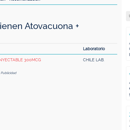
ienen Atovacuona +
Laboratorio
INYECTABLE 300MCG
CHILE LAB.
Publicidad