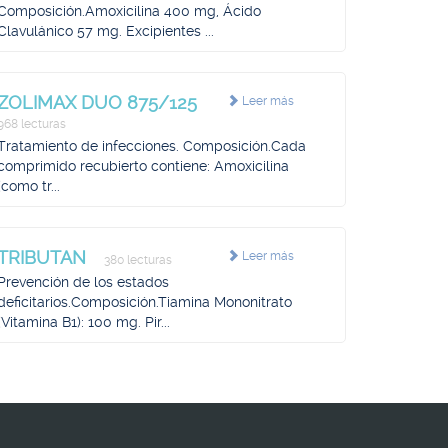
Composición.Amoxicilina 400 mg, Ácido
Clavulánico 57 mg. Excipientes ...
ZOLIMAX DUO 875/125
Leer más
968 lecturas
Tratamiento de infecciones. Composición.Cada
comprimido recubierto contiene: Amoxicilina
(como tr...
TRIBUTAN
Leer más
380 lecturas
Prevención de los estados
deficitarios.Composición.Tiamina Mononitrato
(Vitamina B1): 100 mg. Pir...