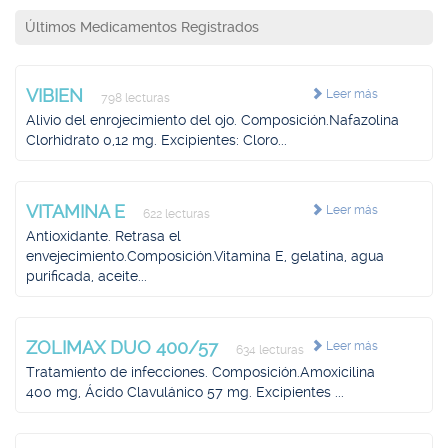
Últimos Medicamentos Registrados
VIBIEN
Leer más
798 lecturas
Alivio del enrojecimiento del ojo. Composición.Nafazolina
Clorhidrato 0,12 mg. Excipientes: Cloro...
VITAMINA E
Leer más
622 lecturas
Antioxidante. Retrasa el
envejecimiento.Composición.Vitamina E, gelatina, agua
purificada, aceite...
ZOLIMAX DUO 400/57
Leer más
634 lecturas
Tratamiento de infecciones. Composición.Amoxicilina
400 mg, Ácido Clavulánico 57 mg. Excipientes ...