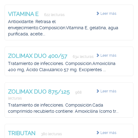
VITAMINA E
Leer más
622 lecturas
Antioxidante. Retrasa el
envejecimiento.Composición.Vitamina E, gelatina, agua
purificada, aceite...
ZOLIMAX DUO 400/57
Leer más
634 lecturas
Tratamiento de infecciones. Composición.Amoxicilina
400 mg, Ácido Clavulánico 57 mg. Excipientes ...
ZOLIMAX DUO 875/125
Leer más
968
lecturas
Tratamiento de infecciones. Composición.Cada
comprimido recubierto contiene: Amoxicilina (como tr...
TRIBUTAN
Leer más
380 lecturas