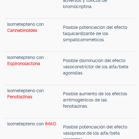
adversos y tóxicos de
bromocriptina.
Isometepteno con
Posible potenciación del efecto
Cannabinoides
taquicardizante de los
simpaticomiméticos.
Isometepteno con
Posible disminución del efecto
Espironolactona
vasoconstrictor de los alfa/beta
agonistas.
Isometepteno con
Posible aumento de los efectos
Fenotiazinas
arritmogénicos de las
fenotiazinas.
Isometepteno con
IMAO
Posible potenciación del efecto
vasopresor de los alfa/beta