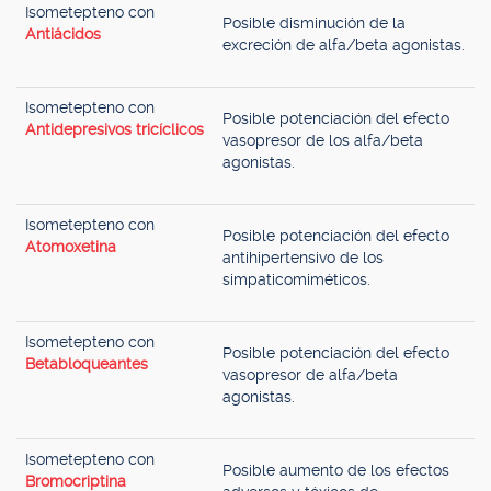
Isometepteno con
Posible disminución de la
Antiácidos
excreción de alfa/beta agonistas.
Isometepteno con
Posible potenciación del efecto
Antidepresivos tricíclicos
vasopresor de los alfa/beta
agonistas.
Isometepteno con
Posible potenciación del efecto
Atomoxetina
antihipertensivo de los
simpaticomiméticos.
Isometepteno con
Posible potenciación del efecto
Betabloqueantes
vasopresor de alfa/beta
agonistas.
Isometepteno con
Posible aumento de los efectos
Bromocriptina