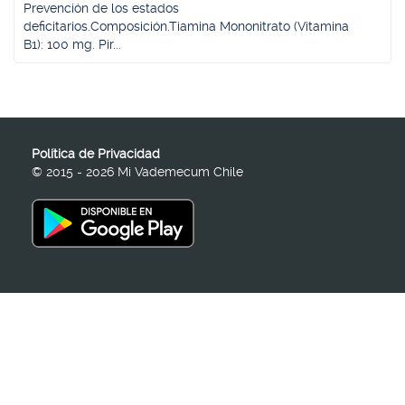
Prevención de los estados
deficitarios.Composición.Tiamina Mononitrato (Vitamina
B1): 100 mg. Pir...
Política de Privacidad
© 2015 - 2026 Mi Vademecum Chile