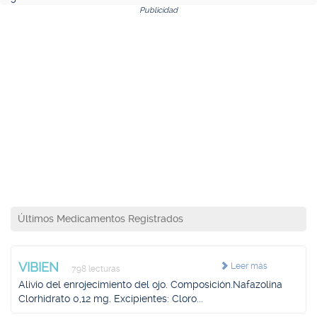
Publicidad
Últimos Medicamentos Registrados
VIBIEN
Leer más
798 lecturas
Alivio del enrojecimiento del ojo. Composición.Nafazolina
Clorhidrato 0,12 mg. Excipientes: Cloro...