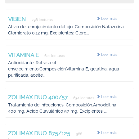
VIBIEN
Leer más
798 lecturas
Alivio del enrojecimiento del ojo. Composición.Nafazolina
Clorhidrato 0,12 mg. Excipientes: Cloro...
VITAMINA E
Leer más
622 lecturas
Antioxidante. Retrasa el
envejecimiento.Composición.Vitamina E, gelatina, agua
purificada, aceite...
ZOLIMAX DUO 400/57
Leer más
634 lecturas
Tratamiento de infecciones. Composición.Amoxicilina
400 mg, Ácido Clavulánico 57 mg. Excipientes ...
ZOLIMAX DUO 875/125
Leer más
968