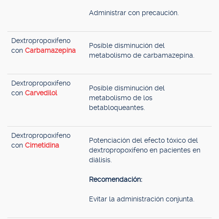
Administrar con precaución.
Dextropropoxifeno
Posible disminución del
con
Carbamazepina
metabolismo de carbamazepina.
Dextropropoxifeno
Posible disminución del
con
Carvedilol
metabolismo de los
betabloqueantes.
Dextropropoxifeno
Potenciación del efecto tóxico del
con
Cimetidina
dextropropoxifeno en pacientes en
diálisis.
Recomendación:
Evitar la administración conjunta.