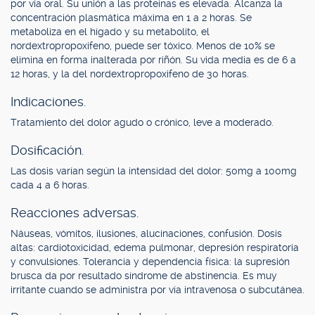
por vía oral. Su unión a las proteínas es elevada. Alcanza la
concentración plasmática máxima en 1 a 2 horas. Se
metaboliza en el hígado y su metabolito, el
nordextropropoxifeno, puede ser tóxico. Menos de 10% se
elimina en forma inalterada por riñón. Su vida media es de 6 a
12 horas, y la del nordextropropoxifeno de 30 horas.
Indicaciones.
Tratamiento del dolor agudo o crónico, leve a moderado.
Dosificación.
Las dosis varían según la intensidad del dolor: 50mg a 100mg
cada 4 a 6 horas.
Reacciones adversas.
Náuseas, vómitos, ilusiones, alucinaciones, confusión. Dosis
altas: cardiotoxicidad, edema pulmonar, depresión respiratoria
y convulsiones. Tolerancia y dependencia física: la supresión
brusca da por resultado síndrome de abstinencia. Es muy
irritante cuando se administra por vía intravenosa o subcutánea.