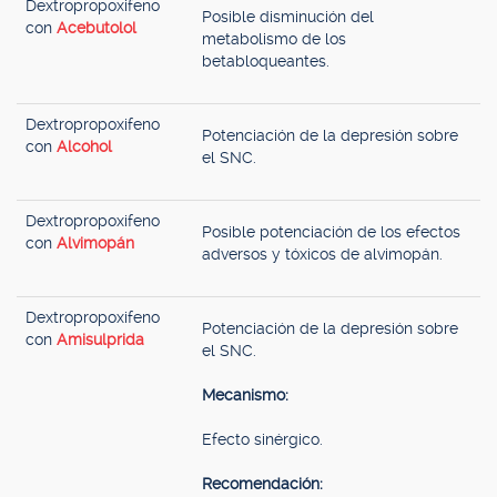
Dextropropoxifeno
Posible disminución del
con
Acebutolol
metabolismo de los
betabloqueantes.
Dextropropoxifeno
Potenciación de la depresión sobre
con
Alcohol
el SNC.
Dextropropoxifeno
Posible potenciación de los efectos
con
Alvimopán
adversos y tóxicos de alvimopán.
Dextropropoxifeno
Potenciación de la depresión sobre
con
Amisulprida
el SNC.
Mecanismo:
Efecto sinérgico.
Recomendación: