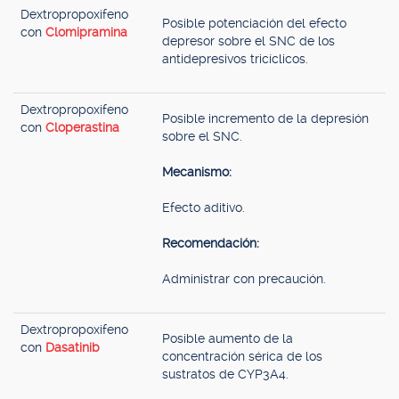
Dextropropoxifeno
Posible potenciación del efecto
con
Clomipramina
depresor sobre el SNC de los
antidepresivos tricíclicos.
Dextropropoxifeno
Posible incremento de la depresión
con
Cloperastina
sobre el SNC.
Mecanismo:
Efecto aditivo.
Recomendación:
Administrar con precaución.
Dextropropoxifeno
Posible aumento de la
con
Dasatinib
concentración sérica de los
sustratos de CYP3A4.