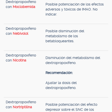
Dextropropoxifeno
Posible potenciación de los efectos
con
Moclobemida
adversos y tóxicos de IMAO. No
indicar.
Dextropropoxifeno
Posible disminución del
con
Nebivolol
metabolismo de los
betabloqueantes.
Dextropropoxifeno
Disminución del metabolismo del
con
Nicotina
dextropropoxifeno.
Recomendación:
Ajustar la dosis del
dextropropoxifeno.
Dextropropoxifeno
Posible potenciación del efecto
con
Nortriptilina
depresor sobre el SNC de los