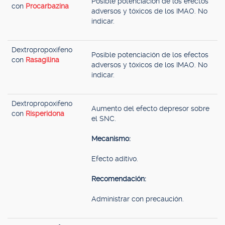
Posible potenciación de los efectos
con
Procarbazina
adversos y tóxicos de los IMAO. No
indicar.
Dextropropoxifeno
Posible potenciación de los efectos
con
Rasagilina
adversos y tóxicos de los IMAO. No
indicar.
Dextropropoxifeno
Aumento del efecto depresor sobre
con
Risperidona
el SNC.
Mecanismo:
Efecto aditivo.
Recomendación:
Administrar con precaución.