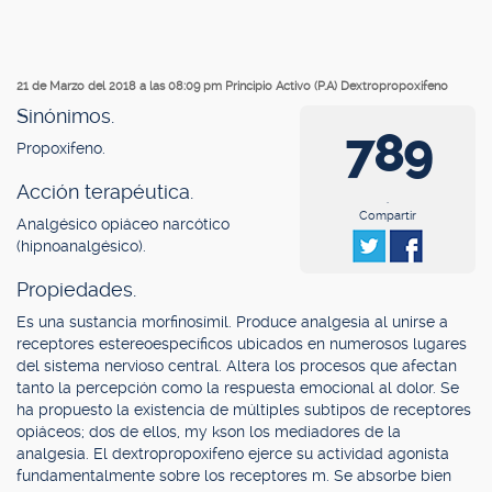
21 de Marzo del 2018 a las 08:09 pm
Principio Activo (P.A) Dextropropoxifeno
Sinónimos.
789
Propoxifeno.
Acción terapéutica.
.
Compartir
Analgésico opiáceo narcótico
(hipnoanalgésico).
Propiedades.
Es una sustancia morfinosímil. Produce analgesia al unirse a
receptores estereoespecíficos ubicados en numerosos lugares
del sistema nervioso central. Altera los procesos que afectan
tanto la percepción como la respuesta emocional al dolor. Se
ha propuesto la existencia de múltiples subtipos de receptores
opiáceos; dos de ellos, my kson los mediadores de la
analgesia. El dextropropoxifeno ejerce su actividad agonista
fundamentalmente sobre los receptores m. Se absorbe bien