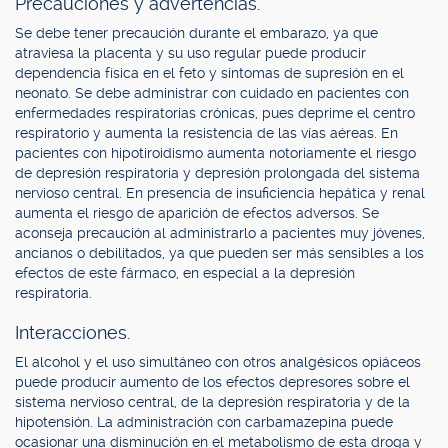
Precauciones y advertencias.
Se debe tener precaución durante el embarazo, ya que
atraviesa la placenta y su uso regular puede producir
dependencia física en el feto y síntomas de supresión en el
neonato. Se debe administrar con cuidado en pacientes con
enfermedades respiratorias crónicas, pues deprime el centro
respiratorio y aumenta la resistencia de las vías aéreas. En
pacientes con hipotiroidismo aumenta notoriamente el riesgo
de depresión respiratoria y depresión prolongada del sistema
nervioso central. En presencia de insuficiencia hepática y renal
aumenta el riesgo de aparición de efectos adversos. Se
aconseja precaución al administrarlo a pacientes muy jóvenes,
ancianos o debilitados, ya que pueden ser más sensibles a los
efectos de este fármaco, en especial a la depresión
respiratoria.
Interacciones.
El alcohol y el uso simultáneo con otros analgésicos opiáceos
puede producir aumento de los efectos depresores sobre el
sistema nervioso central, de la depresión respiratoria y de la
hipotensión. La administración con carbamazepina puede
ocasionar una disminución en el metabolismo de esta droga y