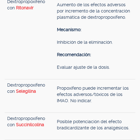
Dextropropoxifeno
Aumento de los efectos adversos
con
Ritonavir
por incremento de la concentración
plasmática de dextropropoxifeno.
Mecanismo:
Inhibición de la eliminación.
Recomendación:
Evaluar ajuste de la dosis.
Dextropropoxifeno
Propoxifeno puede incrementar los
con
Selegilina
efectos adversos/tóxicos de los
IMAO. No indicar.
Dextropropoxifeno
Posible potenciación del efecto
con
Succinilcolina
bradicardizante de los analgésicos.