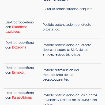
Evitar la administración conjunta.
Dextropropoxifeno
Posible potenciación del efecto
con
Diuréticos
ortostático.
tiazídicos
Dextropropoxifeno
Posible potenciación del efecto
con
Doxepina
depresor sobre el SNC de los
antidepresivos tricíclicos.
Dextropropoxifeno
Posible disminución del
con
Esmolol
metabolismo de los
betabloqueantes.
Dextropropoxifeno
Posible potenciación de los efectos
con
Furazolidona
adversos y tóxicos de los IMAO. No
indicar.