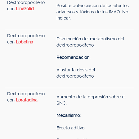
Dextropropoxifeno
Posible potenciación de los efectos
con
Linezolid
adversos y tóxicos de los IMAO. No
indicar.
Dextropropoxifeno
Disminución del metabolismo del
con
Lobelina
dextropropoxifeno.
Recomendación:
Ajustar la dosis del
dextropropoxifeno.
Dextropropoxifeno
Aumento de la depresión sobre el
con
Loratadina
SNC.
Mecanismo:
Efecto aditivo.