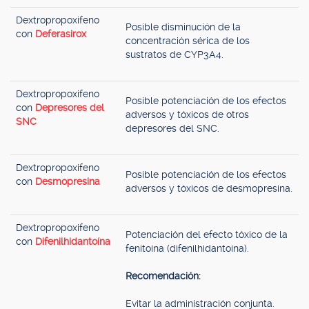
Dextropropoxifeno
Posible disminución de la
con
Deferasirox
concentración sérica de los
sustratos de CYP3A4.
Dextropropoxifeno
Posible potenciación de los efectos
con
Depresores del
adversos y tóxicos de otros
SNC
depresores del SNC.
Dextropropoxifeno
Posible potenciación de los efectos
con
Desmopresina
adversos y tóxicos de desmopresina.
Dextropropoxifeno
Potenciación del efecto tóxico de la
con
Difenilhidantoína
fenitoína (difenilhidantoína).
Recomendación:
Evitar la administración conjunta.