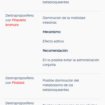
betabloqueantes.
Dextropropoxifeno
Disminución de la motilidad
con
Pinaverio
intestinal.
bromuro
Mecanismo:
Efecto aditivo.
Recomendación:
En lo posible evitar la administración
conjunta.
Dextropropoxifeno
Posible disminución del
con
Pindolol
metabolismo de los
betabloqueantes.
Dextropropoxifeno