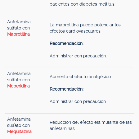
pacientes con diabetes mellitus.
Anfetamina
La maprotilina puede potenciar los
sulfato con
efectos cardiovasculares.
Maprotilina
Recomendación:
Administrar con precaución.
Anfetamina
Aumenta el efecto analgésico.
sulfato con
Meperidina
Recomendación:
Administrar con precaución.
Anfetamina
Reducción del efecto estimulante de las
sulfato con
anfetaminas.
Mequitazina