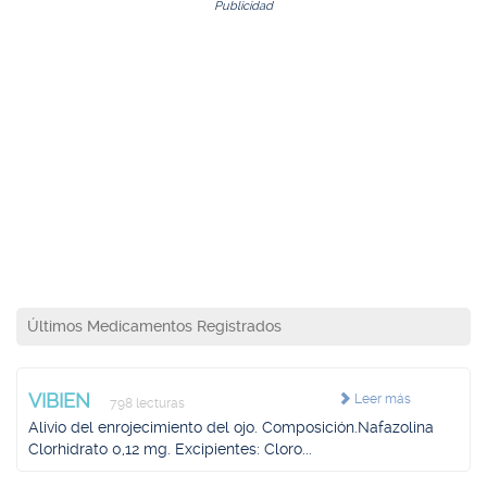
Publicidad
Últimos Medicamentos Registrados
VIBIEN
Leer más
798 lecturas
Alivio del enrojecimiento del ojo. Composición.Nafazolina
Clorhidrato 0,12 mg. Excipientes: Cloro...