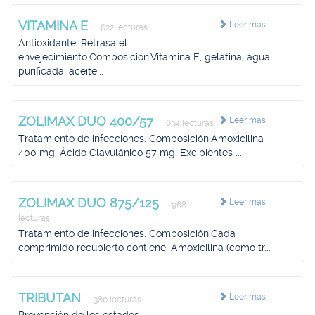
VITAMINA E
Leer más
622 lecturas
Antioxidante. Retrasa el
envejecimiento.Composición.Vitamina E, gelatina, agua
purificada, aceite...
ZOLIMAX DUO 400/57
Leer más
634 lecturas
Tratamiento de infecciones. Composición.Amoxicilina
400 mg, Ácido Clavulánico 57 mg. Excipientes ...
ZOLIMAX DUO 875/125
Leer más
968
lecturas
Tratamiento de infecciones. Composición.Cada
comprimido recubierto contiene: Amoxicilina (como tr...
TRIBUTAN
Leer más
380 lecturas