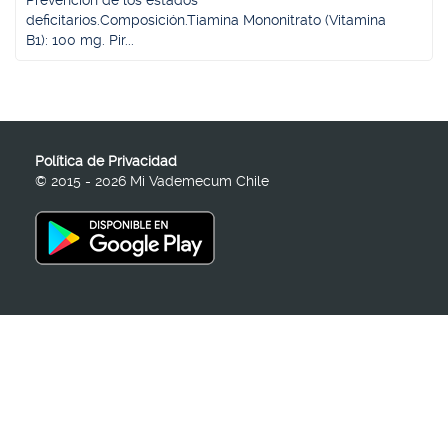
Prevención de los estados
deficitarios.Composición.Tiamina Mononitrato (Vitamina
B1): 100 mg. Pir...
Política de Privacidad
© 2015 - 2026 Mi Vademecum Chile