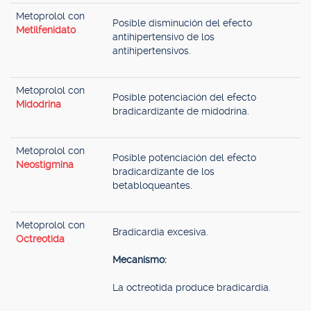
Metoprolol con
Posible disminución del efecto
Metilfenidato
antihipertensivo de los
antihipertensivos.
Metoprolol con
Posible potenciación del efecto
Midodrina
bradicardizante de midodrina.
Metoprolol con
Posible potenciación del efecto
Neostigmina
bradicardizante de los
betabloqueantes.
Metoprolol con
Bradicardia excesiva.
Octreotida
Mecanismo:
La octreotida produce bradicardia.