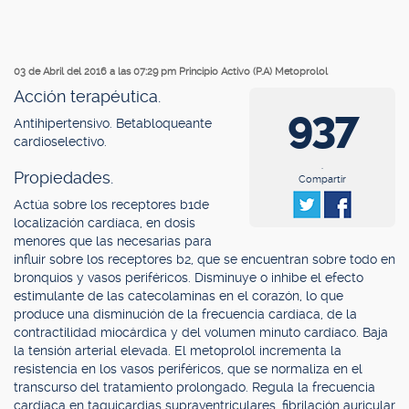
03 de Abril del 2016 a las 07:29 pm
Principio Activo (P.A) Metoprolol
Acción terapéutica.
937
Antihipertensivo. Betabloqueante
cardioselectivo.
.
Propiedades.
Compartir
Actúa sobre los receptores b1de
localización cardíaca, en dosis
menores que las necesarias para
influir sobre los receptores b2, que se encuentran sobre todo en
bronquios y vasos periféricos. Disminuye o inhibe el efecto
estimulante de las catecolaminas en el corazón, lo que
produce una disminución de la frecuencia cardíaca, de la
contractilidad miocárdica y del volumen minuto cardíaco. Baja
la tensión arterial elevada. El metoprolol incrementa la
resistencia en los vasos periféricos, que se normaliza en el
transcurso del tratamiento prolongado. Regula la frecuencia
cardíaca en taquicardias supraventriculares, fibrilación auricular