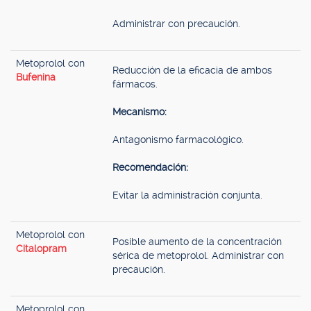
Administrar con precaución.
Metoprolol con
Reducción de la eficacia de ambos
Bufenina
fármacos.
Mecanismo:
Antagonismo farmacológico.
Recomendación:
Evitar la administración conjunta.
Metoprolol con
Posible aumento de la concentración
Citalopram
sérica de metoprolol. Administrar con
precaución.
Metoprolol con