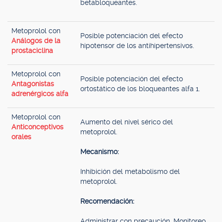
betabloqueantes.
Metoprolol con
Posible potenciación del efecto
Análogos de la
hipotensor de los antihipertensivos.
prostaciclina
Metoprolol con
Posible potenciación del efecto
Antagonistas
ortostático de los bloqueantes alfa 1.
adrenérgicos alfa
Metoprolol con
Aumento del nivel sérico del
Anticonceptivos
metoprolol.
orales
Mecanismo:
Inhibición del metabolismo del
metoprolol.
Recomendación:
Administrar con precaución. Monitoreo