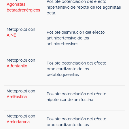
Posible potenciación del efecto
Agonistas
hipertensivo de rebote de los agonistas
betaadrenérgicos
beta.
Metoprolol con
Posible disminución del efecto
AINE
antihipertensivo de los
antihipertensivos.
Metoprolol con
Posible potenciación del efecto
Alfentanilo
bradicardizante de los
betabloqueantes.
Metoprolol con
Posible potenciación del efecto
Amifostina
hipotensor de amifostina.
Metoprolol con
Posible potenciación del efecto
Amiodarona
bradicardizante de los