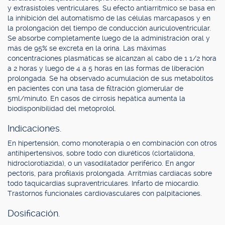
y extrasístoles ventriculares. Su efecto antiarrítmico se basa en
la inhibición del automatismo de las células marcapasos y en
la prolongación del tiempo de conducción auriculoventricular.
Se absorbe completamente luego de la administración oral y
más de 95% se excreta en la orina. Las máximas
concentraciones plasmáticas se alcanzan al cabo de 1 1/2 hora
a 2 horas y luego de 4 a 5 horas en las formas de liberación
prolongada. Se ha observado acumulación de sus metabolitos
en pacientes con una tasa de filtración glomerular de
5ml/minuto. En casos de cirrosis hepática aumenta la
biodisponibilidad del metoprolol.
Indicaciones.
En hipertensión, como monoterapia o en combinación con otros
antihipertensivos, sobre todo con diuréticos (clortalidona,
hidroclorotiazida), o un vasodilatador periférico. En angor
pectoris, para profilaxis prolongada. Arritmias cardíacas sobre
todo taquicardias supraventriculares. Infarto de miocardio.
Trastornos funcionales cardiovasculares con palpitaciones.
Dosificación.