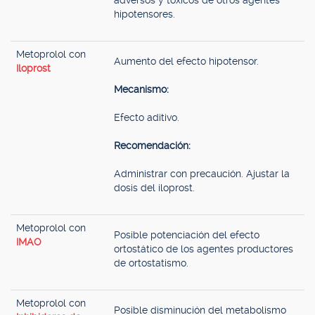
adversos y tóxicos de otros agentes
hipotensores.
Metoprolol con
Aumento del efecto hipotensor.
Iloprost
Mecanismo:
Efecto aditivo.
Recomendación:
Administrar con precaución. Ajustar la
dosis del iloprost.
Metoprolol con
Posible potenciación del efecto
IMAO
ortostático de los agentes productores
de ortostatismo.
Metoprolol con
Posible disminución del metabolismo