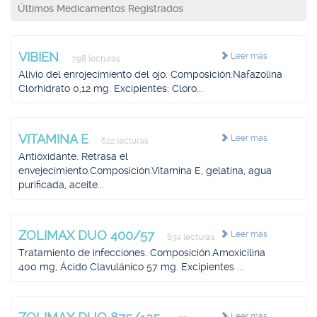
Últimos Medicamentos Registrados
VIBIEN
Leer más
798 lecturas
Alivio del enrojecimiento del ojo. Composición.Nafazolina
Clorhidrato 0,12 mg. Excipientes: Cloro...
VITAMINA E
Leer más
622 lecturas
Antioxidante. Retrasa el
envejecimiento.Composición.Vitamina E, gelatina, agua
purificada, aceite...
ZOLIMAX DUO 400/57
Leer más
634 lecturas
Tratamiento de infecciones. Composición.Amoxicilina
400 mg, Ácido Clavulánico 57 mg. Excipientes ...
Leer más