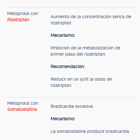
Metoprolol con
Aumento de la concentración sérica de
Rizatriptán
rizatriptán.
Mecanismo:
Inhibición de la metabolización de
primer paso del rizatriptán.
Recomendación:
Reducir en un 50% la dosis de
rizatriptán.
Metoprolol con
Bradicardia excesiva.
Somatostatina
Mecanismo:
La somatostatina produce bradicardia.