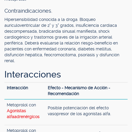
Contraindicaciones.
Hipersensibilidad conocida a la droga. Bloqueo
auriculoventricular de 2° y 3° grados, insuficiencia cardíaca
descompensada, bradicardia sinusal manifiesta, shock
cardiogénico y trastornos graves de la irrigación arterial
periférica. Deberá evaluarse la relación riesgo-beneficio en
pacientes con enfermedad coronaria, diabetes mellitus,
disfunción hepática, feocromocitoma, psoriasis y disfunción
renal.
Interacciones
Interacción
Efecto - Mecanismo de Acción -
Recomendación
Metoprolol con
Posible potenciación del efecto
Agonistas
vasopresor de los agonistas alfa.
alfaadrenérgicos
Metoprolol con