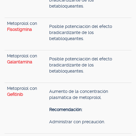
bradicardizante de los
betabloqueantes.
Metoprolol con
Posible potenciación del efecto
Fisostigmina
bradicardizante de los
betabloqueantes.
Metoprolol con
Posible potenciación del efecto
Galantamina
bradicardizante de los
betabloqueantes.
Metoprolol con
Aumento de la concentración
Gefitinib
plasmática de metoprolol.
Recomendación:
Administrar con precaución.