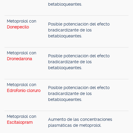
betabloqueantes.
Metoprolol con
Posible potenciación del efecto
Donepecilo
bradicardizante de los
betabloqueantes.
Metoprolol con
Posible potenciación del efecto
Dronedarona
bradicardizante de los
betabloqueantes.
Metoprolol con
Posible potenciación del efecto
Edrofonio cloruro
bradicardizante de los
betabloqueantes.
Metoprolol con
Aumento de las concentraciones
Escitalopram
plasmáticas de metoprolol.