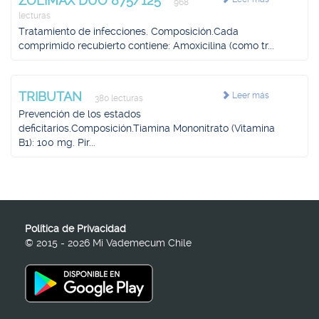
ZOLIMAX DUO 875/125
968
lecturas
Tratamiento de infecciones. Composición.Cada
comprimido recubierto contiene: Amoxicilina (como tr...
TRIBUTAN
Leer más
380 lecturas
Prevención de los estados
deficitarios.Composición.Tiamina Mononitrato (Vitamina
B1): 100 mg. Pir...
Política de Privacidad
© 2015 - 2026 Mi Vademecum Chile