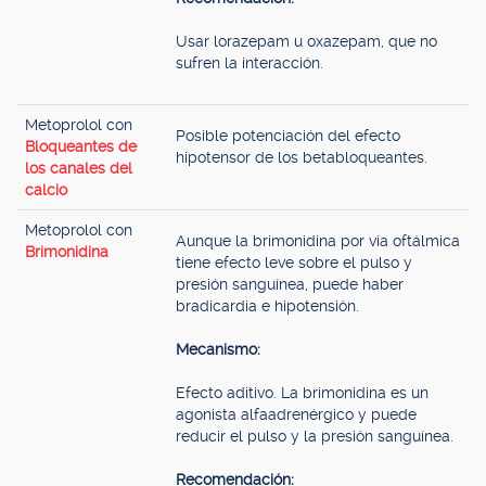
Usar lorazepam u oxazepam, que no
sufren la interacción.
Metoprolol con
Posible potenciación del efecto
Bloqueantes de
hipotensor de los betabloqueantes.
los canales del
calcio
Metoprolol con
Aunque la brimonidina por vía oftálmica
Brimonidina
tiene efecto leve sobre el pulso y
presión sanguínea, puede haber
bradicardia e hipotensión.
Mecanismo:
Efecto aditivo. La brimonidina es un
agonista alfaadrenérgico y puede
reducir el pulso y la presión sanguínea.
Recomendación: