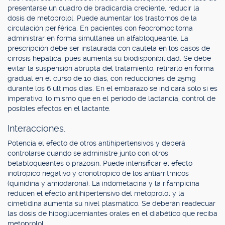
presentarse un cuadro de bradicardia creciente, reducir la
dosis de metoprolol. Puede aumentar los trastornos de la
circulación periférica. En pacientes con feocromocitoma
administrar en forma simultánea un alfabloqueante. La
prescripción debe ser instaurada con cautela en los casos de
cirrosis hepática, pues aumenta su biodisponibilidad. Se debe
evitar la suspensión abrupta del tratamiento, retirarlo en forma
gradual en el curso de 10 días, con reducciones de 25mg
durante los 6 últimos días. En el embarazo se indicará sólo si es
imperativo; lo mismo que en el período de lactancia, control de
posibles efectos en el lactante.
Interacciones.
Potencia el efecto de otros antihipertensivos y deberá
controlarse cuando se administre junto con otros
betabloqueantes o prazosín. Puede intensificar el efecto
inotrópico negativo y cronotrópico de los antiarrítmicos
(quinidina y amiodarona). La indometacina y la rifampicina
reducen el efecto antihipertensivo del metoprolol y la
cimetidina aumenta su nivel plasmático. Se deberán readecuar
las dosis de hipoglucemiantes orales en el diabético que reciba
metoprolol.