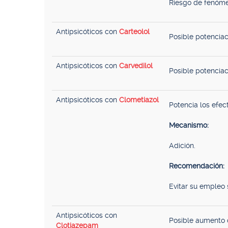
Riesgo de fenóme
Antipsicóticos con
Carteolol
Posible potenciac
Antipsicóticos con
Carvedilol
Posible potenciac
Antipsicóticos con
Clometiazol
Potencia los efe
Mecanismo:
Adición.
Recomendación:
Evitar su empleo 
Antipsicóticos con
Posible aumento d
Clotiazepam