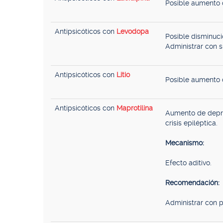
Posible aumento d
Antipsicóticos con
Levodopa
Posible disminuci
Administrar con 
Antipsicóticos con
Litio
Posible aumento d
Antipsicóticos con
Maprotilina
Aumento de depre
crisis epiléptica.
Mecanismo:
Efecto aditivo.
Recomendación:
Administrar con p