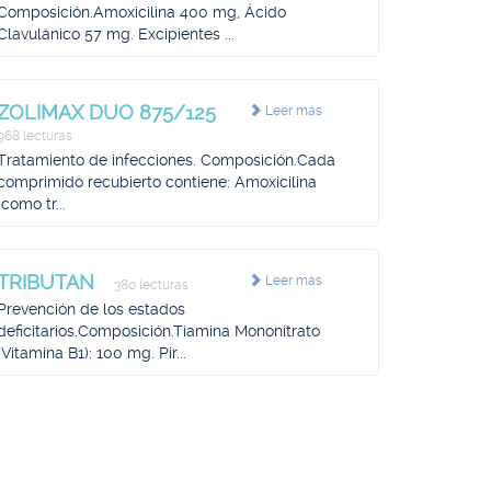
Composición.Amoxicilina 400 mg, Ácido
Clavulánico 57 mg. Excipientes ...
ZOLIMAX DUO 875/125
Leer más
968 lecturas
Tratamiento de infecciones. Composición.Cada
comprimido recubierto contiene: Amoxicilina
(como tr...
TRIBUTAN
Leer más
380 lecturas
Prevención de los estados
deficitarios.Composición.Tiamina Mononitrato
(Vitamina B1): 100 mg. Pir...