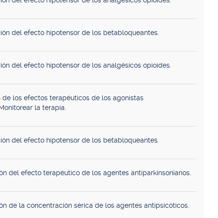
ión del efecto hipotensor de los analgésicos opioides.
ión del efecto hipotensor de los betabloqueantes.
ión del efecto hipotensor de los analgésicos opioides.
 de los efectos terapéuticos de los agonistas
onitorear la terapia.
ión del efecto hipotensor de los betabloqueantes.
ón del efecto terapéutico de los agentes antiparkinsonianos.
ón de la concentración sérica de los agentes antipsicóticos.