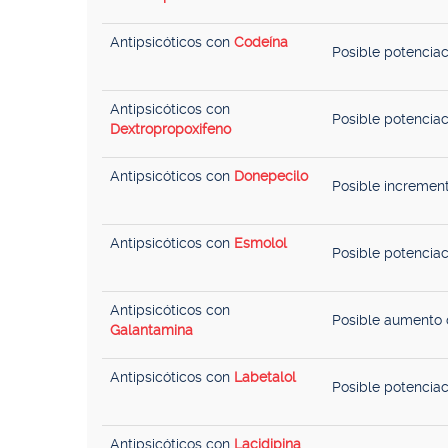
Antipsicóticos con
Codeína
Posible potenciac
Antipsicóticos con
Posible potenciac
Dextropropoxifeno
Antipsicóticos con
Donepecilo
Posible increment
Antipsicóticos con
Esmolol
Posible potenciac
Antipsicóticos con
Posible aumento d
Galantamina
Antipsicóticos con
Labetalol
Posible potenciac
Antipsicóticos con
Lacidipina