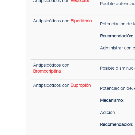
Antipsicóticos con
Betaxolol
Posible potenciac
Antipsicóticos con
Biperideno
Potenciación de l
Recomendación:
Administrar con p
Antipsicóticos con
Posible disminuci
Bromocriptina
Antipsicóticos con
Bupropión
Potenciación del 
Mecanismo:
Adición.
Recomendación: