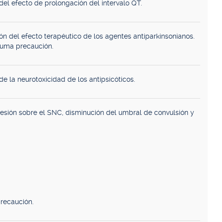
el efecto de prolongación del intervalo QT.
ón del efecto terapéutico de los agentes antiparkinsonianos.
suma precaución.
e la neurotoxicidad de los antipsicóticos.
sión sobre el SNC, disminución del umbral de convulsión y
recaución.