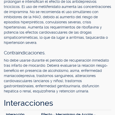
prolongan e intensifican el efecto de los antidepresivos
tricíclicos. El uso de metilfenidato aumenta las concentraciones
de imipramina. No se recomienda el uso simultáneo con
inhibidores de la MAO, debido al aumento del riesgo de
episodios hiperpiréticos, convulsiones severas, crisis
hipertensivas. Aumenta los requerimientos de riboflavina y
potencia los efectos cardiovasculares de las drogas
simpaticomiméticas, lo que da lugar a arritmias, taquicardia o
hipertensión severa.
Contraindicaciones.
No debe usarse durante el período de recuperación inmediato
tras infarto de miocardio. Deberá evaluarse la relación riesgo-
beneficio en presencia de alcoholismo, asma, enfermedad
maniacodepresiva, trastornos sanguíneos, alteraciones
cardiovasculares (ancianos y niños), trastornos
gastrointestinales, enfermedad genitourinaria, disfunción
hepática o renal, esquizofrenia y retención urinaria.
Interacciones
Interacción
Efecto - Mecanismo de Acción -