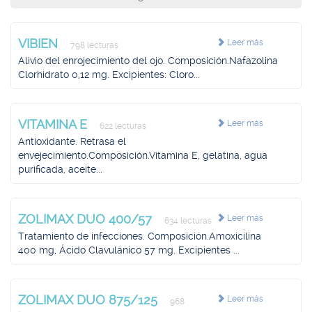
VIBIEN
Leer más
798 lecturas
Alivio del enrojecimiento del ojo. Composición.Nafazolina
Clorhidrato 0,12 mg. Excipientes: Cloro...
VITAMINA E
Leer más
622 lecturas
Antioxidante. Retrasa el
envejecimiento.Composición.Vitamina E, gelatina, agua
purificada, aceite...
ZOLIMAX DUO 400/57
Leer más
634 lecturas
Tratamiento de infecciones. Composición.Amoxicilina
400 mg, Ácido Clavulánico 57 mg. Excipientes ...
ZOLIMAX DUO 875/125
Leer más
968