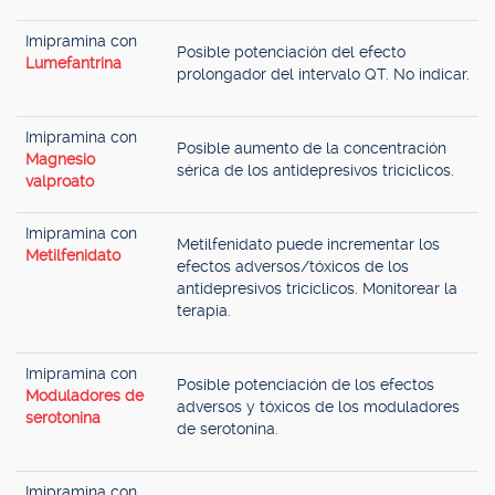
Imipramina con
Posible potenciación del efecto
Lumefantrina
prolongador del intervalo QT. No indicar.
Imipramina con
Posible aumento de la concentración
Magnesio
sérica de los antidepresivos tricíclicos.
valproato
Imipramina con
Metilfenidato puede incrementar los
Metilfenidato
efectos adversos/tóxicos de los
antidepresivos tricíclicos. Monitorear la
terapia.
Imipramina con
Posible potenciación de los efectos
Moduladores de
adversos y tóxicos de los moduladores
serotonina
de serotonina.
Imipramina con