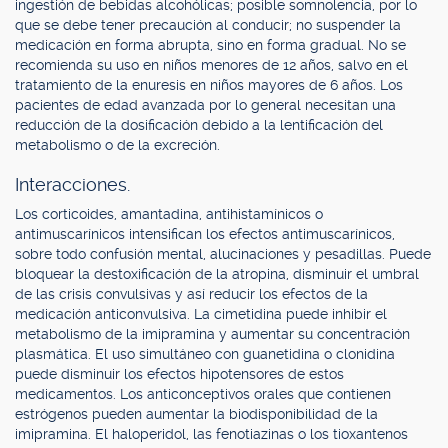
ingestión de bebidas alcohólicas; posible somnolencia, por lo
que se debe tener precaución al conducir; no suspender la
medicación en forma abrupta, sino en forma gradual. No se
recomienda su uso en niños menores de 12 años, salvo en el
tratamiento de la enuresis en niños mayores de 6 años. Los
pacientes de edad avanzada por lo general necesitan una
reducción de la dosificación debido a la lentificación del
metabolismo o de la excreción.
Interacciones.
Los corticoides, amantadina, antihistamínicos o
antimuscarínicos intensifican los efectos antimuscarínicos,
sobre todo confusión mental, alucinaciones y pesadillas. Puede
bloquear la destoxificación de la atropina, disminuir el umbral
de las crisis convulsivas y así reducir los efectos de la
medicación anticonvulsiva. La cimetidina puede inhibir el
metabolismo de la imipramina y aumentar su concentración
plasmática. El uso simultáneo con guanetidina o clonidina
puede disminuir los efectos hipotensores de estos
medicamentos. Los anticonceptivos orales que contienen
estrógenos pueden aumentar la biodisponibilidad de la
imipramina. El haloperidol, las fenotiazinas o los tioxantenos