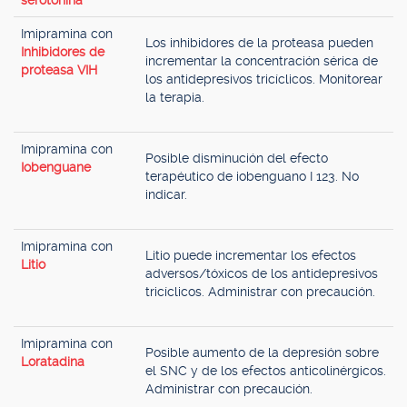
serotonina
Imipramina con
Los inhibidores de la proteasa pueden
Inhibidores de
incrementar la concentración sérica de
proteasa VIH
los antidepresivos tricíclicos. Monitorear
la terapia.
Imipramina con
Posible disminución del efecto
Iobenguane
terapéutico de iobenguano I 123. No
indicar.
Imipramina con
Litio puede incrementar los efectos
Litio
adversos/tóxicos de los antidepresivos
tricíclicos. Administrar con precaución.
Imipramina con
Posible aumento de la depresión sobre
Loratadina
el SNC y de los efectos anticolinérgicos.
Administrar con precaución.