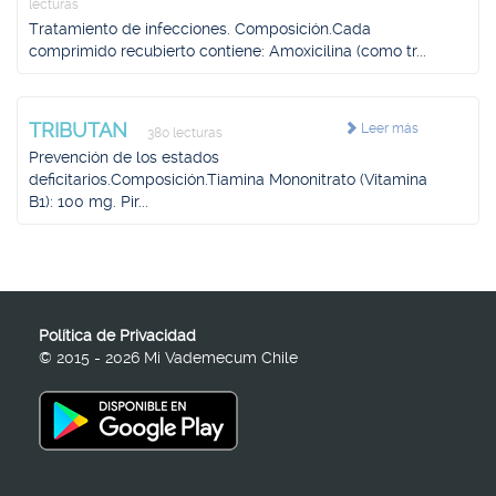
lecturas
Tratamiento de infecciones. Composición.Cada
comprimido recubierto contiene: Amoxicilina (como tr...
TRIBUTAN
Leer más
380 lecturas
Prevención de los estados
deficitarios.Composición.Tiamina Mononitrato (Vitamina
B1): 100 mg. Pir...
Política de Privacidad
© 2015 - 2026 Mi Vademecum Chile