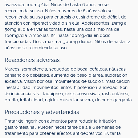
avanzada: 100mg/día. Niños de hasta 6 años: no se
recomienda su uso. Niños mayores de 6 años: sólo se
recomienda su uso para enuresis o el síndrome de déficit de
atención con hiperactividad o sin ella. Adolescentes: 25mg a
50mg al día en varias tomas, hasta una dosis máxima de
100mg/día. Ampollas: IM, hasta 100mg/día en dosis
fraccionadas. Dosis máxima: 300mg diarios. Niños de hasta 12
años: no se recomienda su uso.
Reacciones adversas.
Mareos, somnolencia, sequedad de boca, cefaleas, náuseas,
cansancio o debilidad, aumento de peso, diarrea, sudoración
excesiva. Visión borrosa, movimientos de succión, masticación,
inestabilidad, movimientos lentos, hipotensión, ansiedad. Son
de incidencia rara: taquipnea, crisis convulsivas, rash cutáneo,
prurito, irritabilidad, rigidez muscular severa, dolor de garganta.
Precauciones y advertencias.
Tratar de ingerir con alimentos para reducir la irritación
gastrointestinal. Pueden necesitarse de 2 a 6 semanas de
tratamiento para obtener efectos antidepresivos. Evitar la