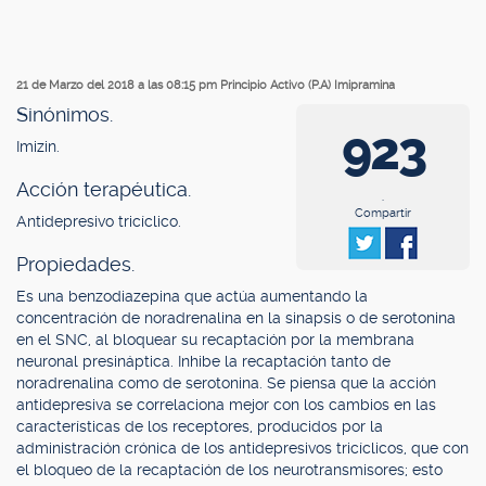
21 de Marzo del 2018 a las 08:15 pm
Principio Activo (P.A) Imipramina
Sinónimos.
923
Imizin.
Acción terapéutica.
.
Compartir
Antidepresivo tricíclico.
Propiedades.
Es una benzodiazepina que actúa aumentando la
concentración de noradrenalina en la sinapsis o de serotonina
en el SNC, al bloquear su recaptación por la membrana
neuronal presináptica. Inhibe la recaptación tanto de
noradrenalina como de serotonina. Se piensa que la acción
antidepresiva se correlaciona mejor con los cambios en las
características de los receptores, producidos por la
administración crónica de los antidepresivos tricíclicos, que con
el bloqueo de la recaptación de los neurotransmisores; esto