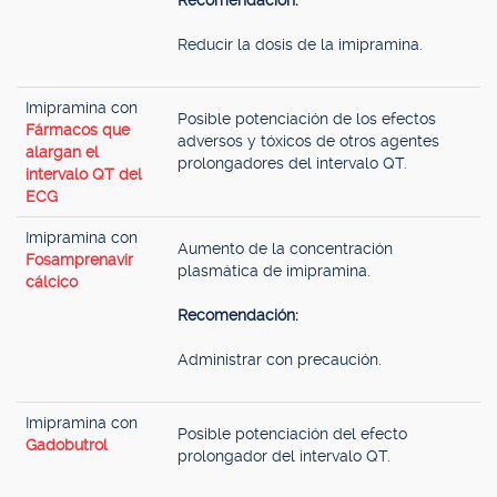
Recomendación:
Reducir la dosis de la imipramina.
Imipramina con
Posible potenciación de los efectos
Fármacos que
adversos y tóxicos de otros agentes
alargan el
prolongadores del intervalo QT.
intervalo QT del
ECG
Imipramina con
Aumento de la concentración
Fosamprenavir
plasmática de imipramina.
cálcico
Recomendación:
Administrar con precaución.
Imipramina con
Posible potenciación del efecto
Gadobutrol
prolongador del intervalo QT.