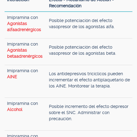
Recomendación
Imipramina con
Posible potenciación del efecto
Agonistas
vasopresor de los agonistas alfa.
alfaadrenérgicos
Imipramina con
Posible potenciación del efecto
Agonistas
vasopresor de los agonistas beta.
betaadrenérgicos
Imipramina con
Los antidepresivos tricíclicos pueden
AINE
incrementar el efecto antiplaquetario de
los AINE. Monitorear la terapia.
Imipramina con
Posible incremento del efecto depresor
Alcohol
sobre el SNC. Administrar con
precaución.
Imipramina con