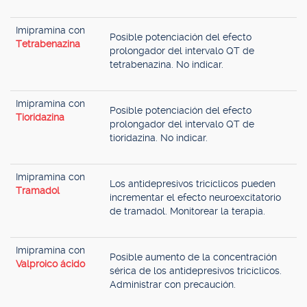
Imipramina con
Posible potenciación del efecto
Tetrabenazina
prolongador del intervalo QT de
tetrabenazina. No indicar.
Imipramina con
Posible potenciación del efecto
Tioridazina
prolongador del intervalo QT de
tioridazina. No indicar.
Imipramina con
Los antidepresivos tricíclicos pueden
Tramadol
incrementar el efecto neuroexcitatorio
de tramadol. Monitorear la terapia.
Imipramina con
Posible aumento de la concentración
Valproico ácido
sérica de los antidepresivos tricíclicos.
Administrar con precaución.