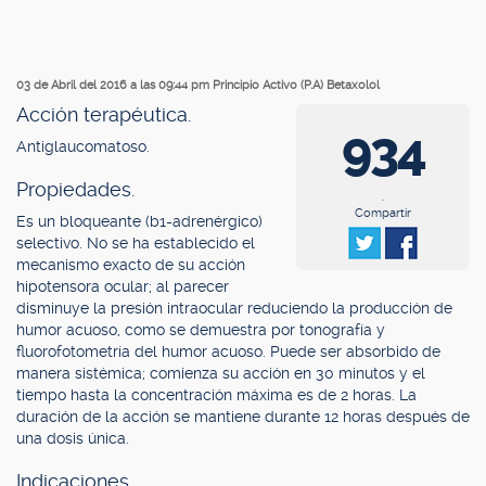
03 de Abril del 2016 a las 09:44 pm
Principio Activo (P.A) Betaxolol
Acción terapéutica.
934
Antiglaucomatoso.
Propiedades.
.
Compartir
Es un bloqueante (b1-adrenérgico)
selectivo. No se ha establecido el
mecanismo exacto de su acción
hipotensora ocular; al parecer
disminuye la presión intraocular reduciendo la producción de
humor acuoso, como se demuestra por tonografía y
fluorofotometría del humor acuoso. Puede ser absorbido de
manera sistémica; comienza su acción en 30 minutos y el
tiempo hasta la concentración máxima es de 2 horas. La
duración de la acción se mantiene durante 12 horas después de
una dosis única.
Indicaciones.