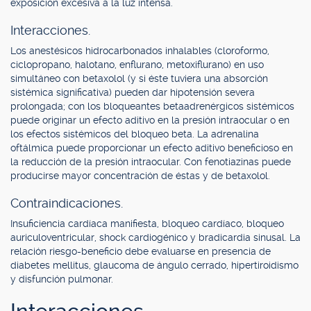
exposición excesiva a la luz intensa.
Interacciones.
Los anestésicos hidrocarbonados inhalables (cloroformo,
ciclopropano, halotano, enflurano, metoxiflurano) en uso
simultáneo con betaxolol (y si éste tuviera una absorción
sistémica significativa) pueden dar hipotensión severa
prolongada; con los bloqueantes betaadrenérgicos sistémicos
puede originar un efecto aditivo en la presión intraocular o en
los efectos sistémicos del bloqueo beta. La adrenalina
oftálmica puede proporcionar un efecto aditivo beneficioso en
la reducción de la presión intraocular. Con fenotiazinas puede
producirse mayor concentración de éstas y de betaxolol.
Contraindicaciones.
Insuficiencia cardíaca manifiesta, bloqueo cardíaco, bloqueo
auriculoventricular, shock cardiogénico y bradicardia sinusal. La
relación riesgo-beneficio debe evaluarse en presencia de
diabetes mellitus, glaucoma de ángulo cerrado, hipertiroidismo
y disfunción pulmonar.