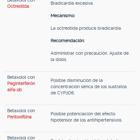
Betaxolol con
Bradicardia excesiva.
Octreotida
Mecanismo:
La octreotida produce bradicardia.
Recomendación:
Administrar con precaución. Ajuste de
la dosis.
Betaxolol con
Posible disminución de la
Peginterferón
concentración sérica de los sustratos
alfa-2b
de CYP2D6.
Betaxolol con
Posible potenciación del efecto
Pentoxifilina
hipotensor de los antihipertensivos.
Betaxolol con