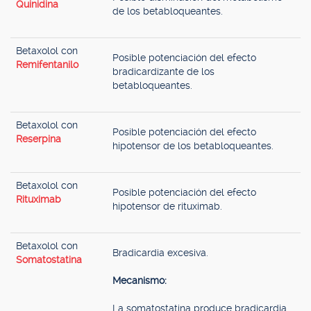
Quinidina
de los betabloqueantes.
Betaxolol con
Posible potenciación del efecto
Remifentanilo
bradicardizante de los
betabloqueantes.
Betaxolol con
Posible potenciación del efecto
Reserpina
hipotensor de los betabloqueantes.
Betaxolol con
Posible potenciación del efecto
Rituximab
hipotensor de rituximab.
Betaxolol con
Bradicardia excesiva.
Somatostatina
Mecanismo:
La somatostatina produce bradicardia.