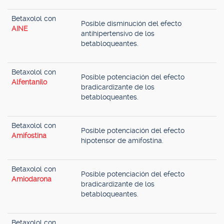
Betaxolol con
Posible disminución del efecto
AINE
antihipertensivo de los
betabloqueantes.
Betaxolol con
Posible potenciación del efecto
Alfentanilo
bradicardizante de los
betabloqueantes.
Betaxolol con
Posible potenciación del efecto
Amifostina
hipotensor de amifostina.
Betaxolol con
Posible potenciación del efecto
Amiodarona
bradicardizante de los
betabloqueantes.
Betaxolol con