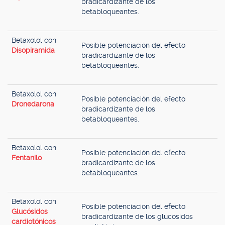
bradicardizante de los
betabloqueantes.
Betaxolol con
Posible potenciación del efecto
Disopiramida
bradicardizante de los
betabloqueantes.
Betaxolol con
Posible potenciación del efecto
Dronedarona
bradicardizante de los
betabloqueantes.
Betaxolol con
Posible potenciación del efecto
Fentanilo
bradicardizante de los
betabloqueantes.
Betaxolol con
Posible potenciación del efecto
Glucósidos
bradicardizante de los glucósidos
cardiotónicos