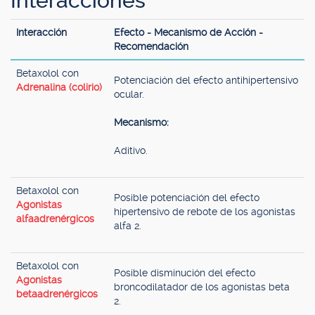
Interacciones
Interacción
Efecto - Mecanismo de Acción -
Recomendación
Betaxolol con
Potenciación del efecto antihipertensivo
Adrenalina (colirio)
ocular.
Mecanismo:
Aditivo.
Betaxolol con
Posible potenciación del efecto
Agonistas
hipertensivo de rebote de los agonistas
alfaadrenérgicos
alfa 2.
Betaxolol con
Posible disminución del efecto
Agonistas
broncodilatador de los agonistas beta
betaadrenérgicos
2.