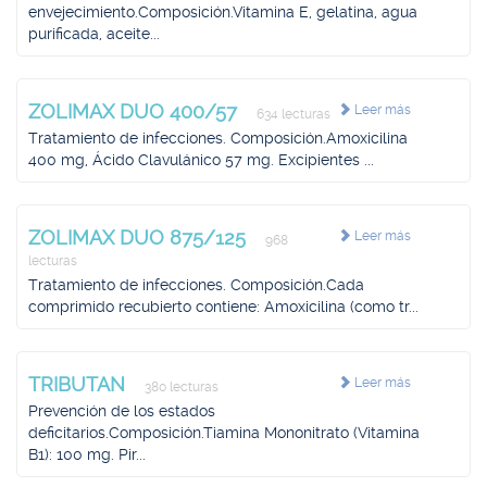
envejecimiento.Composición.Vitamina E, gelatina, agua
purificada, aceite...
ZOLIMAX DUO 400/57
Leer más
634 lecturas
Tratamiento de infecciones. Composición.Amoxicilina
400 mg, Ácido Clavulánico 57 mg. Excipientes ...
ZOLIMAX DUO 875/125
Leer más
968
lecturas
Tratamiento de infecciones. Composición.Cada
comprimido recubierto contiene: Amoxicilina (como tr...
TRIBUTAN
Leer más
380 lecturas
Prevención de los estados
deficitarios.Composición.Tiamina Mononitrato (Vitamina
B1): 100 mg. Pir...