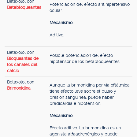
Betaxolol con
Potenciación del efecto antihipertensivo
Betabloqueantes
ocular.
Mecanismo:
Aditivo.
Betaxolol con
Posible potenciación del efecto
Bloqueantes de
hipotensor de los betabloqueantes.
los canales del
calcio
Betaxolol con
Aunque la brimonidina por vía oftálmica
Brimonidina
tiene efecto leve sobre el pulso y
presión sanguínea, puede haber
bradicardia e hipotensión.
Mecanismo:
Efecto aditivo. La brimonidina es un
agonista alfaadrenérgico y puede