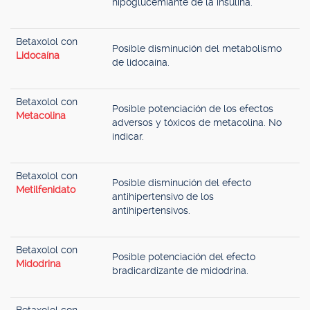
hipoglucemiante de la insulina.
Betaxolol con
Posible disminución del metabolismo
Lidocaína
de lidocaína.
Betaxolol con
Posible potenciación de los efectos
Metacolina
adversos y tóxicos de metacolina. No
indicar.
Betaxolol con
Posible disminución del efecto
Metilfenidato
antihipertensivo de los
antihipertensivos.
Betaxolol con
Posible potenciación del efecto
Midodrina
bradicardizante de midodrina.