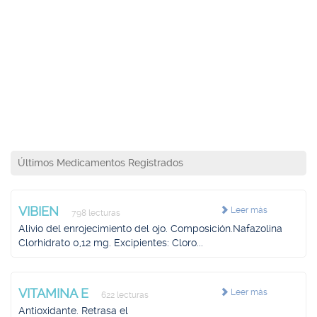
Últimos Medicamentos Registrados
VIBIEN
Leer más
798 lecturas
Alivio del enrojecimiento del ojo. Composición.Nafazolina
Clorhidrato 0,12 mg. Excipientes: Cloro...
VITAMINA E
Leer más
622 lecturas
Antioxidante. Retrasa el