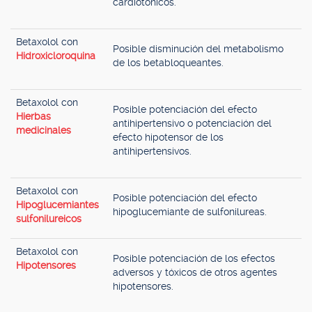
cardiotónicos.
Betaxolol con
Posible disminución del metabolismo
Hidroxicloroquina
de los betabloqueantes.
Betaxolol con
Posible potenciación del efecto
Hierbas
antihipertensivo o potenciación del
medicinales
efecto hipotensor de los
antihipertensivos.
Betaxolol con
Posible potenciación del efecto
Hipoglucemiantes
hipoglucemiante de sulfonilureas.
sulfonilureicos
Betaxolol con
Posible potenciación de los efectos
Hipotensores
adversos y tóxicos de otros agentes
hipotensores.