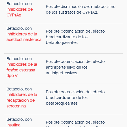
Betaxolol con
Posible disminución del metabolismo
Inhibidores de
de los sustratos de CYP1A2.
CYP1A2
Betaxolol con
Posible potenciación del efecto
Inhibidores de la
bradicardizante de los
acetilcolinesterasa
betabloqueantes.
Betaxolol con
Posible potenciación del efecto
Inhibidores de la
antihipertensivo de los
fosfodiesterasa
antihipertensivos.
tipo V
Betaxolol con
Posible potenciación del efecto
Inhibidores de la
bradicardizante de los
recaptación de
betabloqueantes.
serotonina
Betaxolol con
Posible potenciación del efecto
Insulina