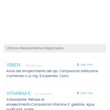
Últimos Medicamentos Registrados
VIBIEN
Leer más
798 lecturas
Alivio del enrojecimiento del ojo. Composición.Nafazolina
Clorhidrato 0,12 mg. Excipientes: Cloro...
VITAMINA E
Leer más
622 lecturas
Antioxidante. Retrasa el
envejecimiento.Composición.Vitamina E, gelatina, agua
purificada, aceite...