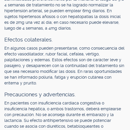
4 semanas de tratamiento no se ha logrado normalizar la
hipertensión arterial, se pueden emplear 6mg diarios. En
sujetos hipertensos añosos o con hepatopatías la dosis inicial
es de 2mg una vez al día; en caso necesario puede elevarse,
luego de 4 semanas, a 4mg diarios.
Efectos colaterales.
En algunos casos pueden presentarse, como consecuencia del
efecto vasodilatador, rubor facial, cefalea, vértigo,
palpitaciones y edemas. Estos efectos son de carácter leve y
pasajero, y desaparecen con la continuidad del tratamiento sin
que sea necesario modificar las dosis. En raras oportunidades
se han informado poliuria, fatiga y erupción cutánea con
eritema y prurito.
Precauciones y advertencias.
En pacientes con insuficiencia cardíaca congestiva o
insuficiencia hepática, o ambos trastornos, deberá emplearse
con precaución. No se aconseja durante el embarazo y la
lactancia. Su efecto antihipertensivo se puede potenciar
cuando se asocia con diuréticos, betabloqueantes o