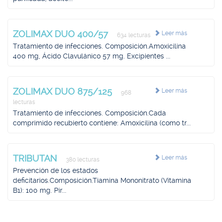
ZOLIMAX DUO 400/57
Leer más
634 lecturas
Tratamiento de infecciones. Composición.Amoxicilina
400 mg, Ácido Clavulánico 57 mg. Excipientes ...
ZOLIMAX DUO 875/125
Leer más
968
lecturas
Tratamiento de infecciones. Composición.Cada
comprimido recubierto contiene: Amoxicilina (como tr...
TRIBUTAN
Leer más
380 lecturas
Prevención de los estados
deficitarios.Composición.Tiamina Mononitrato (Vitamina
B1): 100 mg. Pir...