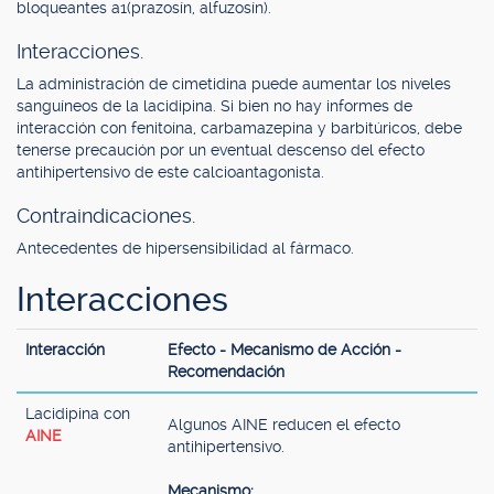
bloqueantes a1(prazosín, alfuzosín).
Interacciones.
La administración de cimetidina puede aumentar los niveles
sanguíneos de la lacidipina. Si bien no hay informes de
interacción con fenitoína, carbamazepina y barbitúricos, debe
tenerse precaución por un eventual descenso del efecto
antihipertensivo de este calcioantagonista.
Contraindicaciones.
Antecedentes de hipersensibilidad al fármaco.
Interacciones
Interacción
Efecto - Mecanismo de Acción -
Recomendación
Lacidipina con
Algunos AINE reducen el efecto
AINE
antihipertensivo.
Mecanismo: