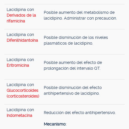
Lacidipina con
Posible aumento del metabolismo de
Derivados de la
lacidipino. Administrar con precaución.
rifamicina
Lacidipina con
Posible disminución de los niveles
Difenilhidantoína
plasmáticos de lacidipino.
Lacidipina con
Posible aumento del efecto de
Eritromicina
prolongación del intervalo QT.
Lacidipina con
Posible disminución del efecto
Glucocorticoides
antihipertensivo de lacidipino.
(corticosteroides)
Lacidipina con
Reducción del efecto antihipertensivo.
Indometacina
Mecanismo: