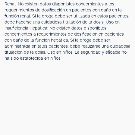
Renal: No existen datos disponibles concernientes a los
requerimientos de dosificación en pacientes con daño en la
función renal. Si la droga debe ser utilizada en estos pacientes,
debe hacerse una cuidadosa titulación de la dosis. Uso en
Insuficiencia Hepática: No existen datos disponibles
concernientes a requerimientos de dosificación en pacientes
con daño de la función hepática. Si la droga debe ser
administrada en tales pacientes, debe realizarse una cuidadosa
titulación de la dosis. Uso en niños: La seguridad y eficacia no
ha sido establecida en niños.