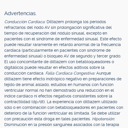
Advertencias.
Conducción Cardíaca:
Diltiazem prolonga los periodos
refractarios del nodo AV sin prolongación significativa del
tiempo de recuperación del nódulo sinusal, excepto en
pacientes con el síndrome de enfermedad sinusal. Este efecto
puede resultar raramente en retardo anormal de la frecuencia
cardíaca (particularmente en pacientes con síndrome de
enfermedad sinusal) o bloqueo AV de segundo y tercer grado.
El uso concomitante de diltiazem con betabloqueadores o
digitálicos puede resultar en efectos aditivos sobre la
conducción cardiaca.
Falla Cardíaca Congestiva:
Aunque
diltiazem tiene efecto inotrópico negativo en preparaciones de
tejido de animal aislado, estudios en humanos con función
ventricular normal no han demostrado una reducción en el
índice cardíaco ni efectos negativos consistentes sobre la
contractilidad (dp/dt). La experiencia con diltiazem utilizado
sólo o en combinación con betabloqueadores en pacientes con
deterioro de la función ventricular es limitada. Se debe utilizar
con precaución esta droga en tales pacientes.
Hipotensión:
Disminución en la presión sanguínea asociados con la terapia