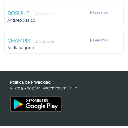
BOSULIF
Leer más
568 lecturas
Antineoplásico
CHAMPIX
Leer más
270 lecturas
Antitabáquico
Política de Privacidad
© 2015 - 2026 Mi Vademecum Chile