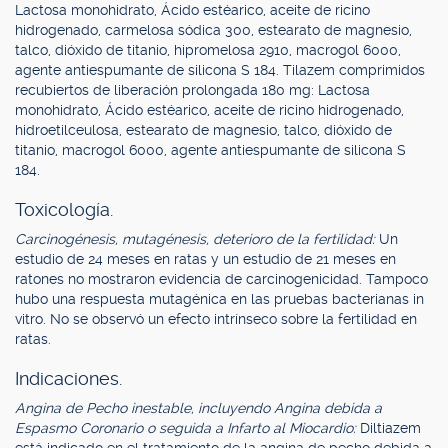
Lactosa monohidrato, Ácido estéarico, aceite de ricino
hidrogenado, carmelosa sódica 300, estearato de magnesio,
talco, dióxido de titanio, hipromelosa 2910, macrogol 6000,
agente antiespumante de silicona S 184. Tilazem comprimidos
recubiertos de liberación prolongada 180 mg: Lactosa
monohidrato, Ácido estéarico, aceite de ricino hidrogenado,
hidroetilceulosa, estearato de magnesio, talco, dióxido de
titanio, macrogol 6000, agente antiespumante de silicona S
184.
Toxicología.
Carcinogénesis, mutagénesis, deterioro de la fertilidad:
Un
estudio de 24 meses en ratas y un estudio de 21 meses en
ratones no mostraron evidencia de carcinogenicidad. Tampoco
hubo una respuesta mutagénica en las pruebas bacterianas in
vitro. No se observó un efecto intrínseco sobre la fertilidad en
ratas.
Indicaciones.
Angina de Pecho inestable, incluyendo Angina debida a
Espasmo Coronario o seguida a Infarto al Miocardio:
Diltiazem