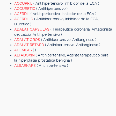
ACCUPRIL
( Antihipertensivo, Inhibidor de la ECA )
ACCURETIC
( Antihipertensivo )
ACERDIL
( Antihipertensivo, Inhibidor de la ECA )
ACERDIL D
( Antihipertensivo, Inhibidor de la ECA,
Diurético )
ADALAT CAPSULAS
( Terapéutica coronaria, Antagonista
del calcio, Antihipertensivo )
ADALAT OROS
( Antihipertensivo, Antianginoso )
ADALAT RETARD
( Antihipertensivo, Antianginoso )
ADEMPAS
( )
ALFADOXIN
( Antihipertensivo, Agente terapéutico para
la hiperplasia prostática benigna )
ALSARKARE
( Antihipertensivo )