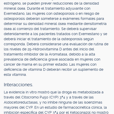
estrógeno, se pueden prever reducciones de la densidad
mineral ósea. Durante el tratamiento adyuvante con
Exemestano, las mujeres con osteoporosis o en riesgo de
osteoporosis deberán someterse a exámenes formales para
determinar su densidad mineral ósea mediante densitometría
ósea al comienzo del tratamiento. Se deberá supervisar
detenidamente a los pacientes tratados con Exemestano y se
deberá iniciar el tratamiento de la osteoporosis según
corresponda. Deberá considerarse una evaluación de rutina de
los niveles de 25-Hidroxivitamina D antes del inicio del
tratamiento inhibidor de la Aromatasa, debido a la alta
prevalencia de deficiencia grave asociada en mujeres con
cáncer de mama en su primer estadio. Las mujeres con
deficiencia de vitamina D deberán recibir un suplemento de
esta vitamina.
Interacciones.
La evidencia in vitro mostró que la droga es metabolizada a
través del Citocromo P450 (CYP) 3ª4 y a través de las
Aldocetoreductasas, y no inhibe ninguna de las isoenzimas
mayores del CYP. En un estudio de farmacocinética clínica, la
inhibición específica del CYP 3ª4 por el Ketoconazol no mostró