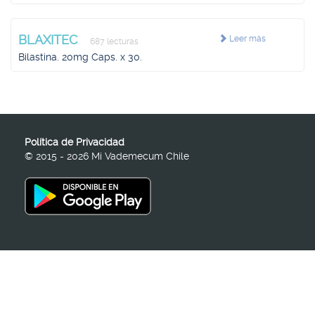
BLAXITEC
Leer más
687 lecturas
Bilastina. 20mg Caps. x 30.
Política de Privacidad
© 2015 - 2026 Mi Vademecum Chile