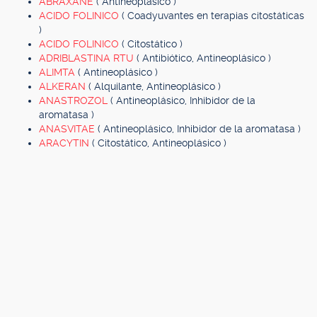
ABRAXANE
( Antineoplásico )
ACIDO FOLINICO
( Coadyuvantes en terapias citostáticas
)
ACIDO FOLINICO
( Citostático )
ADRIBLASTINA RTU
( Antibiótico, Antineoplásico )
ALIMTA
( Antineoplásico )
ALKERAN
( Alquilante, Antineoplásico )
ANASTROZOL
( Antineoplásico, Inhibidor de la
aromatasa )
ANASVITAE
( Antineoplásico, Inhibidor de la aromatasa )
ARACYTIN
( Citostático, Antineoplásico )