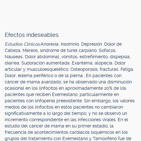
Efectos indeseables.
Estudios Clínicos:
Anorexia. Insomnio. Depresión. Dolor de
Cabeza. Mareos, síndrome de túnel carpiano. Sofocos.
Náuseas. Dolor abdominal, vómitos, estreñimiento, dispepsia,
diarrea. Sudoración aumentada. Exantema, alopecia. Dolor
articular y musculoesquelético. Osteoporosis, fracturas. Fatiga.
Dolor, edema periférico o de la pierna.
.
En pacientes con
cáncer de mama avanzado, se ha observado una disminución
ocasional en los linfocitos en aproximadamente 20% de los
pacientes que reciben Exemestano, particularmente en
pacientes con linfopenia preexistente. Sin embargo, los valores
medios de los linfocitos en estos pacientes no cambiaron
significativamente a lo largo del tiempo, y no se observó un
incremento correspondiente en las infecciones virales. En el
estudio del cáncer de mama en su primer estadio, la
frecuencia de acontecimientos cardíacos isquémicos en los
grupos del tratamiento con Exemestano y Tamoxifeno fue de