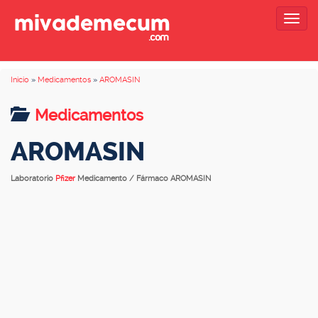
Togg
navig
Inicio
»
Medicamentos
»
AROMASIN
Medicamentos
AROMASIN
Laboratorio
Pfizer
Medicamento / Fármaco AROMASIN