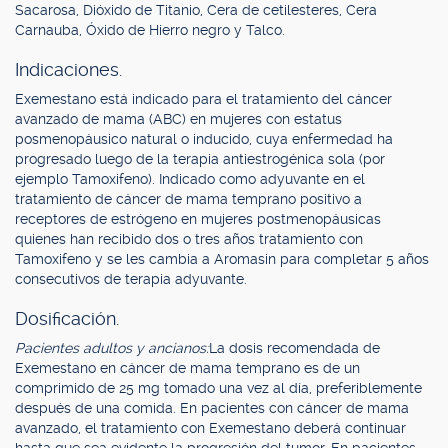
Sacarosa, Dióxido de Titanio, Cera de cetilesteres, Cera
Carnauba, Óxido de Hierro negro y Talco.
Indicaciones.
Exemestano está indicado para el tratamiento del cáncer
avanzado de mama (ABC) en mujeres con estatus
posmenopáusico natural o inducido, cuya enfermedad ha
progresado luego de la terapia antiestrogénica sola (por
ejemplo Tamoxifeno). Indicado como adyuvante en el
tratamiento de cáncer de mama temprano positivo a
receptores de estrógeno en mujeres postmenopáusicas
quienes han recibido dos o tres años tratamiento con
Tamoxifeno y se les cambia a Aromasin para completar 5 años
consecutivos de terapia adyuvante.
Dosificación.
Pacientes adultos y ancianos:
La dosis recomendada de
Exemestano en cáncer de mama temprano es de un
comprimido de 25 mg tomado una vez al día, preferiblemente
después de una comida. En pacientes con cáncer de mama
avanzado, el tratamiento con Exemestano deberá continuar