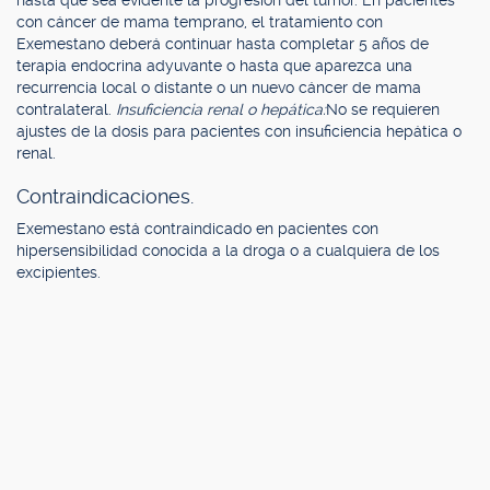
hasta que sea evidente la progresión del tumor. En pacientes
con cáncer de mama temprano, el tratamiento con
Exemestano deberá continuar hasta completar 5 años de
terapia endocrina adyuvante o hasta que aparezca una
recurrencia local o distante o un nuevo cáncer de mama
contralateral.
Insuficiencia renal o hepática:
No se requieren
ajustes de la dosis para pacientes con insuficiencia hepática o
renal.
Contraindicaciones.
Exemestano está contraindicado en pacientes con
hipersensibilidad conocida a la droga o a cualquiera de los
excipientes.