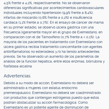
4,5% frente a 4,2%, respectivamente. No se observaron
diferencias significativas por acontecimientos cardiovasculares
individuales incluyendo hipertensión (9,9% frente a 8,4%),
infartos de miocardio (0,6% frente a 0,2%) e insuficiencia
cardíaca (1,1% frente a 0,7%). En el ensayo de cáncer de mama
en su primer estadio, se observó úlcera gástrica con una
frecuencia ligeramente mayor en el grupo de Exemestano, en
comparación con el de Tamoxifeno (0,7% frente a < 0,1%). La
mayoría de los pacientes en tratamiento con Exemestano con
úlcera gástrica recibía tratamiento concomitante con agentes
antiinflamatorios no esteroideos y/o ha tenido antecedentes
previos. Se ha observado un aumento de los parámetros de
análisis de la función hepática, entre ellos enzimas, bilirrubina y
fosfatasa alcalina.
Advertencias.
Debido a su modo de acción, Exemestano no deberá ser
administrado a mujeres con estatus endocrino
premenopáusico. Exemestano no deberá ser coadministrado
con productos que contengan estrógenos puesto que estos
podrían obstaculizar su acción farmacológica. Como
Exemestano es un potente agente de disminución de