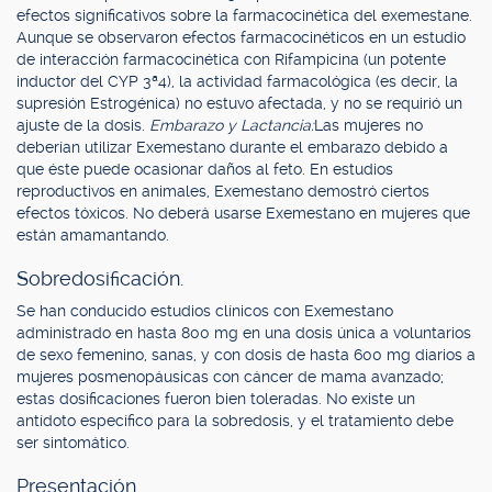
efectos significativos sobre la farmacocinética del exemestane.
Aunque se observaron efectos farmacocinéticos en un estudio
de interacción farmacocinética con Rifampicina (un potente
inductor del CYP 3ª4), la actividad farmacológica (es decir, la
supresión Estrogénica) no estuvo afectada, y no se requirió un
ajuste de la dosis.
Embarazo y Lactancia:
Las mujeres no
deberían utilizar Exemestano durante el embarazo debido a
que éste puede ocasionar daños al feto. En estudios
reproductivos en animales, Exemestano demostró ciertos
efectos tóxicos. No deberá usarse Exemestano en mujeres que
están amamantando.
Sobredosificación.
Se han conducido estudios clínicos con Exemestano
administrado en hasta 800 mg en una dosis única a voluntarios
de sexo femenino, sanas, y con dosis de hasta 600 mg diarios a
mujeres posmenopáusicas con cáncer de mama avanzado;
estas dosificaciones fueron bien toleradas. No existe un
antídoto específico para la sobredosis, y el tratamiento debe
ser sintomático.
Presentación.