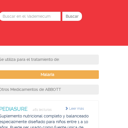
Se utiliza para el tratamiento de:
Malaria
Otros Medicamentos de ABBOTT
PEDIASURE
Leer más
461 lecturas
Suplemento nutricional completo y balanceado
especialmente diseñado para niños entre 1 a 10
años, Puede ser usado como fuente única de