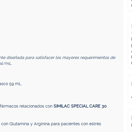
ente diseñada para satisfacer los mayores requerimientos de
cal/mL.
rasco 59 mL.
, fármacos relacionados con
SIMILAC SPECIAL CARE 30
.
a con Glutamina y Arginina para pacientes con estrés