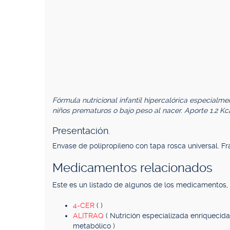
Fórmula nutricional infantil hipercalórica especialm
niños prematuros o bajo peso al nacer. Aporte 1.2 K
Presentación.
Envase de polipropileno con tapa rosca universal. F
Medicamentos relacionados
Este es un listado de algunos de los medicamentos
4-CER
( )
ALITRAQ
( Nutrición especializada enriquecid
metabólico )