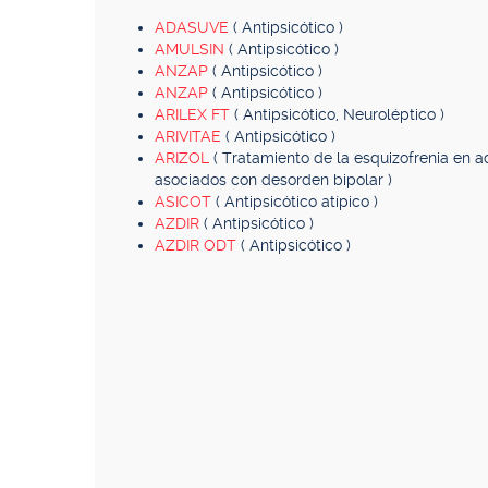
ADASUVE
( Antipsicótico )
AMULSIN
( Antipsicótico )
ANZAP
( Antipsicótico )
ANZAP
( Antipsicótico )
ARILEX FT
( Antipsicótico, Neuroléptico )
ARIVITAE
( Antipsicótico )
ARIZOL
( Tratamiento de la esquizofrenia en 
asociados con desorden bipolar )
ASICOT
( Antipsicótico atípico )
AZDIR
( Antipsicótico )
AZDIR ODT
( Antipsicótico )