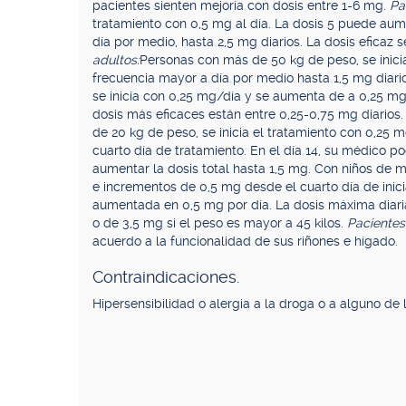
pacientes sienten mejoría con dosis entre 1-6 mg.
Pa
tratamiento con 0,5 mg al día. La dosis 5 puede au
día por medio, hasta 2,5 mg diarios. La dosis eficaz
adultos:
Personas con más de 50 kg de peso, se inici
frecuencia mayor a día por medio hasta 1,5 mg diari
se inicia con 0,25 mg/día y se aumenta de a 0,25 m
dosis más eficaces están entre 0,25-0,75 mg diarios
de 20 kg de peso, se inicia el tratamiento con 0,25
cuarto día de tratamiento. En el día 14, su médico 
aumentar la dosis total hasta 1,5 mg. Con niños de m
e incrementos de 0,5 mg desde el cuarto día de inicia
aumentada en 0,5 mg por día. La dosis máxima diari
o de 3,5 mg si el peso es mayor a 45 kilos.
Pacientes
acuerdo a la funcionalidad de sus riñones e hígado.
Contraindicaciones.
Hipersensibilidad o alergia a la droga o a alguno de