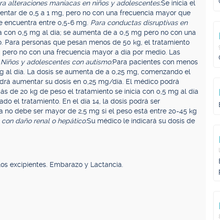
ra alteraciones maníacas en niños y adolescentes:
Se inicia el
mentar de 0,5 a 1 mg, pero no con una frecuencia mayor que
 se encuentra entre 0,5-6 mg.
Para conductas disruptivas en
a con 0,5 mg al día; se aumenta de a 0,5 mg pero no con una
o. Para personas que pesan menos de 50 kg, el tratamiento
g pero no con una frecuencia mayor a día por medio. Las
.
Niños y adolescentes con autismo:
Para pacientes con menos
 mg al día. La dosis se aumenta de a 0,25 mg, comenzando el
podrá aumentar su dosis en 0,25 mg/día. El médico podrá
ás de 20 kg de peso el tratamiento se inicia con 0,5 mg al día
do el tratamiento. En el día 14, la dosis podrá ser
a no debe ser mayor de 2,5 mg si el peso está entre 20-45 kg
 con daño renal o hepático:
Su médico le indicará su dosis de
 los excipientes. Embarazo y Lactancia.