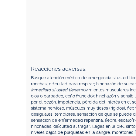
Reacciones adversas.
Busque atención médica de emergencia si usted tien
ronchas; dificultad para respirar; hinchazón de su car
inmediato si usted tiene:
movimientos musculares inco
ojos o parpadeo, ceño fruncido); hinchazón y sensibi
por el pezón, impotencia, pérdida del interés en el 
sistema nervioso, músculos muy tiesos (rígidos), fiebr
desiguales, temblores, sensación de que se puede de
sensación de enfermedad repentina, fiebre, escalofrío
hinchadas, dificultad al tragar, llagas en la piel, sínto
niveles bajos de plaquetas en la sangre; moretones fác