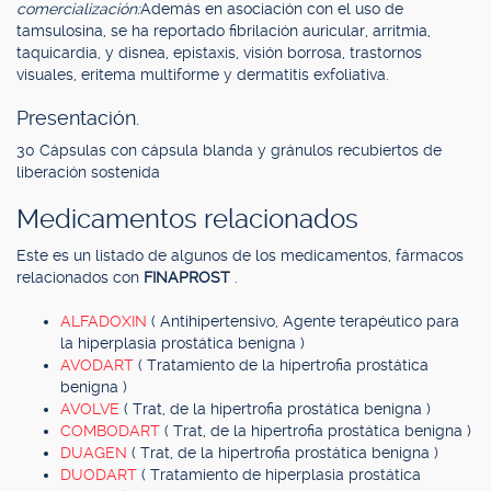
comercialización:
Además en asociación con el uso de
tamsulosina, se ha reportado fibrilación auricular, arritmia,
taquicardia, y disnea, epistaxis, visión borrosa, trastornos
visuales, eritema multiforme y dermatitis exfoliativa.
Presentación.
30 Cápsulas con cápsula blanda y gránulos recubiertos de
liberación sostenida
Medicamentos relacionados
Este es un listado de algunos de los medicamentos, fármacos
relacionados con
FINAPROST
.
ALFADOXIN
( Antihipertensivo, Agente terapéutico para
la hiperplasia prostática benigna )
AVODART
( Tratamiento de la hipertrofia prostática
benigna )
AVOLVE
( Trat, de la hipertrofia prostática benigna )
COMBODART
( Trat, de la hipertrofia prostática benigna )
DUAGEN
( Trat, de la hipertrofia prostática benigna )
DUODART
( Tratamiento de hiperplasia prostática