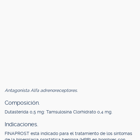
Antagonista Alfa adrenoreceptores.
Composición.
Dutasterida 0,5 mg: Tamsulosina Clorhidrato 0,4 mg.
Indicaciones.
FINAPROST está indicado para el tratamiento de los síntomas
de la hiperplasia prostática benigna (HPB) en hombres con