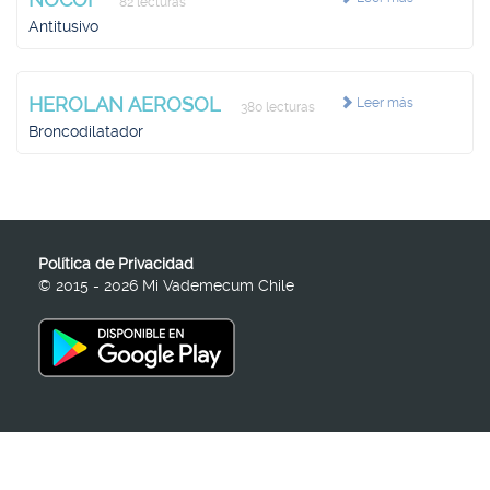
82 lecturas
Antitusivo
HEROLAN AEROSOL
Leer más
380 lecturas
Broncodilatador
Política de Privacidad
© 2015 - 2026 Mi Vademecum Chile