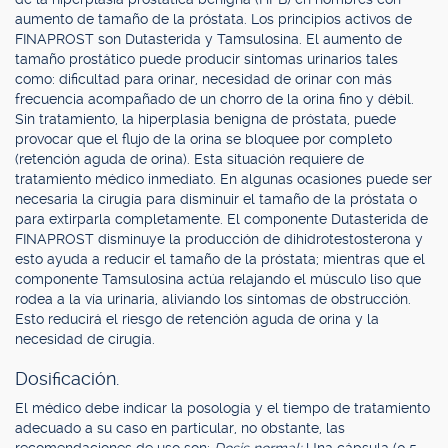
aumento de tamaño de la próstata. Los principios activos de
FINAPROST son Dutasterida y Tamsulosina. El aumento de
tamaño prostático puede producir síntomas urinarios tales
como: dificultad para orinar, necesidad de orinar con más
frecuencia acompañado de un chorro de la orina fino y débil.
Sin tratamiento, la hiperplasia benigna de próstata, puede
provocar que el flujo de la orina se bloquee por completo
(retención aguda de orina). Esta situación requiere de
tratamiento médico inmediato. En algunas ocasiones puede ser
necesaria la cirugía para disminuir el tamaño de la próstata o
para extirparla completamente. El componente Dutasterida de
FINAPROST disminuye la producción de dihidrotestosterona y
esto ayuda a reducir el tamaño de la próstata; mientras que el
componente Tamsulosina actúa relajando el músculo liso que
rodea a la vía urinaria, aliviando los síntomas de obstrucción.
Esto reducirá el riesgo de retención aguda de orina y la
necesidad de cirugía.
Dosificación.
El médico debe indicar la posología y el tiempo de tratamiento
adecuado a su caso en particular, no obstante, las