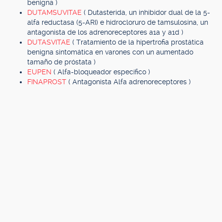
benigna )
DUTAMSUVITAE
( Dutasterida, un inhibidor dual de la 5-
alfa reductasa (5-ARI) e hidrocloruro de tamsulosina, un
antagonista de los adrenoreceptores a1a y a1d )
DUTASVITAE
( Tratamiento de la hipertrofia prostática
benigna sintomática en varones con un aumentado
tamaño de próstata )
EUPEN
( Alfa-bloqueador específico )
FINAPROST
( Antagonista Alfa adrenoreceptores )