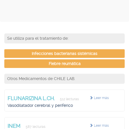
Se utiliza para el tratamiento de:
Infecciones bacterianas sistémicas
Fiebre reumática
Otros Medicamentos de CHILE LAB.
FLUNARIZINA L.CH.
Leer más
512 lecturas
Vasodilatador cerebral y periférico
INEM
Leer más
587 lecturas