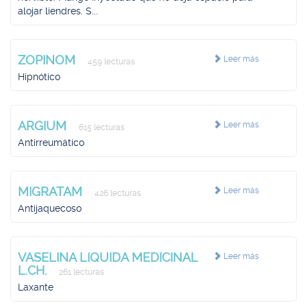
alojar liendres. S...
ZOPINOM
Leer más
459 lecturas
Hipnótico
ARGIUM
Leer más
615 lecturas
Antirreumático
MIGRATAM
Leer más
426 lecturas
Antijaquecoso
VASELINA LIQUIDA MEDICINAL
Leer más
L.CH.
261 lecturas
Laxante