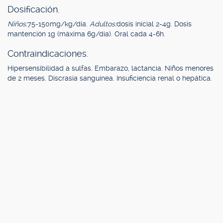
Dosificación.
Niños:
75-150mg/kg/día.
Adultos:
dosis inicial 2-4g. Dosis
mantención 1g (máxima 6g/día). Oral cada 4-6h.
Contraindicaciones.
Hipersensibilidad a sulfas. Embarazo, lactancia. Niños menores
de 2 meses. Discrasia sanguínea. Insuficiencia renal o hepática.