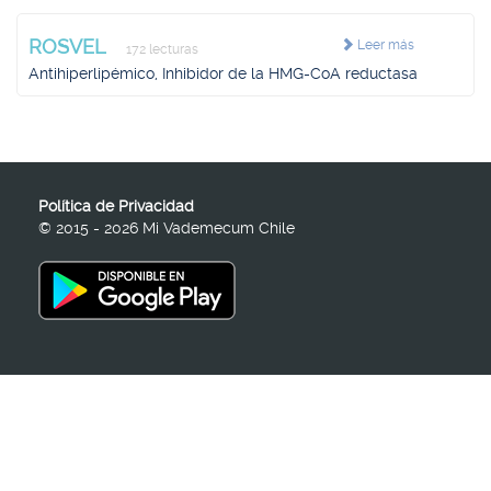
ROSVEL
Leer más
172 lecturas
Antihiperlipémico, Inhibidor de la HMG-CoA reductasa
Política de Privacidad
© 2015 - 2026 Mi Vademecum Chile