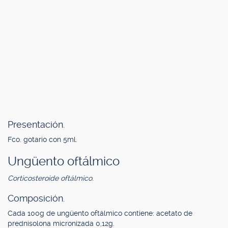
Presentación.
Fco. gotario con 5ml.
Ungüento oftálmico
Corticosteroide oftálmico.
Composición.
Cada 100g de ungüento oftálmico contiene: acetato de
prednisolona micronizada 0,12g.