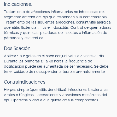
Indicaciones.
Tratamiento de afecciones inflamatorias no infecciosas del
segmento anterior del ojo que respondan a la corticoterapia.
Tratamiento de las siguientes afecciones: conjuntivitis alérgica,
queratitis flictenular, iritis e iridociclitis. Control de quemaduras
térmicas y químicas, picaduras de insectos e inflamación de
párpados y esclerótica.
Dosificación.
Aplicar 1 a 2 gotas en el saco conjuntival 2 a 4 veces al día.
Durante las primeras 24 a 48 horas la frecuencia de
dosificación puede ser aumentada de ser necesario. Se debe
tener cuidado de no suspender la terapia prematuramente.
Contraindicaciones.
Herpes simple (queratitis dendrítica), infecciones bacterianas,
virales o fúngicas. Laceraciones y abrasiones mecánicas del
ojo. Hipersensibiidad a cualquiera de sus componentes.