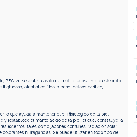
ólido, PEG-20 sesquiestearato de metil glucosa, monoestearato
l glucosa, alcohol cetílico, alcohol cetoestearílico,
lo que ayuda a mantener el pH fisiológico de la piel.
y restablece el manto ácido de la piel, el cual constituye la
ores externos, tales como jabones comunes, radiación solar,
e colorantes ni fragancias. Se puede utilizar en todo tipo de