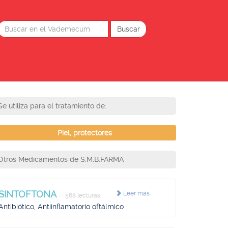
Se utiliza para el tratamiento de:
Piel, protectores
Otros Medicamentos de S.M.B.FARMA
SINTOFTONA
Leer más
568 lecturas
Antibiótico, Antiinflamatorio oftálmico