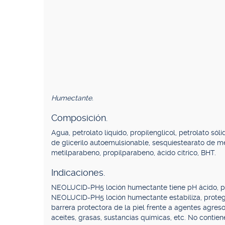
Humectante.
Composición.
Agua, petrolato líquido, propilenglicol, petrolato s
de glicerilo autoemulsionable, sesquiestearato de meti
metilparabeno, propilparabeno, ácido cítrico, BHT.
Indicaciones.
NEOLUCID-PH5 loción humectante tiene pH ácido, por 
NEOLUCID-PH5 loción humectante estabiliza, protege 
barrera protectora de la piel frente a agentes agres
aceites, grasas, sustancias químicas, etc. No contien