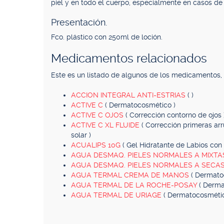
piel y en todo el cuerpo, especialmente en casos de
Presentación.
Fco. plástico con 250ml de loción.
Medicamentos relacionados
Este es un listado de algunos de los medicamentos
ACCION INTEGRAL ANTI-ESTRIAS
( )
ACTIVE C
( Dermatocosmético )
ACTIVE C OJOS
( Corrección contorno de ojos 
ACTIVE C XL FLUIDE
( Corrección primeras arr
solar )
ACUALIPS 10G
( Gel Hidratante de Labios con 
AGUA DESMAQ. PIELES NORMALES A MIXT
AGUA DESMAQ. PIELES NORMALES A SECA
AGUA TERMAL CREMA DE MANOS
( Dermato
AGUA TERMAL DE LA ROCHE-POSAY
( Derma
AGUA TERMAL DE URIAGE
( Dermatocosmétic