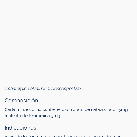
Antialérgico oftálmico. Descongestivo.
Composición.
Cada ml de colirio contiene: clorhidrato de nafazolina 0,25mg,
maleato de feniramina 3mg.
Indicaciones.
Alivio de los síntomas congestivos oculares asociados con