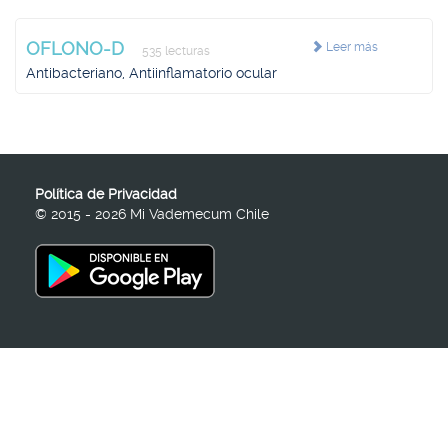
OFLONO-D
Leer más
535 lecturas
Antibacteriano, Antiinflamatorio ocular
Política de Privacidad
© 2015 - 2026 Mi Vademecum Chile