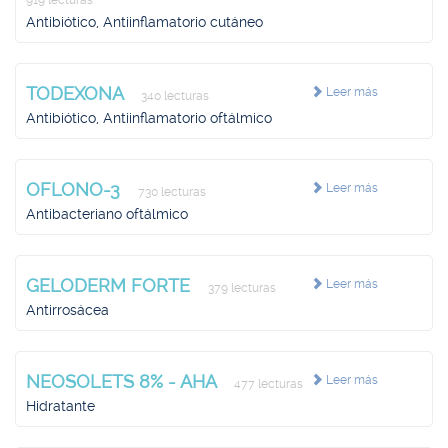
919 lecturas
Antibiótico, Antiinflamatorio cutáneo
TODEXONA
Leer más
340 lecturas
Antibiótico, Antiinflamatorio oftálmico
OFLONO-3
Leer más
730 lecturas
Antibacteriano oftálmico
GELODERM FORTE
Leer más
379 lecturas
Antirrosácea
NEOSOLETS 8% - AHA
Leer más
477 lecturas
Hidratante