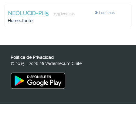
NEOLUCID-PH5
Leer más
279 lecturas
Humectante
Política de Privacidad
© 2015 - 2026 Mi Vademecum Chile