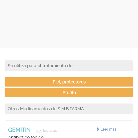
Se utiliza para el tratamiento de:
Piel, protectores
Prurito
Otros Medicamentos de S.M.B.FARMA
GEMITIN
Leer más
935 lecturas
Antibiótico tópico