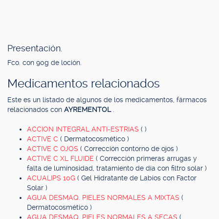
Presentación.
Fco. con 90g de loción.
Medicamentos relacionados
Este es un listado de algunos de los medicamentos, fármacos
relacionados con
AYREMENTOL
.
ACCION INTEGRAL ANTI-ESTRIAS
( )
ACTIVE C
( Dermatocosmético )
ACTIVE C OJOS
( Corrección contorno de ojos )
ACTIVE C XL FLUIDE
( Corrección primeras arrugas y
falta de luminosidad, tratamiento de día con filtro solar )
ACUALIPS 10G
( Gel Hidratante de Labios con Factor
Solar )
AGUA DESMAQ. PIELES NORMALES A MIXTAS
(
Dermatocosmético )
AGUA DESMAQ. PIELES NORMALES A SECAS
(