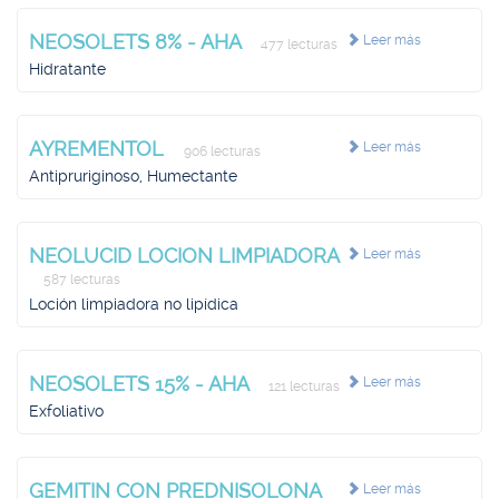
NEOSOLETS 8% - AHA
Leer más
477 lecturas
Hidratante
AYREMENTOL
Leer más
906 lecturas
Antipruriginoso, Humectante
NEOLUCID LOCION LIMPIADORA
Leer más
587 lecturas
Loción limpiadora no lipídica
NEOSOLETS 15% - AHA
Leer más
121 lecturas
Exfoliativo
GEMITIN CON PREDNISOLONA
Leer más