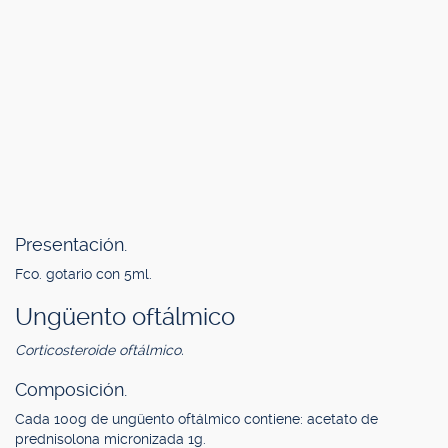
Presentación.
Fco. gotario con 5ml.
Ungüento oftálmico
Corticosteroide oftálmico.
Composición.
Cada 100g de ungüento oftálmico contiene: acetato de
prednisolona micronizada 1g.