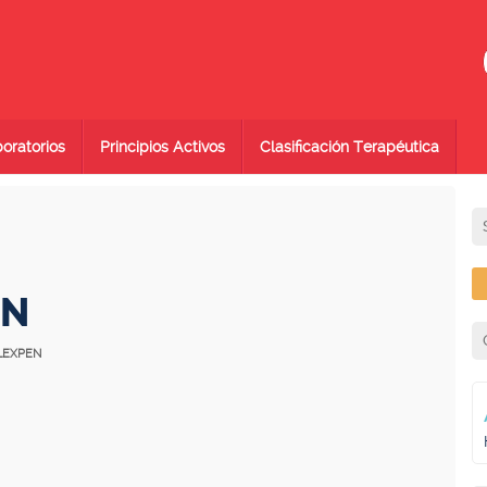
oratorios
Principios Activos
Clasificación Terapéutica
EN
FLEXPEN