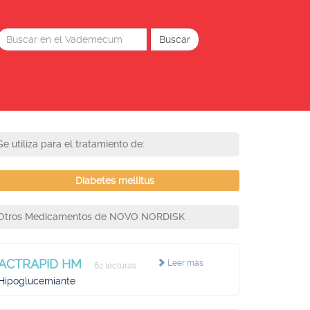
Se utiliza para el tratamiento de:
Diabetes mellitus
Otros Medicamentos de NOVO NORDISK
ACTRAPID HM
Leer más
62 lecturas
Hipoglucemiante