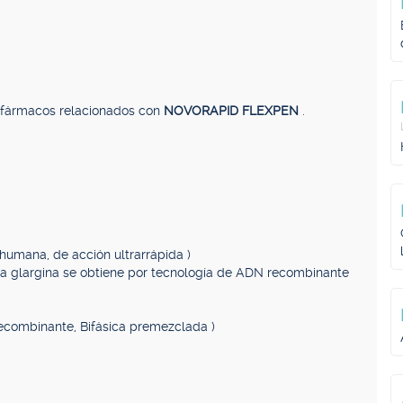
, fármacos relacionados con
NOVORAPID FLEXPEN
.
 humana, de acción ultrarrápida )
ina glargina se obtiene por tecnología de ADN recombinante
ecombinante, Bifásica premezclada )