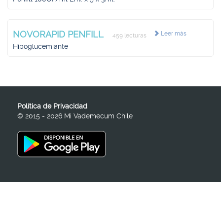
NOVORAPID PENFILL
Leer más
459 lecturas
Hipoglucemiante
Política de Privacidad
© 2015 - 2026 Mi Vademecum Chile