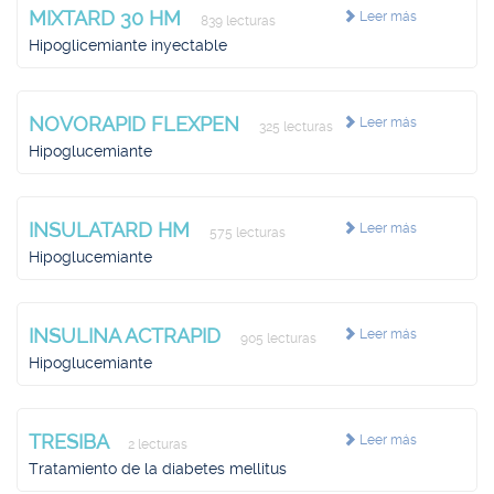
MIXTARD 30 HM
Leer más
839 lecturas
Hipoglicemiante inyectable
NOVORAPID FLEXPEN
Leer más
325 lecturas
Hipoglucemiante
INSULATARD HM
Leer más
575 lecturas
Hipoglucemiante
INSULINA ACTRAPID
Leer más
905 lecturas
Hipoglucemiante
TRESIBA
Leer más
2 lecturas
Tratamiento de la diabetes mellitus