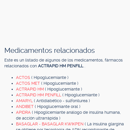
Medicamentos relacionados
Este es un listado de algunos de los medicamentos, fármacos
relacionados con
ACTRAPID HM PENFILL
.
ACTOS
( Hipoglucemiante )
ACTOS MET
( Hipoglucemiante )
ACTRAPID HM
( Hipoglucemiante )
ACTRAPID HM PENFILL
( Hipoglucemiante )
AMARYL
( Antidiabético - sulfonilurea )
ANDIBET
( Hipoglucemiante oral )
APIDRA
( Hipoglicemiante análogo de insulina humana,
de acción ultrarrápida )
BASAGLAR - BASAGLAR KWIKPEN
( La insulina glargina
se obtiene por tecnología de ADN recombinante de