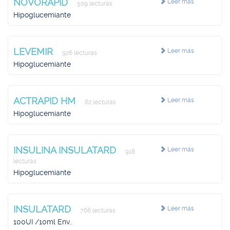
NOVORAPID
Leer más
509 lecturas
Hipoglucemiante
LEVEMIR
Leer más
926 lecturas
Hipoglucemiante
ACTRAPID HM
Leer más
62 lecturas
Hipoglucemiante
INSULINA INSULATARD
Leer más
918
lecturas
Hipoglucemiante
INSULATARD
Leer más
766 lecturas
100UI /10ml Env..