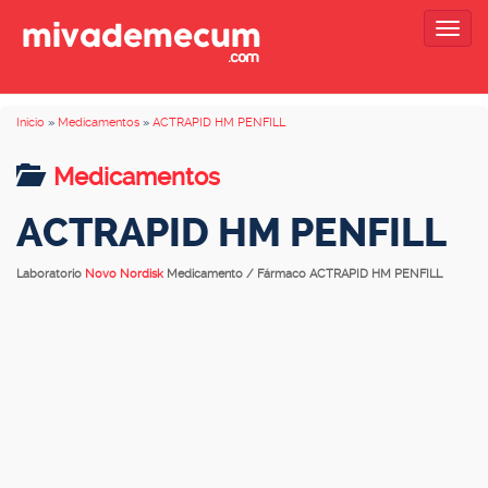
Togg
navig
Inicio
»
Medicamentos
»
ACTRAPID HM PENFILL
Medicamentos
ACTRAPID HM PENFILL
Laboratorio
Novo Nordisk
Medicamento / Fármaco ACTRAPID HM PENFILL