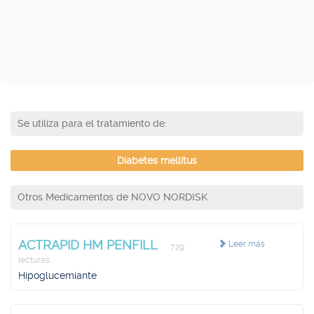
Se utiliza para el tratamiento de:
Diabetes mellitus
Otros Medicamentos de NOVO NORDISK
ACTRAPID HM PENFILL
Leer más
729
lecturas
Hipoglucemiante