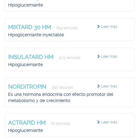
Hipoglucemiante
MIXTARD 30 HM
Leer más
839 lecturas
Hipoglicemiante inyectable
INSULATARD HM
Leer más
575 lecturas
Hipoglucemiante
NORDITROPIN
Leer más
567 lecturas
Es una hormona endocrina con efecto promotor del
metabolismo y de crecimiento
ACTRAPID HM
Leer más
62 lecturas
Hipoglucemiante