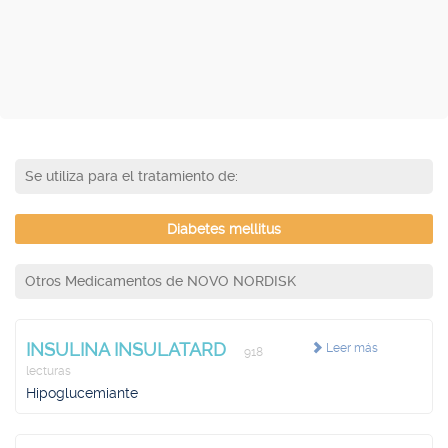
Se utiliza para el tratamiento de:
Diabetes mellitus
Otros Medicamentos de NOVO NORDISK
INSULINA INSULATARD
Leer más
918
lecturas
Hipoglucemiante