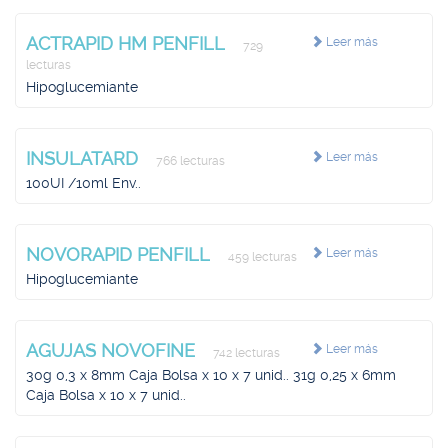
ACTRAPID HM PENFILL
Leer más
729
lecturas
Hipoglucemiante
INSULATARD
Leer más
766 lecturas
100UI /10ml Env..
NOVORAPID PENFILL
Leer más
459 lecturas
Hipoglucemiante
AGUJAS NOVOFINE
Leer más
742 lecturas
30g 0,3 x 8mm Caja Bolsa x 10 x 7 unid.. 31g 0,25 x 6mm
Caja Bolsa x 10 x 7 unid..