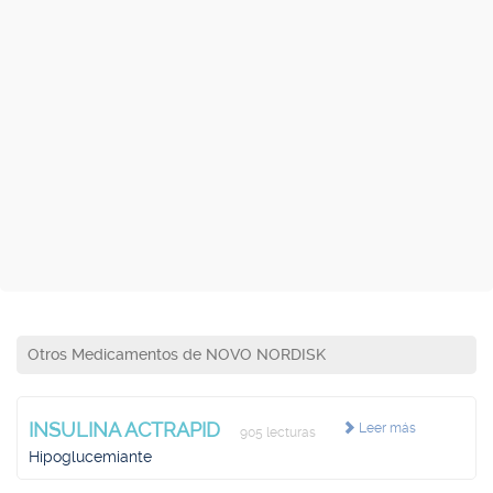
Otros Medicamentos de NOVO NORDISK
INSULINA ACTRAPID
Leer más
905 lecturas
Hipoglucemiante