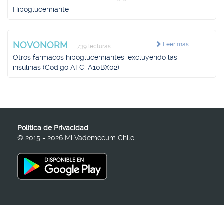
Hipoglucemiante
NOVONORM
Leer más
739 lecturas
Otros fármacos hipoglucemiantes, excluyendo las
insulinas (Código ATC: A10BX02)
Política de Privacidad
© 2015 - 2026 Mi Vademecum Chile