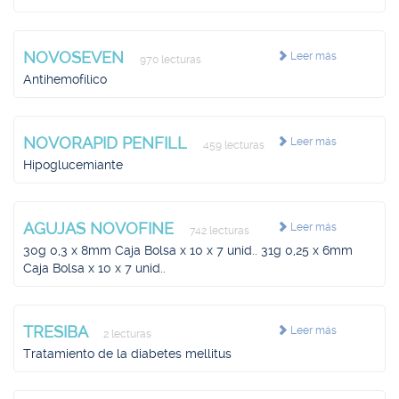
NOVOSEVEN
Leer más
970 lecturas
Antihemofílico
NOVORAPID PENFILL
Leer más
459 lecturas
Hipoglucemiante
AGUJAS NOVOFINE
Leer más
742 lecturas
30g 0,3 x 8mm Caja Bolsa x 10 x 7 unid.. 31g 0,25 x 6mm
Caja Bolsa x 10 x 7 unid..
TRESIBA
Leer más
2 lecturas
Tratamiento de la diabetes mellitus