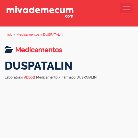
Togg
navig
Inicio
»
Medicamentos
»
DUSPATALIN
Medicamentos
DUSPATALIN
Laboratorio
Abbott
Medicamento / Fármaco DUSPATALIN