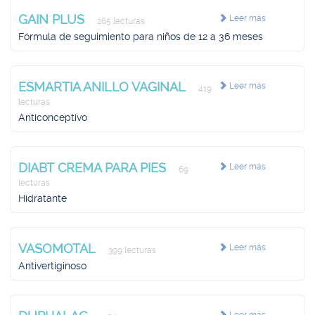
GAIN PLUS
Leer más
265 lecturas
Fórmula de seguimiento para niños de 12 a 36 meses
ESMARTIA ANILLO VAGINAL
Leer más
419
lecturas
Anticonceptivo
DIABT CREMA PARA PIES
Leer más
69
lecturas
Hidratante
VASOMOTAL
Leer más
399 lecturas
Antivertiginoso