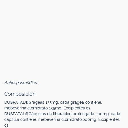
Antiespasmódico.
Composición.
DUSPATAL®Grageas 135mg: cada gragea contiene:
mebeverina clorhidrato 135mg. Excipientes cs.
DUSPATAL®Cápsulas de liberación prolongada 200mg: cada
cápsula contiene: mebeverina clorhidrato 200mg. Excipientes
cs.