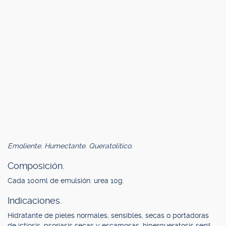
Emoliente. Humectante. Queratolítico.
Composición.
Cada 100ml de emulsión: urea 10g.
Indicaciones.
Hidratante de pieles normales, sensibles, secas o portadoras
de ictiosis, psoriasis secas y escamosas, hiperqueratosis senil,