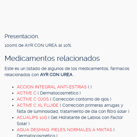
Presentación.
100ml de AYR CON UREA al 10%.
Medicamentos relacionados
Este es un listado de algunos de los medicamentos, fármacos
relacionados con
AYR CON UREA
.
ACCION INTEGRAL ANTI-ESTRIAS
( )
ACTIVE C
( Dermatocosmético )
ACTIVE C OJOS
( Corrección contorno de ojos )
ACTIVE C XL FLUIDE
( Corrección primeras arrugas y
falta de luminosidad, tratamiento de día con filtro solar )
ACUALIPS 10G
( Gel Hidratante de Labios con Factor
Solar )
AGUA DESMAQ. PIELES NORMALES A MIXTAS
(
Dermatocosmético )