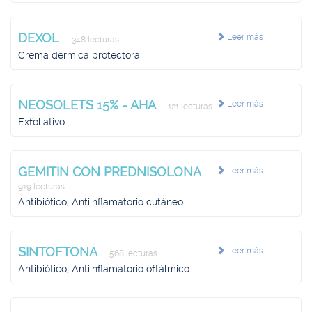
DEXOL
Leer más
348 lecturas
Crema dérmica protectora
NEOSOLETS 15% - AHA
Leer más
121 lecturas
Exfoliativo
GEMITIN CON PREDNISOLONA
Leer más
919 lecturas
Antibiótico, Antiinflamatorio cutáneo
SINTOFTONA
Leer más
568 lecturas
Antibiótico, Antiinflamatorio oftálmico