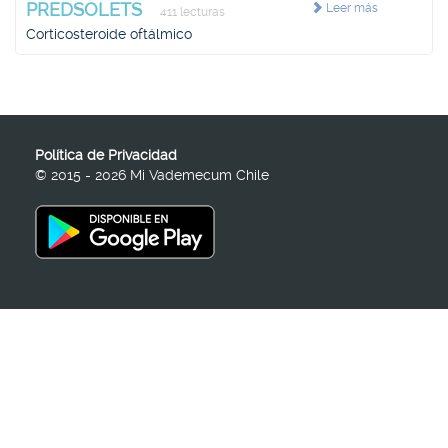
PREDSOLETS
Leer más
411 lecturas
Corticosteroide oftálmico
Política de Privacidad
© 2015 - 2026 Mi Vademecum Chile