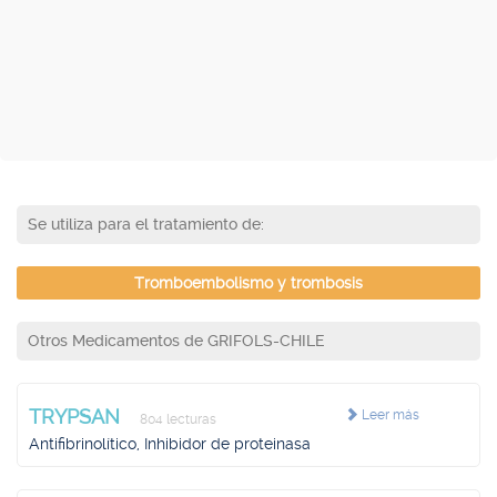
Se utiliza para el tratamiento de:
Tromboembolismo y trombosis
Otros Medicamentos de GRIFOLS-CHILE
TRYPSAN
Leer más
804 lecturas
Antifibrinolítico, Inhibidor de proteinasa