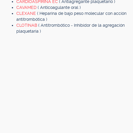
CARDIOASPIRINA EC
( Antiagregante plaquetario )
CAVAMED
( Anticoagulante oral )
CLEXANE
( Heparina de bajo peso molecular con acción
antitrombótica )
CLOTINAB
( Antitrombótico - Inhibidor de la agregación
plaquetaria )