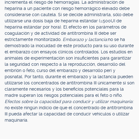
incrementa el riesgo de hemorragias. La administración de
heparina a un paciente con riesgo hemorrágico elevado debe
considerarse con cautela. Si se decide administrarla, sólo debe
utilizarse una dosis baja de heparina estándar (≤500UI de
heparina estándar por hora). El efecto en los parámetros de
coagulación y de actividad de antitrombina III debe ser
estrictamente monitorizado.
Embarazo y lactancia:
no se ha
demostrado la inocuidad de este producto para su uso durante
el embarazo con ensayos clínicos controlados. Los estudios en
animales de experimentación son insuficientes para garantizar
la seguridad con respecto a la reproducción, desarrollo del
embrión o feto, curso del embarazo y desarrollo peri y
posnatal. Por tanto, durante el embarazo y la lactancia pueden
utilizarse los concentrados de antitrombina III únicamente si son
claramente necesarios y los beneficios potenciales para la
madre superan los riesgos potenciales para el feto o niño.
Efectos sobre la capacidad para conducir y utilizar maquinaria:
no existe ningún indicio de que el concentrado de antitrombina
III pueda afectar la capacidad de conducir vehículos o utilizar
maquinaria.