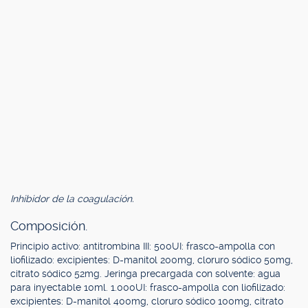
Inhibidor de la coagulación.
Composición.
Principio activo: antitrombina III: 500UI: frasco-ampolla con
liofilizado: excipientes: D-manitol 200mg, cloruro sódico 50mg,
citrato sódico 52mg. Jeringa precargada con solvente: agua
para inyectable 10ml. 1.000UI: frasco-ampolla con liofilizado:
excipientes: D-manitol 400mg, cloruro sódico 100mg, citrato