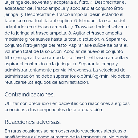
la jeringa del solvente y acoplarla al filtro. 4. Desprecintar el
adaptador del frasco ampolla y acoplarlo al conjunto filtro-
jeringa. 5. Desprecintar el frasco ampolla, desinfectando el
tapón con una toallita antiséptica. 6. Introducir la espina del
adaptador en el frasco ampolla. 7. Trasvasar todo el solvente
de la jeringa al frasco ampolla. 8. Agitar el frasco ampolla
mediante giros suaves hasta la total disolución. 9. Separar el
conjunto filtro-jeringa del resto. Aspirar aire suficiente para el
volumen total de la solución. Acoplar de nuevo el conjunto
filtro-jeringa al frasco ampolla. 10. Invertir el frasco ampolla y
aspirar el contenido en la jeringa. 11. Separar la jeringa y
administrar lentamente por vía intravenosa. La velocidad de
administración no debe superar los 0,08ml/kg/min. No deben
reutilizarse los equipos de administración.
Contraindicaciones.
Utilizar con precaución en pacientes con reacciones alérgicas
conocidas a los componentes de la preparación.
Reacciones adversas.
En raras ocasiones se han observado reacciones alérgicas o
anafilácticas así como aumento de la temperatura. No puede