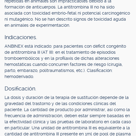
repetidas en animales son impracticables debido a la
formación de anticuerpos. La antitrombina III no ha sido
asociada con toxicidad embrio-fetal ni potencial carcinogénico
ni mutagénico. No se han descrito signos de toxicidad aguda
en animales de experimentación.
Indicaciones.
ANBINEX está indicado: para pacientes con déficit congénito
de antitrombina III (AT III): en el tratamiento de episodios
tromboembólicos y en la profilaxis de dichas alteraciones
hemostáticas cuando concurren factores de riesgo (cirugía,
parto, embarazo, politraumatismos, etc.). Clasificación:
hemoderivado.
Dosificación.
La dosis y duración de la terapia de sustitución depende de la
gravedad del trastorno y de las condiciones clínicas del
paciente. La cantidad de producto por administrar, así como la
frecuencia de administración, deben estar siempre basadas en
la efectividad clínica y las pruebas de laboratorio en cada caso
en particular. Una unidad de antitrombina III es equivalente a la
cantidad de antitrombina III presente en 1ml de pool de plasma