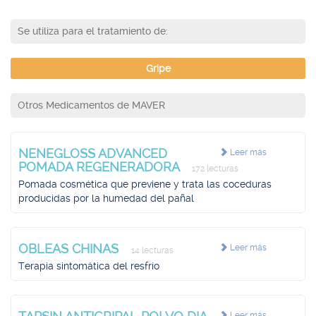
Se utiliza para el tratamiento de:
Gripe
Otros Medicamentos de MAVER
NENEGLOSS ADVANCED
Leer más
POMADA REGENERADORA
172 lecturas
Pomada cosmética que previene y trata las coceduras
producidas por la humedad del pañal
OBLEAS CHINAS
Leer más
14 lecturas
Terapia sintomática del resfrío
Leer más