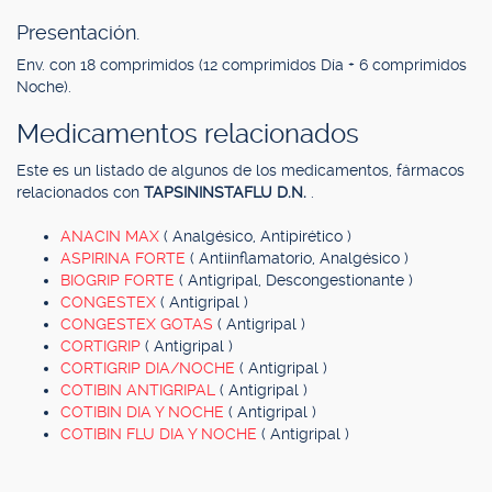
Presentación.
Env. con 18 comprimidos (12 comprimidos Día + 6 comprimidos
Noche).
Medicamentos relacionados
Este es un listado de algunos de los medicamentos, fármacos
relacionados con
TAPSININSTAFLU D.N.
.
ANACIN MAX
( Analgésico, Antipirético )
ASPIRINA FORTE
( Antiinflamatorio, Analgésico )
BIOGRIP FORTE
( Antigripal, Descongestionante )
CONGESTEX
( Antigripal )
CONGESTEX GOTAS
( Antigripal )
CORTIGRIP
( Antigripal )
CORTIGRIP DIA/NOCHE
( Antigripal )
COTIBIN ANTIGRIPAL
( Antigripal )
COTIBIN DIA Y NOCHE
( Antigripal )
COTIBIN FLU DIA Y NOCHE
( Antigripal )