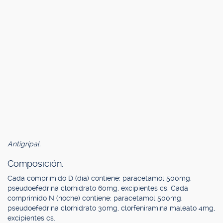
Antigripal.
Composición.
Cada comprimido D (día) contiene: paracetamol 500mg,
pseudoefedrina clorhidrato 60mg, excipientes cs. Cada
comprimido N (noche) contiene: paracetamol 500mg,
pseudoefedrina clorhidrato 30mg, clorfeniramina maleato 4mg,
excipientes cs.