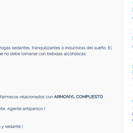
rogas sedantes, tranquilizantes o inductoras del sueño. El
que no debe tomarse con bebidas alcohólicas.
, fármacos relacionados con
ARMONYL COMPUESTO
.
nte, Agente antipánico )
 y sedante )