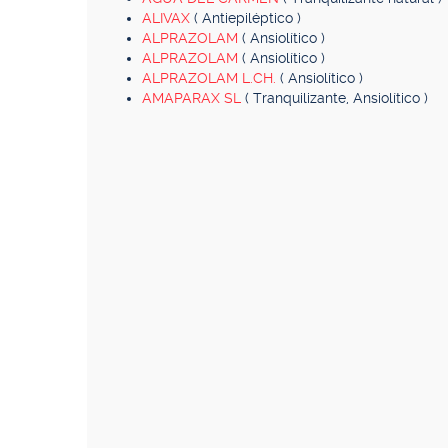
ALIVAX
( Antiepiléptico )
ALPRAZOLAM
( Ansiolítico )
ALPRAZOLAM
( Ansiolítico )
ALPRAZOLAM L.CH.
( Ansiolítico )
AMAPARAX SL
( Tranquilizante, Ansiolítico )