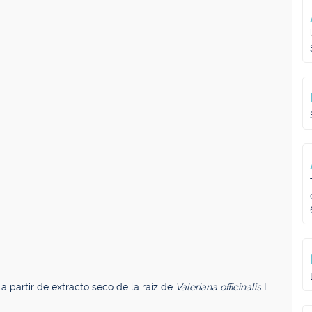
 a partir de extracto seco de la raíz de
Valeriana officinalis
L.