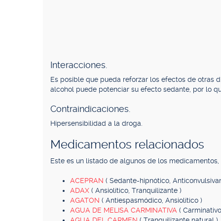
Interacciones.
Es posible que pueda reforzar los efectos de otras d
alcohol puede potenciar su efecto sedante, por lo 
Contraindicaciones.
Hipersensibilidad a la droga.
Medicamentos relacionados
Este es un listado de algunos de los medicamentos
ACEPRAN
( Sedante-hipnótico, Anticonvulsiva
ADAX
( Ansiolítico, Tranquilizante )
AGATON
( Antiespasmódico, Ansiolítico )
AGUA DE MELISA CARMINATIVA
( Carminativo
AGUA DEL CARMEN
( Tranquilizante natural )