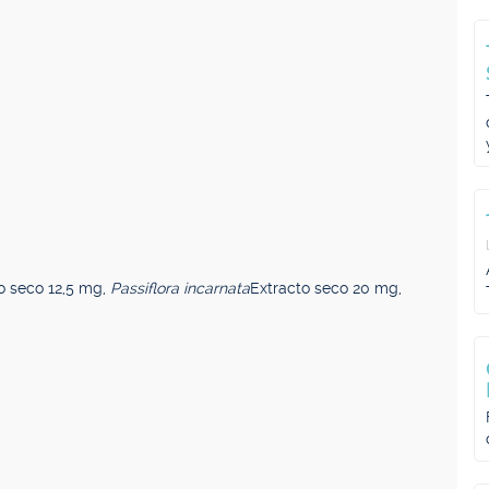
o seco 12,5 mg,
Passiflora incarnata
Extracto seco 20 mg,