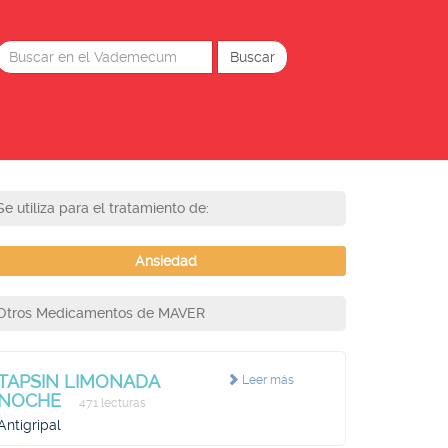
Se utiliza para el tratamiento de:
Ansiedad
Otros Medicamentos de MAVER
TAPSIN LIMONADA
Leer más
NOCHE
471 lecturas
Antigripal