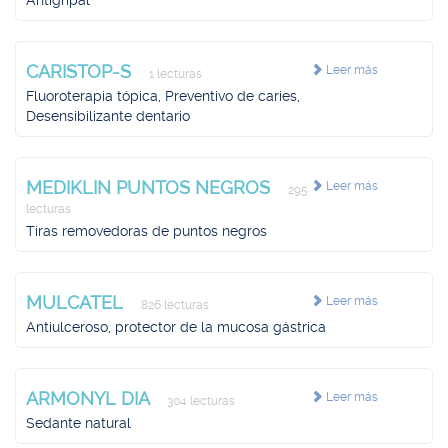
Antigripal
CARISTOP-S
Leer más
1 lecturas
Fluoroterapia tópica, Preventivo de caries,
Desensibilizante dentario
MEDIKLIN PUNTOS NEGROS
Leer más
295
lecturas
Tiras removedoras de puntos negros
MULCATEL
Leer más
826 lecturas
Antiulceroso, protector de la mucosa gástrica
ARMONYL DIA
Leer más
304 lecturas
Sedante natural