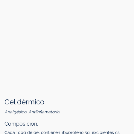
Gel dérmico
Analgésico. Antiinflamatorio.
Composición.
Cada 100g de gel contienen: ibuprofeno 5g, excipientes cs.