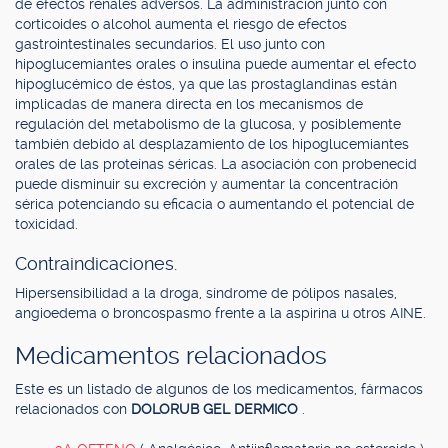
de efectos renales adversos. La administración junto con
corticoides o alcohol aumenta el riesgo de efectos
gastrointestinales secundarios. El uso junto con
hipoglucemiantes orales o insulina puede aumentar el efecto
hipoglucémico de éstos, ya que las prostaglandinas están
implicadas de manera directa en los mecanismos de
regulación del metabolismo de la glucosa, y posiblemente
también debido al desplazamiento de los hipoglucemiantes
orales de las proteínas séricas. La asociación con probenecid
puede disminuir su excreción y aumentar la concentración
sérica potenciando su eficacia o aumentando el potencial de
toxicidad.
Contraindicaciones.
Hipersensibilidad a la droga, síndrome de pólipos nasales,
angioedema o broncospasmo frente a la aspirina u otros AINE.
Medicamentos relacionados
Este es un listado de algunos de los medicamentos, fármacos
relacionados con
DOLORUB GEL DERMICO
.