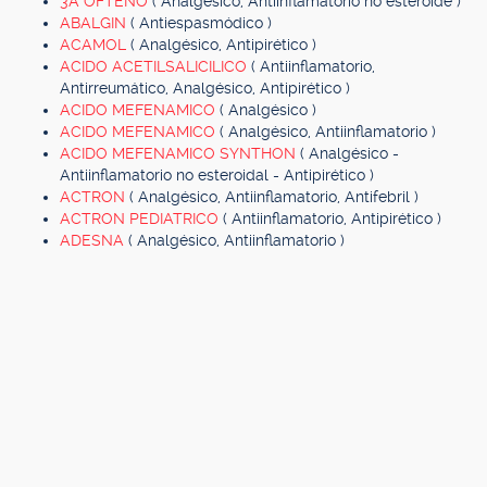
3A OFTENO
( Analgésico, Antiinflamatorio no esteroide )
ABALGIN
( Antiespasmódico )
ACAMOL
( Analgésico, Antipirético )
ACIDO ACETILSALICILICO
( Antiinflamatorio,
Antirreumático, Analgésico, Antipirético )
ACIDO MEFENAMICO
( Analgésico )
ACIDO MEFENAMICO
( Analgésico, Antiinflamatorio )
ACIDO MEFENAMICO SYNTHON
( Analgésico -
Antiinflamatorio no esteroidal - Antipirético )
ACTRON
( Analgésico, Antiinflamatorio, Antifebril )
ACTRON PEDIATRICO
( Antiinflamatorio, Antipirético )
ADESNA
( Analgésico, Antiinflamatorio )