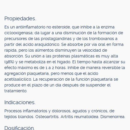
Propiedades.
Es un antiinflamatorio no esteroide, que inhibe a la enzima
ciclooxigenasa; da lugar a una disminución de la formación de
precursores de las prostaglandinas y de los tromboxanos a
partir del ácido araquidónico. Se absorbe por vía oral en forma
rápida, pero los alimentos disminuyen la velocidad de
absorción. Su unión a las proteínas plasmáticas es muy alta
(98%) y se metaboliza en el hígado. El tiempo hasta alcanzar su
efecto máximo es de 1 a 2 horas. Inhibe de manera reversible la
agregación plaquetaria, pero menos que el ácido
acetilsalicílico. La recuperación de la función plaquetaria se
produce en el plazo de un día después de suspender el
tratamiento.
Indicaciones.
Procesos inflamatorios y dolorosos, agudos y crónicos, de
tejidos blandos. Osteoartritis. Artritis reumatoidea. Dismenorrea.
Dosificación.