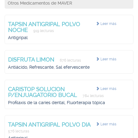
Otros Medicamentos de MAVER
TAPSIN ANTIGRIPAL POLVO
Leer más
NOCHE
919 lecturas
Antigripal
DISFRUTA LIMON
Leer más
676 lecturas
Antiácido, Refrescante, Sal efervescente
CARISTOP SOLUCION
Leer más
P/ENJUAGATORIO BUCAL
784 lecturas
Profilaxis de la caries dental, Fluorterapia tópica
TAPSIN ANTIGRIPAL POLVO DIA
Leer más
576 lecturas