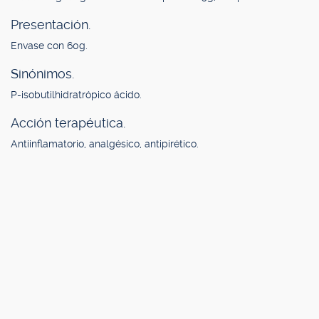
Presentación.
Envase con 60g.
Sinónimos.
P-isobutilhidratrópico ácido.
Acción terapéutica.
Antiinflamatorio, analgésico, antipirético.