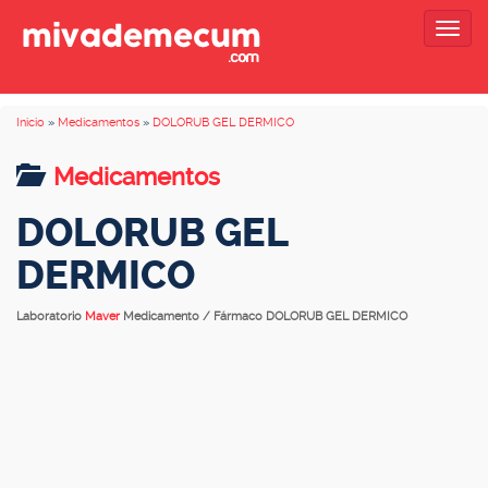
Togg
navig
Inicio
»
Medicamentos
»
DOLORUB GEL DERMICO
Medicamentos
DOLORUB GEL
DERMICO
Laboratorio
Maver
Medicamento / Fármaco DOLORUB GEL DERMICO