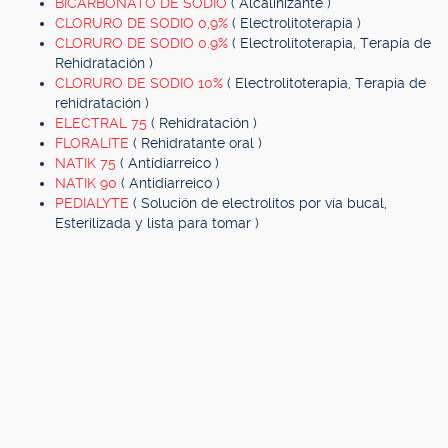
BICARBONATO DE SODIO
( Alcalinizante )
CLORURO DE SODIO 0,9%
( Electrolitoterapia )
CLORURO DE SODIO 0.9%
( Electrolitoterapia, Terapia de
Rehidratación )
CLORURO DE SODIO 10%
( Electrolitoterapia, Terapia de
rehidratación )
ELECTRAL 75
( Rehidratación )
FLORALITE
( Rehidratante oral )
NATIK 75
( Antidiarreico )
NATIK 90
( Antidiarreico )
PEDIALYTE
( Solución de electrolitos por vía bucal,
Esterilizada y lista para tomar )