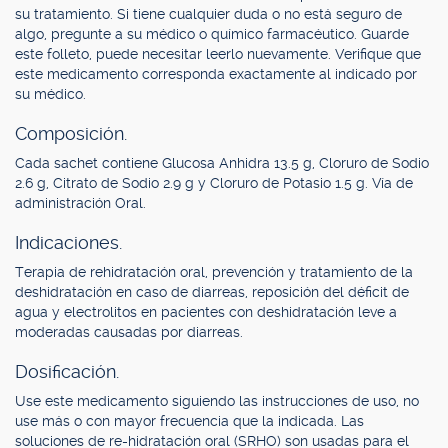
su tratamiento. Si tiene cualquier duda o no está seguro de
algo, pregunte a su médico o químico farmacéutico. Guarde
este folleto, puede necesitar leerlo nuevamente. Verifique que
este medicamento corresponda exactamente al indicado por
su médico.
Composición.
Cada sachet contiene Glucosa Anhidra 13.5 g, Cloruro de Sodio
2.6 g, Citrato de Sodio 2.9 g y Cloruro de Potasio 1.5 g. Vía de
administración Oral.
Indicaciones.
Terapia de rehidratación oral, prevención y tratamiento de la
deshidratación en caso de diarreas, reposición del déficit de
agua y electrolitos en pacientes con deshidratación leve a
moderadas causadas por diarreas.
Dosificación.
Use este medicamento siguiendo las instrucciones de uso, no
use más o con mayor frecuencia que la indicada. Las
soluciones de re-hidratación oral (SRHO) son usadas para el