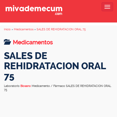
Togg
navig
Inicio
»
Medicamentos
»
SALES DE REHIDRATACION ORAL 75
Medicamentos
SALES DE
REHIDRATACION ORAL
75
Laboratorio
Biosano
Medicamento / Fármaco SALES DE REHIDRATACION ORAL
75