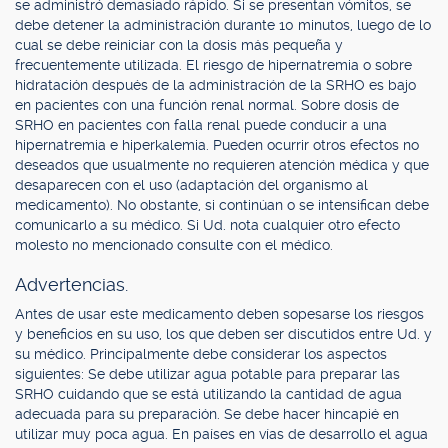
se administró demasiado rápido. Si se presentan vómitos, se
debe detener la administración durante 10 minutos, luego de lo
cual se debe reiniciar con la dosis más pequeña y
frecuentemente utilizada. El riesgo de hipernatremia o sobre
hidratación después de la administración de la SRHO es bajo
en pacientes con una función renal normal. Sobre dosis de
SRHO en pacientes con falla renal puede conducir a una
hipernatremia e hiperkalemia. Pueden ocurrir otros efectos no
deseados que usualmente no requieren atención médica y que
desaparecen con el uso (adaptación del organismo al
medicamento). No obstante, si continúan o se intensifican debe
comunicarlo a su médico. Si Ud. nota cualquier otro efecto
molesto no mencionado consulte con el médico.
Advertencias.
Antes de usar este medicamento deben sopesarse los riesgos
y beneficios en su uso, los que deben ser discutidos entre Ud. y
su médico. Principalmente debe considerar los aspectos
siguientes: Se debe utilizar agua potable para preparar las
SRHO cuidando que se está utilizando la cantidad de agua
adecuada para su preparación. Se debe hacer hincapié en
utilizar muy poca agua. En países en vías de desarrollo el agua