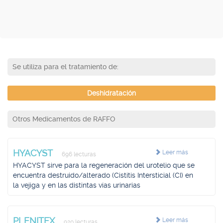
Se utiliza para el tratamiento de:
Deshidratación
Otros Medicamentos de RAFFO
HYACYST
Leer más
696 lecturas
HYACYST sirve para la regeneración del urotelio que se
encuentra destruido/alterado (Cistitis Intersticial (CI) en
la vejiga y en las distintas vías urinarias
PLENITEX
Leer más
920 lecturas