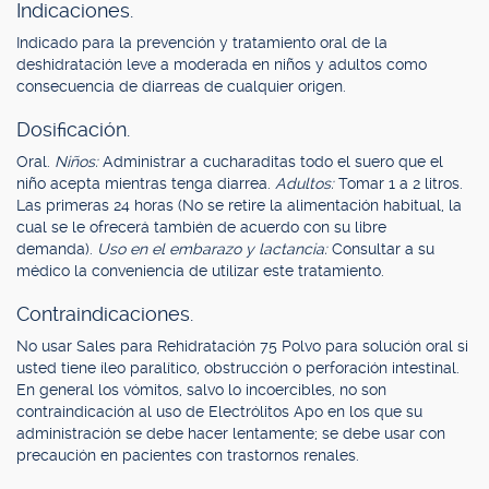
Indicaciones.
Indicado para la prevención y tratamiento oral de la
deshidratación leve a moderada en niños y adultos como
consecuencia de diarreas de cualquier origen.
Dosificación.
Oral.
Niños:
Administrar a cucharaditas todo el suero que el
niño acepta mientras tenga diarrea.
Adultos:
Tomar 1 a 2 litros.
Las primeras 24 horas (No se retire la alimentación habitual, la
cual se le ofrecerá también de acuerdo con su libre
demanda).
Uso en el embarazo y lactancia:
Consultar a su
médico la conveniencia de utilizar este tratamiento.
Contraindicaciones.
No usar Sales para Rehidratación 75 Polvo para solución oral si
usted tiene íleo paralítico, obstrucción o perforación intestinal.
En general los vómitos, salvo lo incoercibles, no son
contraindicación al uso de Electrólitos Apo en los que su
administración se debe hacer lentamente; se debe usar con
precaución en pacientes con trastornos renales.