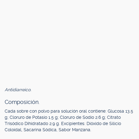
Antidiarreico.
Composición.
Cada sobre con polvo para solución oral contiene: Glucosa 13.5
g; Cloruro de Potasio 1.5 g; Cloruro de Sodio 2.6 g; Citrato
Trisódico Dihidratado 2.9 g. Excipientes: Dióxido de Silicio
Coloidal, Sacarina Sódica, Sabor Manzana.