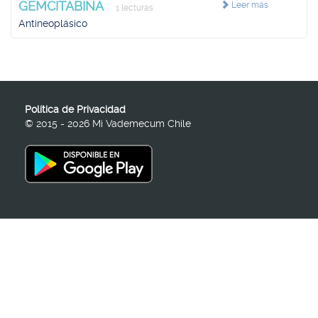
GEMCITABINA
Leer más
1 lecturas
Antineoplásico
Política de Privacidad
© 2015 - 2026 Mi Vademecum Chile