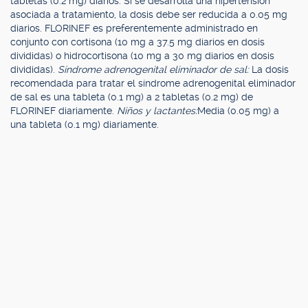
tabletas (0.2 mg) diarios. Si se desarrolla una hipertensión
asociada a tratamiento, la dosis debe ser reducida a 0.05 mg
diarios. FLORINEF es preferentemente administrado en
conjunto con cortisona (10 mg a 37.5 mg diarios en dosis
divididas) o hidrocortisona (10 mg a 30 mg diarios en dosis
divididas).
Síndrome adrenogenital eliminador de sal:
La dosis
recomendada para tratar el síndrome adrenogenital eliminador
de sal es una tableta (0.1 mg) a 2 tabletas (0.2 mg) de
FLORINEF diariamente.
Niños y lactantes:
Media (0.05 mg) a
una tableta (0.1 mg) diariamente.