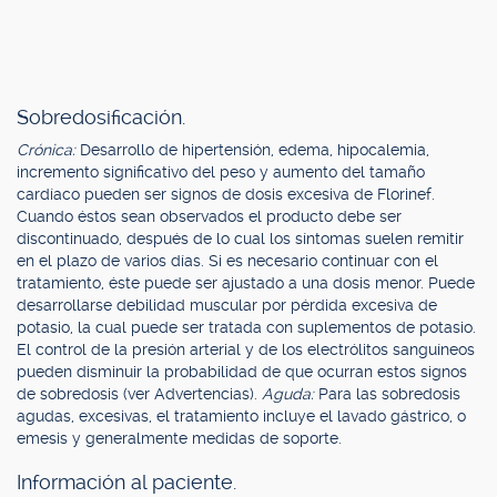
Sobredosificación.
Crónica:
Desarrollo de hipertensión, edema, hipocalemia,
incremento significativo del peso y aumento del tamaño
cardíaco pueden ser signos de dosis excesiva de Florinef.
Cuando éstos sean observados el producto debe ser
discontinuado, después de lo cual los síntomas suelen remitir
en el plazo de varios días. Si es necesario continuar con el
tratamiento, éste puede ser ajustado a una dosis menor. Puede
desarrollarse debilidad muscular por pérdida excesiva de
potasio, la cual puede ser tratada con suplementos de potasio.
El control de la presión arterial y de los electrólitos sanguíneos
pueden disminuir la probabilidad de que ocurran estos signos
de sobredosis (ver Advertencias).
Aguda:
Para las sobredosis
agudas, excesivas, el tratamiento incluye el lavado gástrico, o
emesis y generalmente medidas de soporte.
Información al paciente.