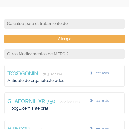
Se utiliza para el tratamiento de:
Alergia
Otros Medicamentos de MERCK
TOXOGONIN
Leer más
763 lecturas
Antídoto de organofosforados
GLAFORNIL XR 750
Leer más
404 lecturas
Hipoglucemiante oral
HIPECOR
Leer más