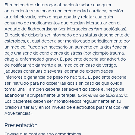
El médico debe interrogar al paciente sobre cualquier
antecedente relacionado con enfermedad cardíaca, presión
arterial elevada, nefro o hepatopatía y relatar cualquier
consumo de medicamentos que puedan interactuar con el
Acetato de fludrocortisona (ver interacciones farmacológicas).
El paciente debería ser informado de su status dependiente de
esteroides, el cual debería ser monitoreado periódicamente por
un médico. Puede ser necesario un aumento en la dosificación
bajo una serie de condiciones de stress (por ejemplo trauma,
cirugía, enfermedad grave). El paciente debería ser advertido
de notificar rápidamente a su médico en caso de vértigo,
jaquecas continuas o severas, edema de extremidades
inferiores o ganancia de peso no habitual. El paciente debería
ser instruido para no doblar las dosis en caso de que olvide
tomar una. También debería ser advertido sobre el riesgo de
abandonar abruptamente la terapia.
Exámenes de laboratorio:
Los pacientes deben ser monitoreados regularmente en su
presión arterial y en los niveles de electrólitos plasmáticos (ver
Advertencias).
Presentación.
Envase que contiene 100 comprimidos.