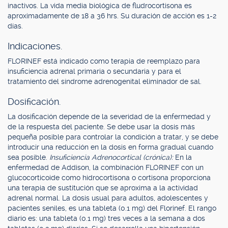
inactivos. La vida media biológica de fludrocortisona es
aproximadamente de 18 a 36 hrs. Su duración de acción es 1-2
días.
Indicaciones.
FLORINEF está indicado como terapia de reemplazo para
insuficiencia adrenal primaria o secundaria y para el
tratamiento del síndrome adrenogenital eliminador de sal.
Dosificación.
La dosificación depende de la severidad de la enfermedad y
de la respuesta del paciente. Se debe usar la dosis más
pequeña posible para controlar la condición a tratar, y se debe
introducir una reducción en la dosis en forma gradual cuando
sea posible.
Insuficiencia Adrenocortical (crónica):
En la
enfermedad de Addison, la combinación FLORINEF con un
glucocorticoide como hidrocortisona o cortisona proporciona
una terapia de sustitución que se aproxima a la actividad
adrenal normal. La dosis usual para adultos, adolescentes y
pacientes seniles, es una tableta (0.1 mg) del Florinef. El rango
diario es: una tableta (0.1 mg) tres veces a la semana a dos