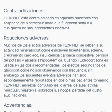
Contraindicaciones.
FLORINEF está contraindicado en aquellos pacientes con
sospecha de hipersensibilidad a la fludrocortisona o a
cualquiera de sus ingredientes inactivos.
Reacciones adversas.
Muchos de los efectos adversos de FLORINEF se deben a su
actividad mineralocorticoide e incluyen hipertensión, edema,
crecimiento cardíaco, insuficiencia cardíaca congestiva, pérdida
de potasio y alcalosis hipocalémica. Cuando Fludrocortisona es
usada en las dosis recomendadas, los efectos secundarios de
glucocorticoide no son observados con frecuencia; sin
embargo los siguientes eventos adversos han sido
espontáneamente reportados en dos o más pacientes tomando
FLORINEF: anorexia, convulsiones, diarrea, cefalea, atrofia
muscular, miastenia, sobredosis, síncope, pérdida del gusto,
alucinaciones.
Advertencias.