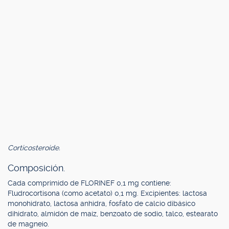
Corticosteroide.
Composición.
Cada comprimido de FLORINEF 0,1 mg contiene:
Fludrocortisona (como acetato) 0,1 mg. Excipientes: lactosa
monohidrato, lactosa anhidra, fosfato de calcio dibásico
dihidrato, almidón de maíz, benzoato de sodio, talco, estearato
de magneio.