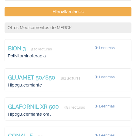
Hipovitaminosis
Otros Medicamentos de MERCK
BION 3
Leer más
520 lecturas
Polivitaminoterapia
GLUAMET 50/850
Leer más
182 lecturas
Hipoglucemiante
GLAFORNIL XR 500
Leer más
984 lecturas
Hipoglucemiante oral
GONAL-F
Leer más