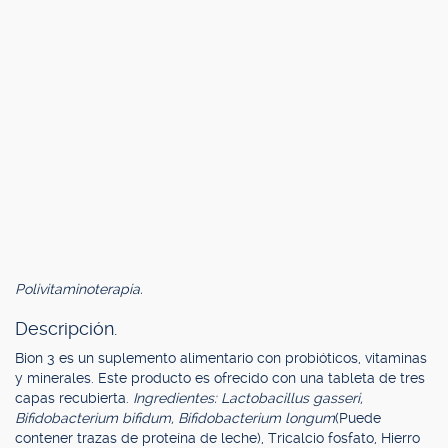
Polivitaminoterapia.
Descripción.
Bion 3 es un suplemento alimentario con probióticos, vitaminas
y minerales. Este producto es ofrecido con una tableta de tres
capas recubierta.
Ingredientes: Lactobacillus gasseri,
Bifidobacterium bifidum, Bifidobacterium longum
(Puede
contener trazas de proteína de leche), Tricalcio fosfato, Hierro