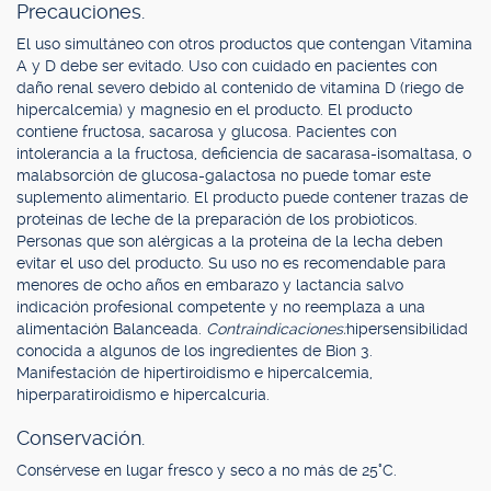
Precauciones.
El uso simultáneo con otros productos que contengan Vitamina
A y D debe ser evitado. Uso con cuidado en pacientes con
daño renal severo debido al contenido de vitamina D (riego de
hipercalcemia) y magnesio en el producto. El producto
contiene fructosa, sacarosa y glucosa. Pacientes con
intolerancia a la fructosa, deficiencia de sacarasa-isomaltasa, o
malabsorción de glucosa-galactosa no puede tomar este
suplemento alimentario. El producto puede contener trazas de
proteínas de leche de la preparación de los probioticos.
Personas que son alérgicas a la proteína de la lecha deben
evitar el uso del producto. Su uso no es recomendable para
menores de ocho años en embarazo y lactancia salvo
indicación profesional competente y no reemplaza a una
alimentación Balanceada.
Contraindicaciones:
hipersensibilidad
conocida a algunos de los ingredientes de Bion 3.
Manifestación de hipertiroidismo e hipercalcemia,
hiperparatiroidismo e hipercalcuria.
Conservación.
Consérvese en lugar fresco y seco a no más de 25°C.