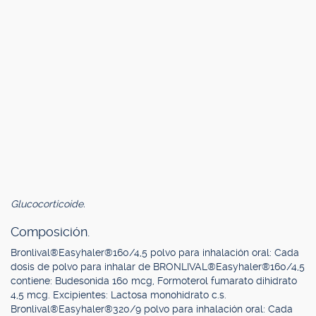
Glucocorticoide.
Composición.
Bronlival®Easyhaler®160/4,5 polvo para inhalación oral: Cada
dosis de polvo para inhalar de BRONLIVAL®Easyhaler®160/4,5
contiene: Budesonida 160 mcg, Formoterol fumarato dihidrato
4,5 mcg. Excipientes: Lactosa monohidrato c.s.
Bronlival®Easyhaler®320/9 polvo para inhalación oral: Cada