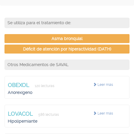
Se utiliza para el tratamiento de:
Asma bronquial
Déficit de atención por hiperactividad (DATH)
Otros Medicamentos de SAVAL
OBEXOL
Leer más
120 lecturas
Anorexígeno
LOVACOL
Leer más
586 lecturas
Hipolipemiante