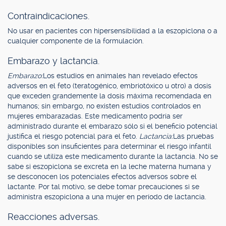
Contraindicaciones.
No usar en pacientes con hipersensibilidad a la eszopiclona o a
cualquier componente de la formulación.
Embarazo y lactancia.
Embarazo:
Los estudios en animales han revelado efectos
adversos en el feto (teratogénico, embriotóxico u otro) a dosis
que exceden grandemente la dosis máxima recomendada en
humanos; sin embargo, no existen estudios controlados en
mujeres embarazadas. Este medicamento podría ser
administrado durante el embarazo sólo si el beneficio potencial
justifica el riesgo potencial para el feto.
Lactancia:
Las pruebas
disponibles son insuficientes para determinar el riesgo infantil
cuando se utiliza este medicamento durante la lactancia. No se
sabe si eszopiclona se excreta en la leche materna humana y
se desconocen los potenciales efectos adversos sobre el
lactante. Por tal motivo, se debe tomar precauciones si se
administra eszopiclona a una mujer en período de lactancia.
Reacciones adversas.