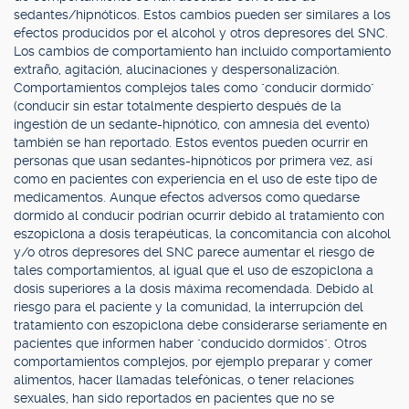
sedantes/hipnóticos. Estos cambios pueden ser similares a los
efectos producidos por el alcohol y otros depresores del SNC.
Los cambios de comportamiento han incluido comportamiento
extraño, agitación, alucinaciones y despersonalización.
Comportamientos complejos tales como "conducir dormido"
(conducir sin estar totalmente despierto después de la
ingestión de un sedante-hipnótico, con amnesia del evento)
también se han reportado. Estos eventos pueden ocurrir en
personas que usan sedantes-hipnóticos por primera vez, así
como en pacientes con experiencia en el uso de este tipo de
medicamentos. Aunque efectos adversos como quedarse
dormido al conducir podrían ocurrir debido al tratamiento con
eszopiclona a dosis terapéuticas, la concomitancia con alcohol
y/o otros depresores del SNC parece aumentar el riesgo de
tales comportamientos, al igual que el uso de eszopiclona a
dosis superiores a la dosis máxima recomendada. Debido al
riesgo para el paciente y la comunidad, la interrupción del
tratamiento con eszopiclona debe considerarse seriamente en
pacientes que informen haber "conducido dormidos". Otros
comportamientos complejos, por ejemplo preparar y comer
alimentos, hacer llamadas telefónicas, o tener relaciones
sexuales, han sido reportados en pacientes que no se