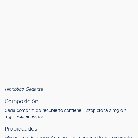
Hipnótico. Sedante.
Composición.
Cada comprimido recubierto contiene: Eszopiclona 2 mg o 3
mg. Excipientes c.s.
Propiedades.
Mecanismo de acción:
Aunque el mecanismo de acción exacto