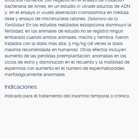
linfocitos humanos. Dio negativo en el ensayo de mutación
bacteriana de Ames, en un estudio
in vitro
de aductos de ADN
y, en el ensayo
in vivo
de aberración cromosómica en médula
ósea y ensayo de micronúcleos ratones.
Deterioro de la
Fertilidad:
En los estudios realizados eszopiclona disminuyó la
fertilidad; en los animales de estudio no se registró ningún
embarazo cuando ambos animales, macho y hembra, fueron
tratados con la dosis más alta, 5 mg/kg (16 veces la dosis
máxima recomendada en humanos). Otros efectos incluyen
aumento de las pérdidas preimplantación, anomalías en los
ciclos de estro y disminución en el recuento y la motilidad de
espermios con aumento en el número de espermatozoides
morfológicamente anormales.
Indicaciones.
Indicado para el tratamiento del insomnio temporal o crónico.