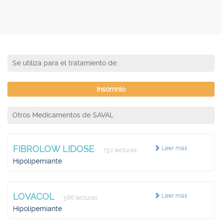
Se utiliza para el tratamiento de:
Insomnio
Otros Medicamentos de SAVAL
FIBROLOW LIDOSE
Leer más
752 lecturas
Hipolipemiante
LOVACOL
Leer más
586 lecturas
Hipolipemiante