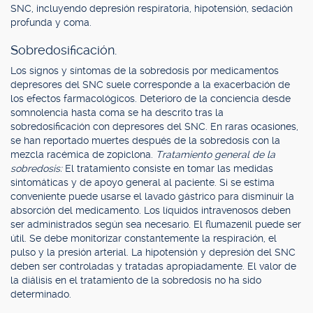
SNC, incluyendo depresión respiratoria, hipotensión, sedación
profunda y coma.
Sobredosificación.
Los signos y síntomas de la sobredosis por medicamentos
depresores del SNC suele corresponde a la exacerbación de
los efectos farmacológicos. Deterioro de la conciencia desde
somnolencia hasta coma se ha descrito tras la
sobredosificación con depresores del SNC. En raras ocasiones,
se han reportado muertes después de la sobredosis con la
mezcla racémica de zopiclona.
Tratamiento general de la
sobredosis:
El tratamiento consiste en tomar las medidas
sintomáticas y de apoyo general al paciente. Si se estima
conveniente puede usarse el lavado gástrico para disminuir la
absorción del medicamento. Los líquidos intravenosos deben
ser administrados según sea necesario. El flumazenil puede ser
útil. Se debe monitorizar constantemente la respiración, el
pulso y la presión arterial. La hipotensión y depresión del SNC
deben ser controladas y tratadas apropiadamente. El valor de
la diálisis en el tratamiento de la sobredosis no ha sido
determinado.