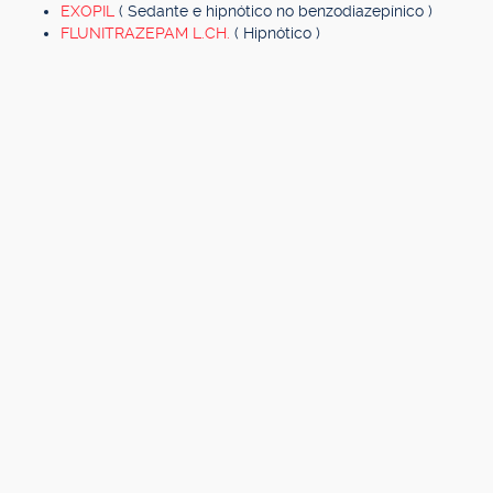
EXOPIL
( Sedante e hipnótico no benzodiazepínico )
FLUNITRAZEPAM L.CH.
( Hipnótico )