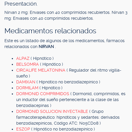
Presentación.
Nirvan 2 mg: Envases con 40 comprimidos recubiertos. Nirvan 3
mg: Envases con 40 comprimidos recubiertos.
Medicamentos relacionados
Este es un listado de algunos de los medicamentos, fármacos
relacionados con
NIRVAN
.
ALPAZ
( Hipnótico )
BELSOMRA
( Hipnótico )
CIRCALIFE MELATONINA
( Regulador del ritmo vigilia-
sueño )
DAMIXAN
( Hipnótico no benzodiazepínico )
DORMILAM
( Hipnótico )
DORMONID COMPRIMIDOS
( Dormonid, comprimidos, es
un inductor del sueño perteneciente a la clase de las
benzodiacepinas )
DORMONID SOLUCION INYECTABLE
( Grupo
farmacoterapéutico: hipnóticos y sedantes: derivados
benzodiazepínicos, Código ATC: N05CD08 )
ESZOP
( Hipnótico no benzodiazepínico )