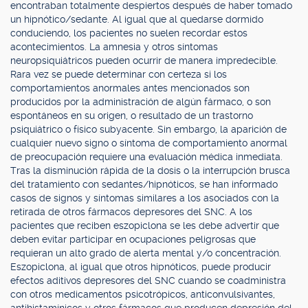
encontraban totalmente despiertos después de haber tomado
un hipnótico/sedante. Al igual que al quedarse dormido
conduciendo, los pacientes no suelen recordar estos
acontecimientos. La amnesia y otros síntomas
neuropsiquiátricos pueden ocurrir de manera impredecible.
Rara vez se puede determinar con certeza si los
comportamientos anormales antes mencionados son
producidos por la administración de algún fármaco, o son
espontáneos en su origen, o resultado de un trastorno
psiquiátrico o físico subyacente. Sin embargo, la aparición de
cualquier nuevo signo o síntoma de comportamiento anormal
de preocupación requiere una evaluación médica inmediata.
Tras la disminución rápida de la dosis o la interrupción brusca
del tratamiento con sedantes/hipnóticos, se han informado
casos de signos y síntomas similares a los asociados con la
retirada de otros fármacos depresores del SNC. A los
pacientes que reciben eszopiclona se les debe advertir que
deben evitar participar en ocupaciones peligrosas que
requieran un alto grado de alerta mental y/o concentración.
Eszopiclona, al igual que otros hipnóticos, puede producir
efectos aditivos depresores del SNC cuando se coadministra
con otros medicamentos psicotrópicos, anticonvulsivantes,