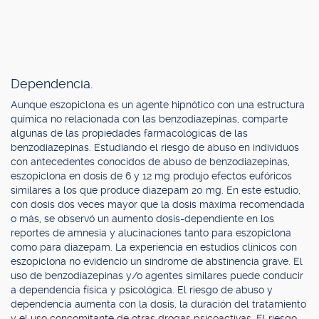
Dependencia.
Aunque eszopiclona es un agente hipnótico con una estructura
química no relacionada con las benzodiazepinas, comparte
algunas de las propiedades farmacológicas de las
benzodiazepinas. Estudiando el riesgo de abuso en individuos
con antecedentes conocidos de abuso de benzodiazepinas,
eszopiclona en dosis de 6 y 12 mg produjo efectos eufóricos
similares a los que produce diazepam 20 mg. En este estudio,
con dosis dos veces mayor que la dosis máxima recomendada
o más, se observó un aumento dosis-dependiente en los
reportes de amnesia y alucinaciones tanto para eszopiclona
como para diazepam. La experiencia en estudios clínicos con
eszopiclona no evidenció un síndrome de abstinencia grave. El
uso de benzodiazepinas y/o agentes similares puede conducir
a dependencia física y psicológica. El riesgo de abuso y
dependencia aumenta con la dosis, la duración del tratamiento
y el uso concomitante de otras drogas psicoactivas. El riesgo