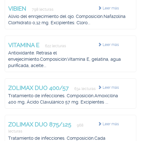
VIBIEN
Leer más
798 lecturas
Alivio del enrojecimiento del ojo. Composición.Nafazolina
Clorhidrato 0,12 mg. Excipientes: Cloro...
VITAMINA E
Leer más
622 lecturas
Antioxidante. Retrasa el
envejecimiento.Composición.Vitamina E, gelatina, agua
purificada, aceite...
ZOLIMAX DUO 400/57
Leer más
634 lecturas
Tratamiento de infecciones. Composición.Amoxicilina
400 mg, Ácido Clavulánico 57 mg. Excipientes ...
ZOLIMAX DUO 875/125
Leer más
968
lecturas
Tratamiento de infecciones. Composición.Cada