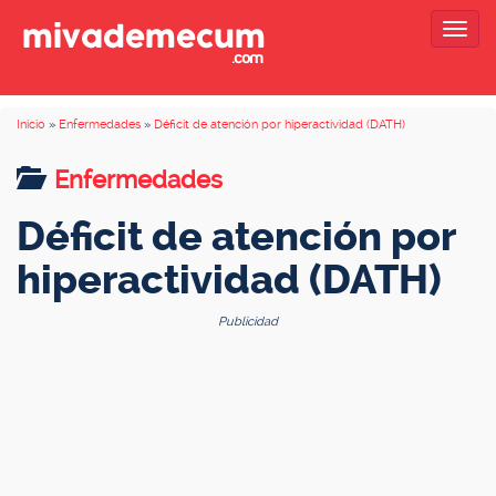
Togg
navig
Inicio
»
Enfermedades
»
Déficit de atención por hiperactividad (DATH)
Enfermedades
Déficit de atención por
hiperactividad (DATH)
Publicidad