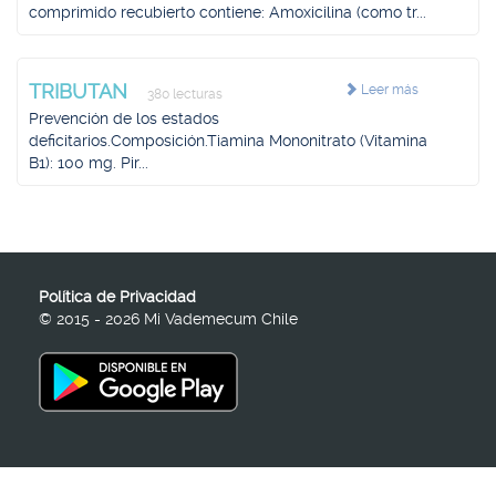
comprimido recubierto contiene: Amoxicilina (como tr...
TRIBUTAN
Leer más
380 lecturas
Prevención de los estados
deficitarios.Composición.Tiamina Mononitrato (Vitamina
B1): 100 mg. Pir...
Política de Privacidad
© 2015 - 2026 Mi Vademecum Chile