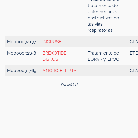
tratamiento de
enfermedades
obstructivas de
las vías
respiratorias
M0000034137
INCRUSE
GLA
M0000032158
BREXOTIDE
Tratamiento de
ETE
DISKUS
EORVR y EPOC
M0000031769
ANORO ELLIPTA
GLA
Publicidad