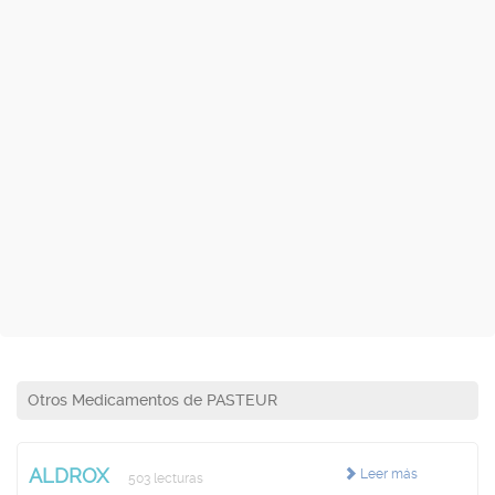
Otros Medicamentos de PASTEUR
ALDROX
Leer más
503 lecturas