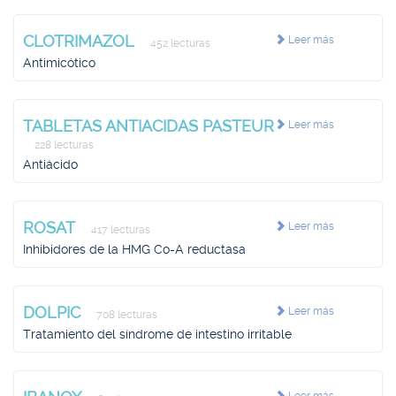
CLOTRIMAZOL
Leer más
452 lecturas
Antimicótico
TABLETAS ANTIACIDAS PASTEUR
Leer más
228 lecturas
Antiácido
ROSAT
Leer más
417 lecturas
Inhibidores de la HMG Co-A reductasa
DOLPIC
Leer más
708 lecturas
Tratamiento del síndrome de intestino irritable