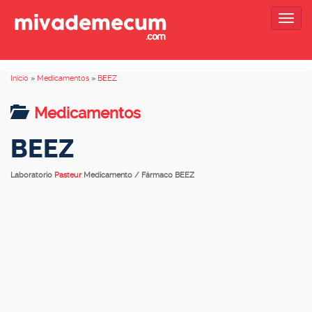
Togg
navig
Inicio
»
Medicamentos
»
BEEZ
Medicamentos
BEEZ
Laboratorio
Pasteur
Medicamento / Fármaco BEEZ