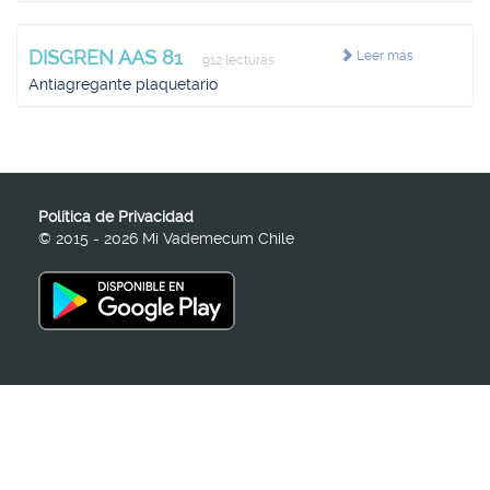
DISGREN AAS 81
Leer más
912 lecturas
Antiagregante plaquetario
Política de Privacidad
© 2015 - 2026 Mi Vademecum Chile